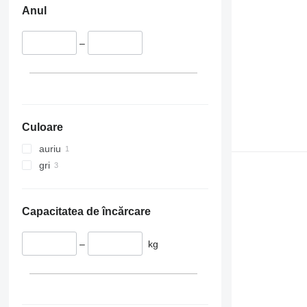
Anul
–
Culoare
auriu
gri
Capacitatea de încărcare
–
kg