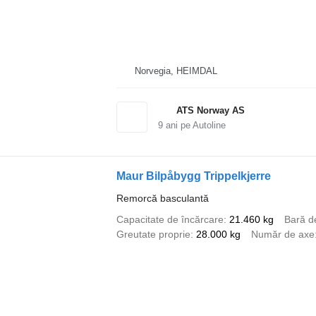
Norvegia, HEIMDAL
ATS Norway AS
9
ani pe Autoline
Maur Bilpåbygg Trippelkjerre
Remorcă basculantă
Capacitate de încărcare
21.460 kg
Bară d
Greutate proprie
28.000 kg
Număr de axe