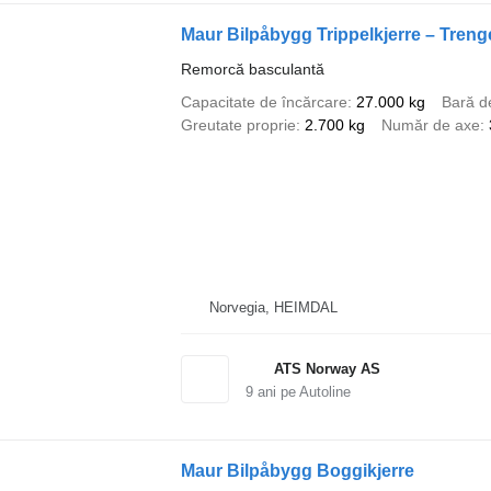
Maur Bilpåbygg Trippelkjerre – Tren
Remorcă basculantă
Capacitate de încărcare
27.000 kg
Bară d
Greutate proprie
2.700 kg
Număr de axe
Norvegia, HEIMDAL
ATS Norway AS
9
ani pe Autoline
Maur Bilpåbygg Boggikjerre