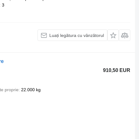
3
Luați legătura cu vânzătorul
re
910,50 EUR
te proprie
22.000 kg