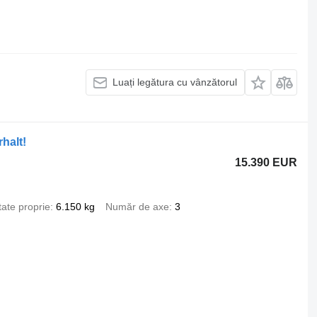
Luați legătura cu vânzătorul
halt!
15.390 EUR
ate proprie
6.150 kg
Număr de axe
3