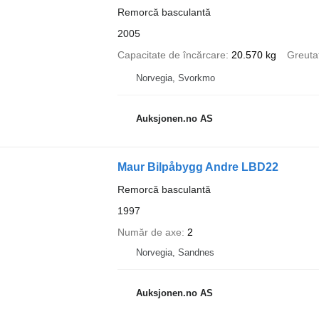
Remorcă basculantă
2005
Capacitate de încărcare
20.570 kg
Greuta
Norvegia, Svorkmo
Auksjonen.no AS
Maur Bilpåbygg Andre LBD22
Remorcă basculantă
1997
Număr de axe
2
Norvegia, Sandnes
Auksjonen.no AS