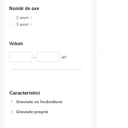
Număr de axe
2 axuri
3 axuri
Volum
–
m³
Caracteristici
Greutate cu încărcătura
Greutate proprie