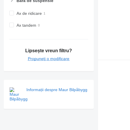
Bară de suspensie
Ax de ridicare
Ax tandem
Lipsește vreun filtru?
Propuneți o modificare
Informații despre Maur Bilpåbygg