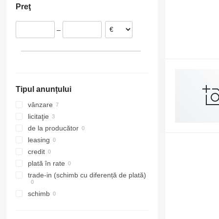
Preţ
–
Tipul anunțului
vânzare
licitaţie
de la producător
leasing
credit
plată în rate
trade-in (schimb cu diferență de plată)
schimb