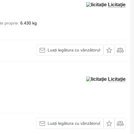
Licitaţie
te proprie
6.430 kg
Luați legătura cu vânzătorul
Licitaţie
Luați legătura cu vânzătorul