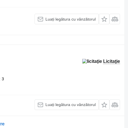
Luați legătura cu vânzătorul
Licitaţie
3
Luați legătura cu vânzătorul
rre