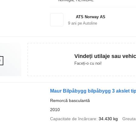
ATS Norway AS
9
ani pe Autoline
Vindeți utilaje sau vehi
Faceți-o cu noi!
Maur Bilpåbygg bilpåbygg 3 akslet t
Remorcă basculantă
2010
Capacitate de încărcare
34.430 kg
Greuta