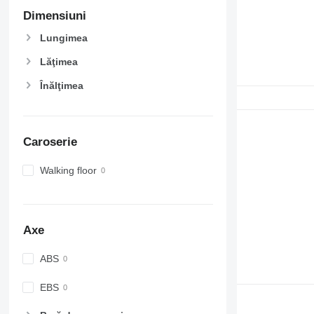
Dimensiuni
Lungimea
Lăţimea
Înălţimea
Caroserie
Walking floor
Axe
ABS
EBS