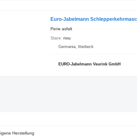
Euro-Jabelmann Schlepperkehrmaschin
Perie asfalt
Stare
nou
Germania, Itterbeck
EURO-Jabelmann Veurink GmbH
igene Herstellung