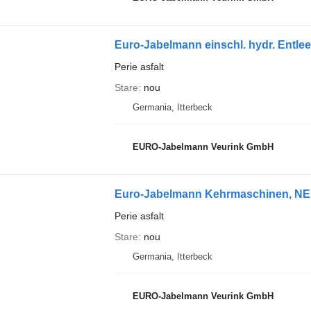
Euro-Jabelmann einschl. hydr. Entle
Perie asfalt
Stare
nou
Germania, Itterbeck
EURO-Jabelmann Veurink GmbH
Euro-Jabelmann Kehrmaschinen, NEU,
Perie asfalt
Stare
nou
Germania, Itterbeck
EURO-Jabelmann Veurink GmbH