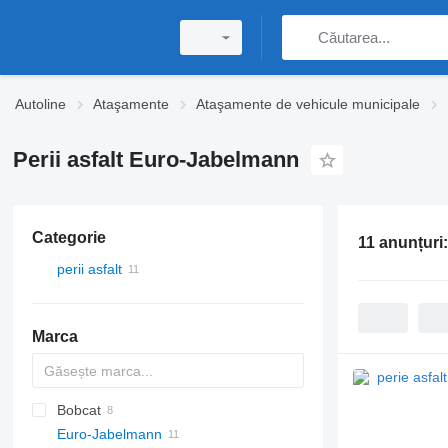
Autoline
Ataşamente
Ataşamente de vehicule municipale
Perii asfalt Euro-Jabelmann
Categorie
11 anunțuri
perii asfalt
Marca
Bobcat
Euro-Jabelmann
CK
MT