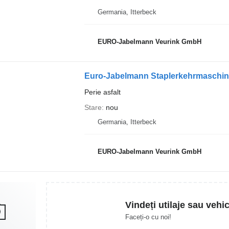
Germania, Itterbeck
EURO-Jabelmann Veurink GmbH
Euro-Jabelmann Staplerkehrmaschinen 
Perie asfalt
Stare
nou
Germania, Itterbeck
EURO-Jabelmann Veurink GmbH
Vindeți utilaje sau vehi
Faceți-o cu noi!