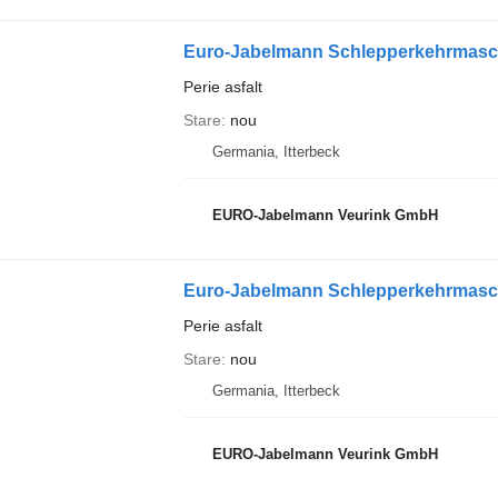
Euro-Jabelmann Schlepperkehrmaschin
Perie asfalt
Stare
nou
Germania, Itterbeck
EURO-Jabelmann Veurink GmbH
Euro-Jabelmann Schlepperkehrmaschin
Perie asfalt
Stare
nou
Germania, Itterbeck
EURO-Jabelmann Veurink GmbH