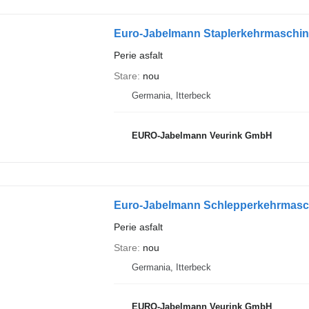
Euro-Jabelmann Staplerkehrmaschinen 
Perie asfalt
Stare
nou
Germania, Itterbeck
EURO-Jabelmann Veurink GmbH
Euro-Jabelmann Schlepperkehrmaschin
Perie asfalt
Stare
nou
Germania, Itterbeck
EURO-Jabelmann Veurink GmbH