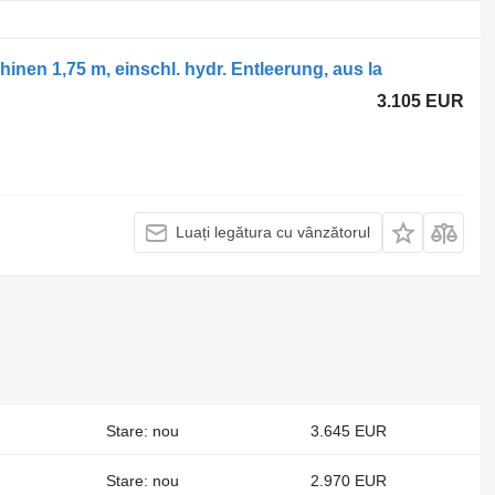
en 1,75 m, einschl. hydr. Entleerung, aus la
3.105 EUR
Luați legătura cu vânzătorul
Stare: nou
3.645 EUR
Stare: nou
2.970 EUR