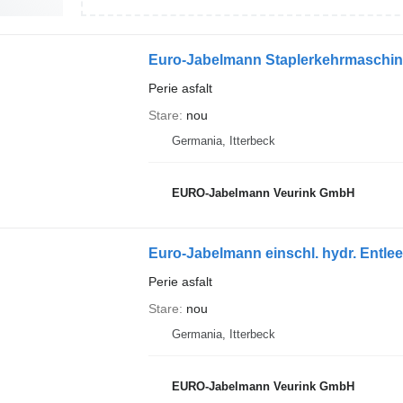
Euro-Jabelmann Staplerkehrmaschinen
Perie asfalt
Stare
nou
Germania, Itterbeck
EURO-Jabelmann Veurink GmbH
Euro-Jabelmann einschl. hydr. Entle
Perie asfalt
Stare
nou
Germania, Itterbeck
EURO-Jabelmann Veurink GmbH