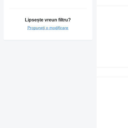
Lipsește vreun filtru?
Propuneți o modificare