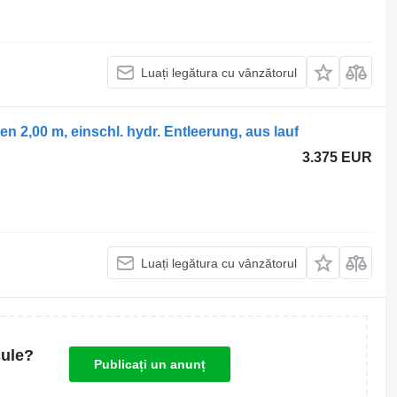
Luați legătura cu vânzătorul
2,00 m, einschl. hydr. Entleerung, aus lauf
3.375 EUR
Luați legătura cu vânzătorul
cule?
Publicați un anunț