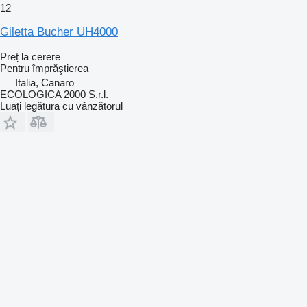
12
Giletta Bucher UH4000
Preț la cerere
Pentru împrăştierea
Italia, Canaro
ECOLOGICA 2000 S.r.l.
Luați legătura cu vânzătorul