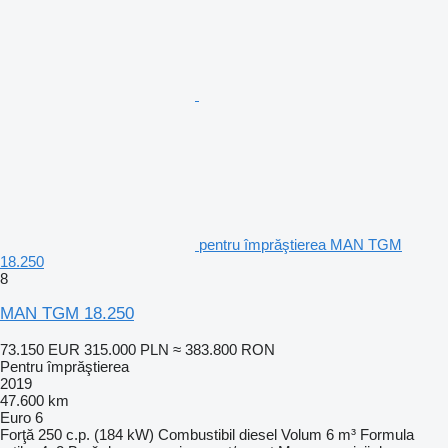
pentru împrăştierea MAN TGM
18.250
8
MAN TGM 18.250
73.150 EUR
315.000 PLN
≈ 383.800 RON
Pentru împrăştierea
2019
47.600 km
Euro 6
Forţă
250 c.p. (184 kW)
Combustibil
diesel
Volum
6 m³
Formula