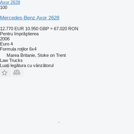
Axor 2628
100
Mercedes-Benz Axor 2628
12.770 EUR
10.950 GBP
≈ 67.020 RON
Pentru împrăştierea
2006
Euro 4
Formula roţilor
6x4
Marea Britanie, Stoke on Trent
Law Trucks
Luați legătura cu vânzătorul