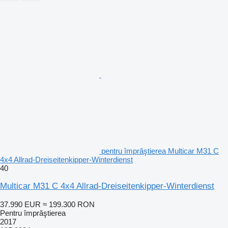
pentru împrăştierea Multicar M31 C
4x4 Allrad-Dreiseitenkipper-Winterdienst
40
Multicar M31 C 4x4 Allrad-Dreiseitenkipper-Winterdienst
37.990 EUR
≈ 199.300 RON
Pentru împrăştierea
2017