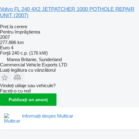
Volvo FL 240 4X2 JETPATCHER 1000 POTHOLE REPAIR
UNIT (2007)
Preț la cerere
Pentru împrăştierea
2007
277.886 km
Euro 4
Forţă
240 c.p. (176 kW)
Marea Britanie, Sunderland
Commercial Vehicle Exports LTD
Luați legătura cu vânzătorul
Vindeți utilaje sau vehicule?
Faceți-o cu noi!
Publicați un anunț
Informații despre Multicar