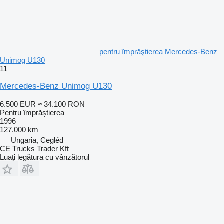
pentru împrăştierea Mercedes-Benz
Unimog U130
11
Mercedes-Benz Unimog U130
6.500 EUR
≈ 34.100 RON
Pentru împrăştierea
1996
127.000 km
Ungaria, Cegléd
CE Trucks Trader Kft
Luați legătura cu vânzătorul