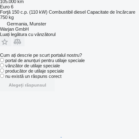
105.000 km
Euro 6
Forţă
150 c.p. (110 kW)
Combustibil
diesel
Capacitate de încărcare
750 kg
Germania, Munster
Warjan GmbH
Luați legătura cu vânzătorul
Cum ați descrie pe scurt portalul nostru?
portal de anunțuri pentru utilaje speciale
vânzător de utilaje speciale
producător de utilaje speciale
nu există un răspuns corect
Alegeți răspunsul