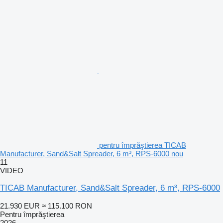
pentru împrăştierea TICAB
Manufacturer, Sand&Salt Spreader, 6 m³, RPS-6000 nou
11
VIDEO
TICAB Manufacturer, Sand&Salt Spreader, 6 m³, RPS-6000
21.930 EUR
≈ 115.100 RON
Pentru împrăştierea
2026