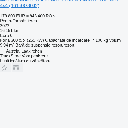
4x4
(16150G3042)
179.800 EUR
≈ 943.400 RON
Pentru împrăştierea
2023
16.151 km
Euro 6
Forţă
360 c.p. (265 kW)
Capacitate de încărcare
7.100 kg
Volum
9,94 m³
Bară de suspensie
resort/resort
Austria, Laakirchen
TruckStore Voralpenkreuz
Luați legătura cu vânzătorul