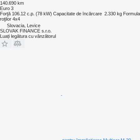
140.690 km
Euro 3
Forţă
106.12 c.p. (78 kW)
Capacitate de încărcare
2.330 kg
Formula
roţilor
4x4
Slovacia, Levice
SLOVAK FINANCE s.r.o.
Luați legătura cu vânzătorul