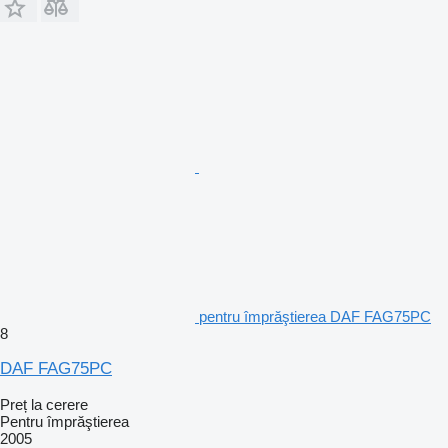
pentru împrăştierea DAF FAG75PC
8
DAF FAG75PC
Preț la cerere
Pentru împrăştierea
2005