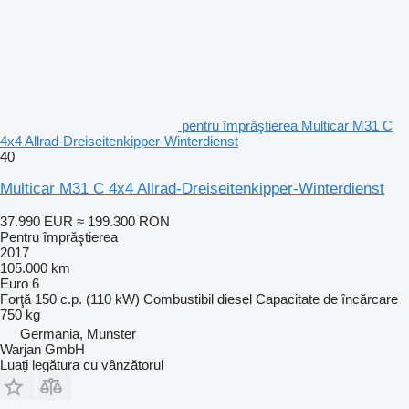
pentru împrăştierea Multicar M31 C
4x4 Allrad-Dreiseitenkipper-Winterdienst
40
Multicar M31 C 4x4 Allrad-Dreiseitenkipper-Winterdienst
37.990 EUR
≈ 199.300 RON
Pentru împrăştierea
2017
105.000 km
Euro 6
Forţă
150 c.p. (110 kW)
Combustibil
diesel
Capacitate de încărcare
750 kg
Germania, Munster
Warjan GmbH
Luați legătura cu vânzătorul