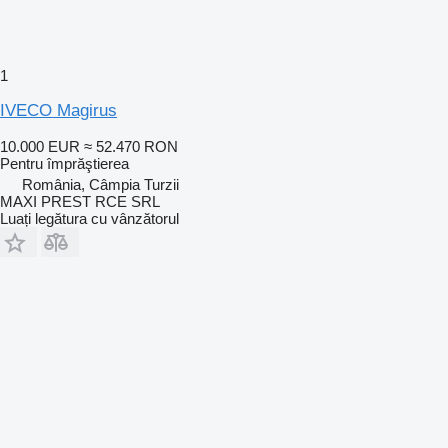
1
IVECO Magirus
10.000 EUR
≈ 52.470 RON
Pentru împrăştierea
România, Câmpia Turzii
MAXI PREST RCE SRL
Luați legătura cu vânzătorul