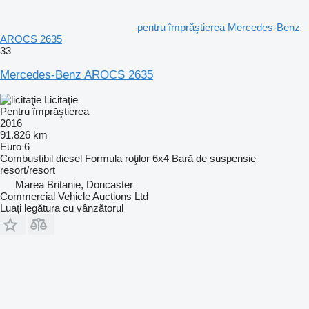
pentru împrăştierea Mercedes-Benz
AROCS 2635
33
Mercedes-Benz AROCS 2635
Licitaţie
Pentru împrăştierea
2016
91.826 km
Euro 6
Combustibil
diesel
Formula roţilor
6x4
Bară de suspensie
resort/resort
Marea Britanie, Doncaster
Commercial Vehicle Auctions Ltd
Luați legătura cu vânzătorul