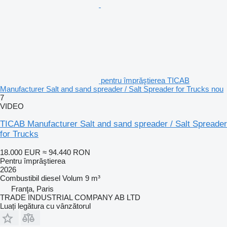
pentru împrăştierea TICAB
Manufacturer Salt and sand spreader / Salt Spreader for Trucks nou
7
VIDEO
TICAB Manufacturer Salt and sand spreader / Salt Spreader
for Trucks
18.000 EUR
≈ 94.440 RON
Pentru împrăştierea
2026
Combustibil
diesel
Volum
9 m³
Franţa, Paris
TRADE INDUSTRIAL COMPANY AB LTD
Luați legătura cu vânzătorul