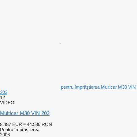
pentru împrăştierea Multicar M30 VIN
202
12
VIDEO
Multicar M30 VIN 202
8.487 EUR
≈ 44.530 RON
Pentru împrăştierea
2006