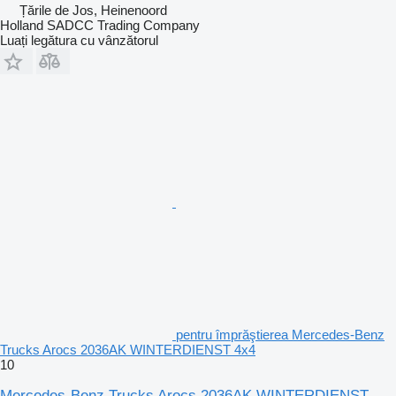
Țările de Jos, Heinenoord
Holland SADCC Trading Company
Luați legătura cu vânzătorul
pentru împrăştierea Mercedes-Benz
Trucks Arocs 2036AK WINTERDIENST 4x4
10
Mercedes-Benz Trucks Arocs 2036AK WINTERDIENST