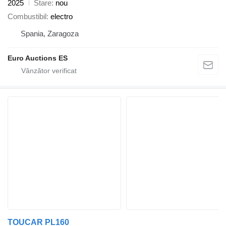
2025
Stare
nou
Combustibil
electro
Spania, Zaragoza
Euro Auctions ES
TOUCAR PL160