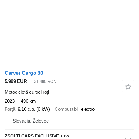
Carver Cargo 80
5.999 EUR
≈ 31.480 RON
Motocicletă cu trei roți
2023
496 km
Forţă
8.16 c.p. (6 kW)
Combustibil
electro
Slovacia, Želovce
ZSOLTI CARS EXCLUSIVE s.r.o.