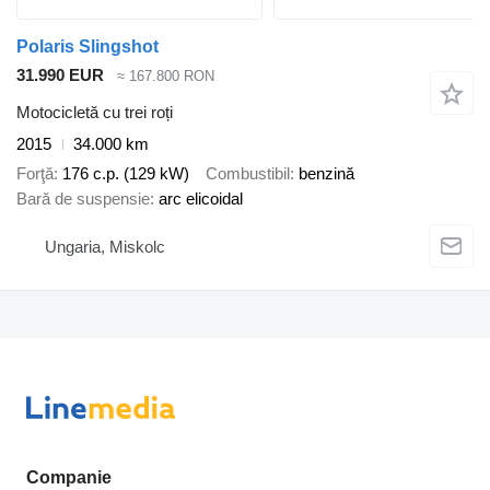
Polaris Slingshot
31.990 EUR
≈ 167.800 RON
Motocicletă cu trei roți
2015
34.000 km
Forţă
176 c.p. (129 kW)
Combustibil
benzină
Bară de suspensie
arc elicoidal
Ungaria, Miskolc
Companie