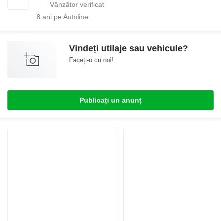
8
ani pe Autoline
Vindeți utilaje sau vehicule?
Faceți-o cu noi!
Publicați un anunț