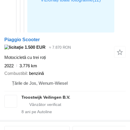
Piaggio Scooter
1.500 EUR
≈ 7.870 RON
Motocicletă cu trei roți
2022
3.776 km
Combustibil
benzină
Țările de Jos, Wenum-Wiesel
Troostwijk Veilingen B.V.
8
ani pe Autoline