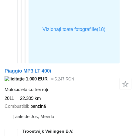
Piaggio MP3 LT 400i
1.000 EUR
≈ 5.247 RON
Motocicletă cu trei roți
2011
22.309 km
Combustibil
benzină
Țările de Jos, Meerlo
Troostwijk Veilingen B.V.