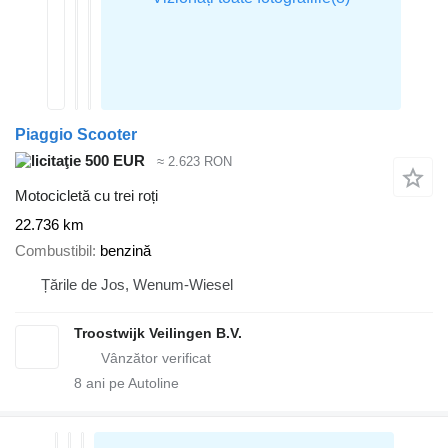
Piaggio Scooter
500 EUR
≈ 2.623 RON
Motocicletă cu trei roți
22.736 km
Combustibil
benzină
Țările de Jos, Wenum-Wiesel
Troostwijk Veilingen B.V.
8
ani pe Autoline