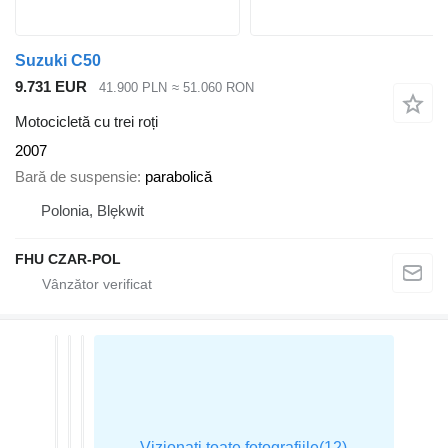
Suzuki C50
9.731 EUR
41.900 PLN
≈ 51.060 RON
Motocicletă cu trei roți
2007
Bară de suspensie
parabolică
Polonia, Blękwit
FHU CZAR-POL