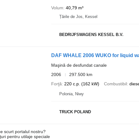
Volum
40,79 m³
Țările de Jos, Kessel
BEDRIJFSWAGENS KESSEL B.V.
DAF WHALE 2006 WUKO for liquid was
Maşină de desfundat canale
2006
297.500 km
Forţă
220 c.p. (162 kW)
Combustibil
diese
Polonia, Niwy
TRUCK POLAND
e scurt portalul nostru?
uri pentru utilaje speciale