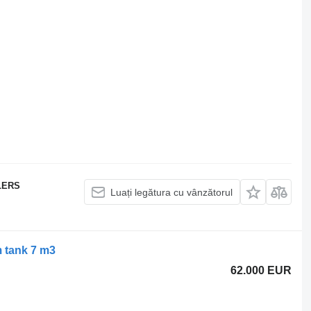
LERS
Luați legătura cu vânzătorul
 tank 7 m3
62.000 EUR