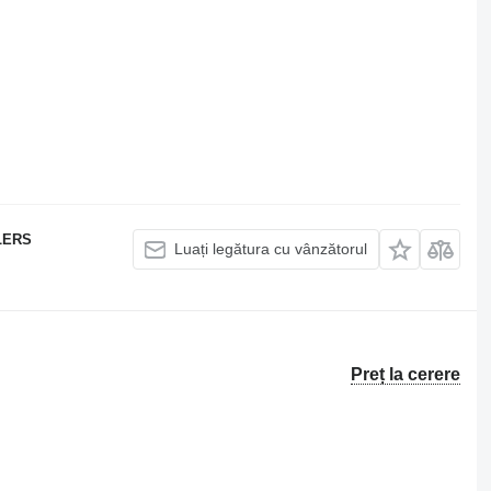
LERS
Luați legătura cu vânzătorul
Preț la cerere