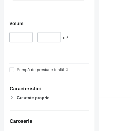
Volum
–
m³
Pompă de presiune înaltă
Caracteristici
Greutate proprie
Caroserie