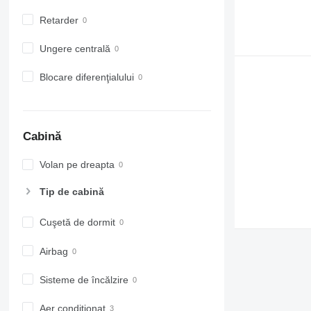
Retarder
Ungere centrală
Blocare diferenţialului
Cabină
Volan pe dreapta
Tip de cabină
Cuşetă de dormit
Airbag
Sisteme de încălzire
Aer conditionat