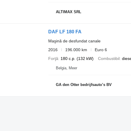
ALTIMAX SRL
DAF LF 180 FA
Maşină de desfundat canale
2016
196.000 km
Euro 6
Forţă
180 c.p. (132 kW)
Combustibil
diese
Belgia, Meer
GA den Otter bedrijfsauto’s BV