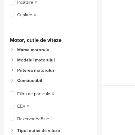
Încălzire
Cuplare
Motor, cutie de viteze
Marca motorului
Modelul motorului
Puterea motorului
Combustibil
Filtru de particule
EEV
Rezervor AdBlue
Tipul cutiei de viteze