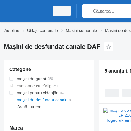
Autoline
Utilaje comunale
Maşini comunale
Maşini de des
Maşini de desfundat canale DAF
Categorie
9 anunțuri:
maşini de gunoi
camioane cu cârlig
maşini pentru vidanjări
maşini de desfundat canale
Arată tuturor
Marca