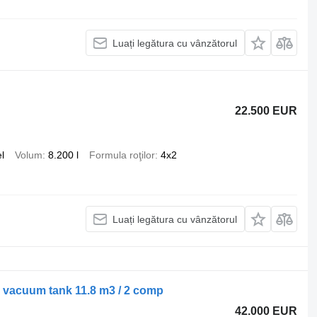
Luați legătura cu vânzătorul
22.500 EUR
l
Volum
8.200 l
Formula roţilor
4x2
Luați legătura cu vânzătorul
 vacuum tank 11.8 m3 / 2 comp
42.000 EUR