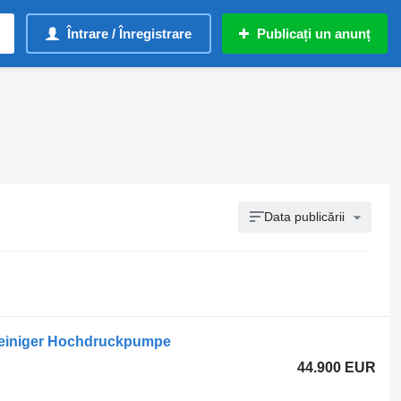
Întrare / Înregistrare
Publicați un anunț
Data publicării
reiniger Hochdruckpumpe
44.900 EUR