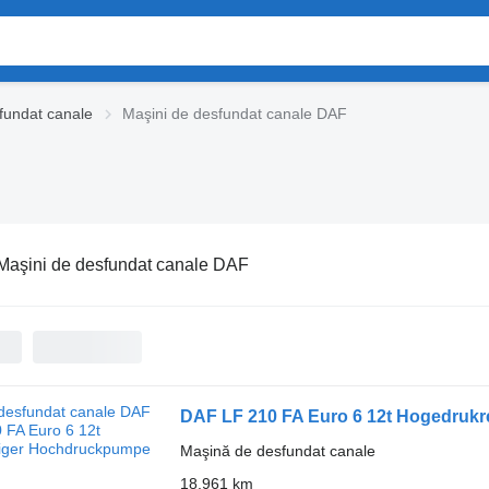
fundat canale
Maşini de desfundat canale DAF
Maşini de desfundat canale DAF
DAF LF 210 FA Euro 6 12t Hogedruk
Maşină de desfundat canale
18.961 km