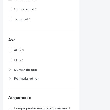
Cruiz control
Tahograf
Axe
ABS
EBS
Număr de axe
Formula roţilor
Ataşamente
Pompă pentru evacuare/încărcare