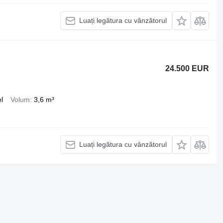
Luați legătura cu vânzătorul
24.500 EUR
l
Volum
3,6 m³
Luați legătura cu vânzătorul