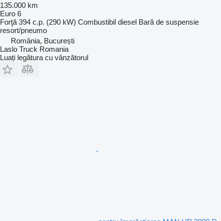
135.000 km
Euro 6
Forţă
394 c.p. (290 kW)
Combustibil
diesel
Bară de suspensie
resort/pneumo
România, București
Laslo Truck Romania
Luați legătura cu vânzătorul