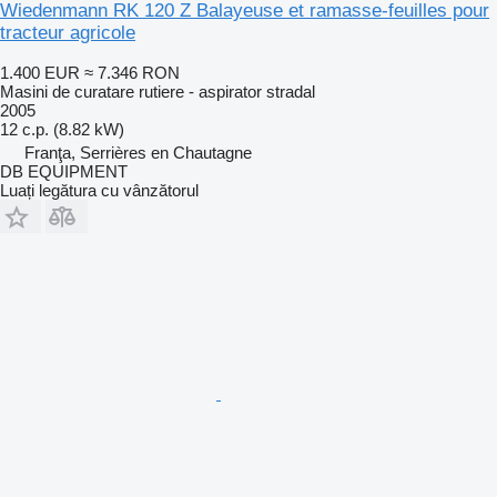
Wiedenmann RK 120 Z Balayeuse et ramasse-feuilles pour
tracteur agricole
1.400 EUR
≈ 7.346 RON
Masini de curatare rutiere - aspirator stradal
2005
12 c.p. (8.82 kW)
Franţa, Serrières en Chautagne
DB EQUIPMENT
Luați legătura cu vânzătorul