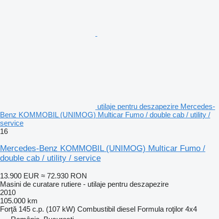
utilaje pentru deszapezire Mercedes-
Benz KOMMOBIL (UNIMOG) Multicar Fumo / double cab / utility /
service
16
Mercedes-Benz KOMMOBIL (UNIMOG) Multicar Fumo /
double cab / utility / service
13.900 EUR
≈ 72.930 RON
Masini de curatare rutiere - utilaje pentru deszapezire
2010
105.000 km
Forţă
145 c.p. (107 kW)
Combustibil
diesel
Formula roţilor
4x4