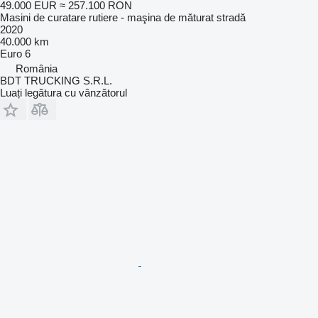
49.000 EUR
≈ 257.100 RON
Masini de curatare rutiere - maşina de măturat stradă
2020
40.000 km
Euro 6
România
BDT TRUCKING S.R.L.
Luați legătura cu vânzătorul