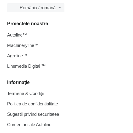
România / română
Proiectele noastre
Autoline™
Machineryline™
Agroline™
Linemedia Digital ™
Informaţie
Termene & Condiții
Politica de confidențialitate
Sugestii privind securitatea
Comentarii ale Autoline