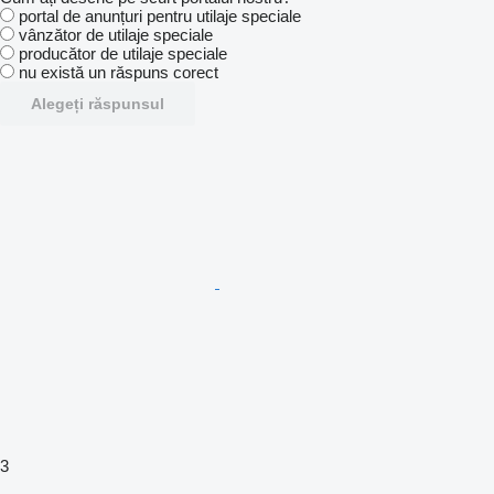
portal de anunțuri pentru utilaje speciale
vânzător de utilaje speciale
producător de utilaje speciale
nu există un răspuns corect
Alegeți răspunsul
3