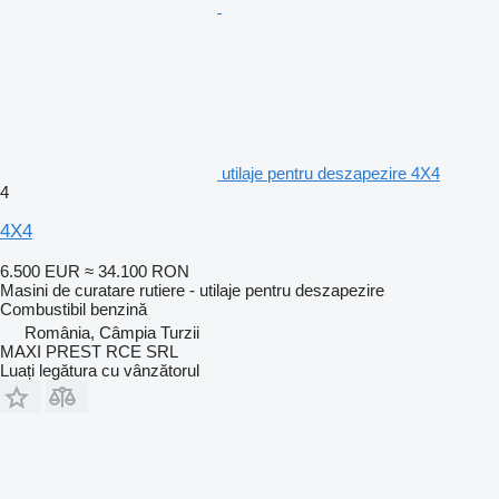
utilaje pentru deszapezire 4X4
4
4X4
6.500 EUR
≈ 34.100 RON
Masini de curatare rutiere - utilaje pentru deszapezire
Combustibil
benzină
România, Câmpia Turzii
MAXI PREST RCE SRL
Luați legătura cu vânzătorul