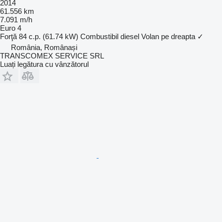
2014
61.556 km
7.091 m/h
Euro 4
Forţă
84 c.p. (61.74 kW)
Combustibil
diesel
Volan pe dreapta
✓
România, Românași
TRANSCOMEX SERVICE SRL
Luați legătura cu vânzătorul