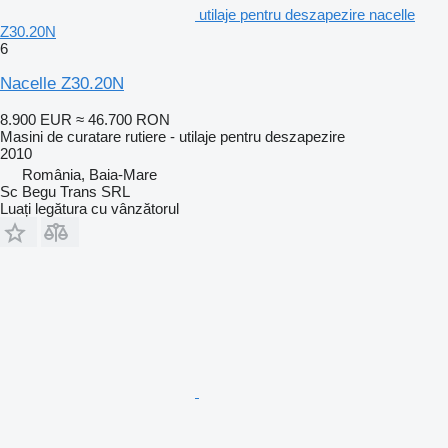
utilaje pentru deszapezire nacelle
Z30.20N
6
Nacelle Z30.20N
8.900 EUR
≈ 46.700 RON
Masini de curatare rutiere - utilaje pentru deszapezire
2010
România, Baia-Mare
Sc Begu Trans SRL
Luați legătura cu vânzătorul