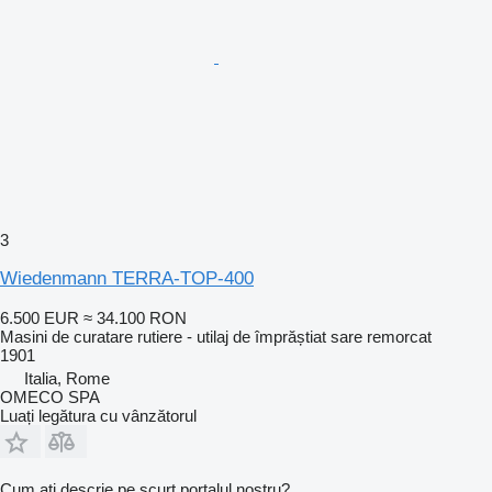
3
Wiedenmann TERRA-TOP-400
6.500 EUR
≈ 34.100 RON
Masini de curatare rutiere - utilaj de împrăștiat sare remorcat
1901
Italia, Rome
OMECO SPA
Luați legătura cu vânzătorul
Cum ați descrie pe scurt portalul nostru?