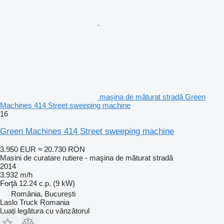
maşina de măturat stradă Green
Machines 414 Street sweeping machine
16
Green Machines 414 Street sweeping machine
3.950 EUR
≈ 20.730 RON
Masini de curatare rutiere - maşina de măturat stradă
2014
3.932 m/h
Forţă
12.24 c.p. (9 kW)
România, București
Laslo Truck Romania
Luați legătura cu vânzătorul