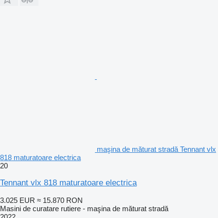
maşina de măturat stradă Tennant vlx
818 maturatoare electrica
20
Tennant vlx 818 maturatoare electrica
3.025 EUR
≈ 15.870 RON
Masini de curatare rutiere - maşina de măturat stradă
2022