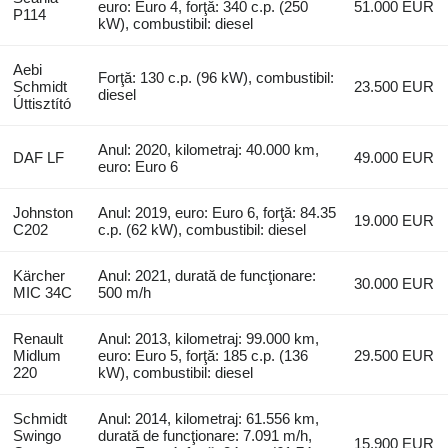
euro: Euro 4, forţă: 340 c.p. (250
51.000 EUR
P114
kW), combustibil: diesel
Aebi
Forţă: 130 c.p. (96 kW), combustibil:
Schmidt
23.500 EUR
diesel
Úttisztító
Anul: 2020, kilometraj: 40.000 km,
DAF LF
49.000 EUR
euro: Euro 6
Johnston
Anul: 2019, euro: Euro 6, forţă: 84.35
19.000 EUR
C202
c.p. (62 kW), combustibil: diesel
Kärcher
Anul: 2021, durată de funcţionare:
30.000 EUR
MIC 34C
500 m/h
Renault
Anul: 2013, kilometraj: 99.000 km,
Midlum
euro: Euro 5, forţă: 185 c.p. (136
29.500 EUR
220
kW), combustibil: diesel
Schmidt
Anul: 2014, kilometraj: 61.556 km,
Swingo
durată de funcţionare: 7.091 m/h,
15.900 EUR