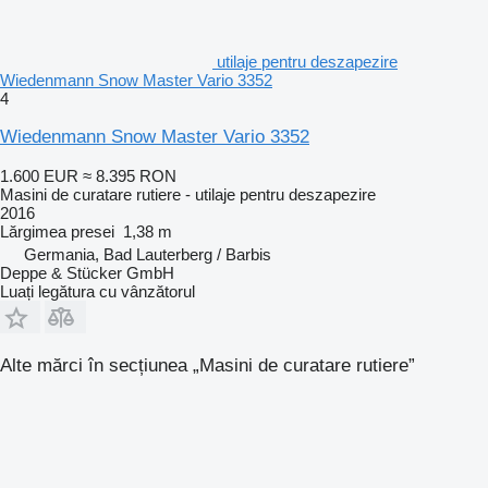
utilaje pentru deszapezire
Wiedenmann Snow Master Vario 3352
4
Wiedenmann Snow Master Vario 3352
1.600 EUR
≈ 8.395 RON
Masini de curatare rutiere - utilaje pentru deszapezire
2016
Lărgimea presei
1,38 m
Germania, Bad Lauterberg / Barbis
Deppe & Stücker GmbH
Luați legătura cu vânzătorul
Alte mărci în secțiunea „Masini de curatare rutiere”