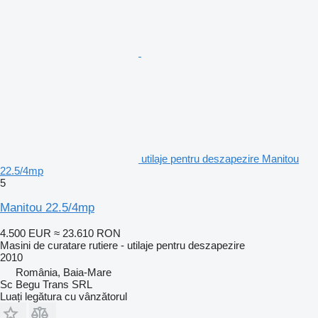
utilaje pentru deszapezire Manitou
22.5/4mp
5
Manitou 22.5/4mp
4.500 EUR
≈ 23.610 RON
Masini de curatare rutiere - utilaje pentru deszapezire
2010
România, Baia-Mare
Sc Begu Trans SRL
Luați legătura cu vânzătorul