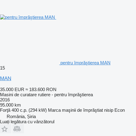
pentru împrăştierea MAN
15
MAN
35.000 EUR
≈ 183.600 RON
Masini de curatare rutiere - pentru împrăştierea
2016
95.000 km
Forţă
400 c.p. (294 kW)
Marca maşinii de împrăştiat nisip
Econ
România, Șiria
Luați legătura cu vânzătorul