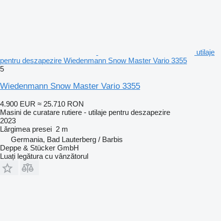
utilaje
pentru deszapezire Wiedenmann Snow Master Vario 3355
5
Wiedenmann Snow Master Vario 3355
4.900 EUR
≈ 25.710 RON
Masini de curatare rutiere - utilaje pentru deszapezire
2023
Lărgimea presei
2 m
Germania, Bad Lauterberg / Barbis
Deppe & Stücker GmbH
Luați legătura cu vânzătorul