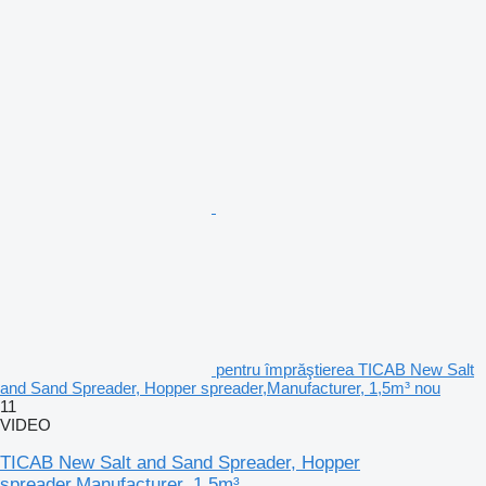
pentru împrăştierea TICAB New Salt
and Sand Spreader, Hopper spreader,Manufacturer, 1,5m³ nou
11
VIDEO
TICAB New Salt and Sand Spreader, Hopper
spreader,Manufacturer, 1,5m³