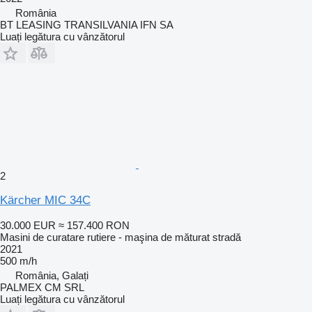
România
BT LEASING TRANSILVANIA IFN SA
Luați legătura cu vânzătorul
2
Kärcher MIC 34C
30.000 EUR
≈ 157.400 RON
Masini de curatare rutiere - maşina de măturat stradă
2021
500 m/h
România, Galați
PALMEX CM SRL
Luați legătura cu vânzătorul