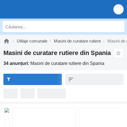
Utilaje comunale
Masini de curatare rutiere
Masini de 
Masini de curatare rutiere din Spania
34 anunțuri:
Masini de curatare rutiere din Spania