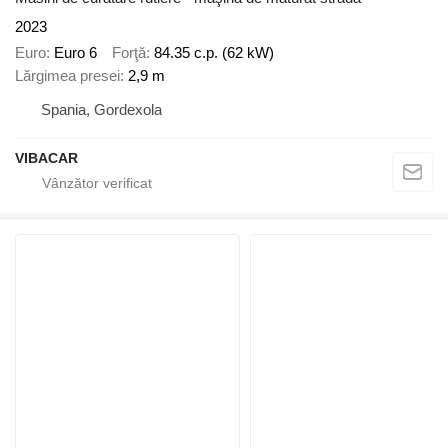
2023
Euro
Euro 6
Forţă
84.35 c.p. (62 kW)
Lărgimea presei
2,9 m
Spania, Gordexola
VIBACAR