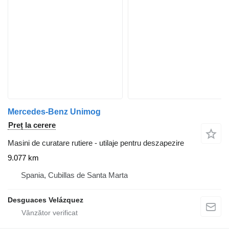
Mercedes-Benz Unimog
Preț la cerere
Masini de curatare rutiere - utilaje pentru deszapezire
9.077 km
Spania, Cubillas de Santa Marta
Desguaces Velázquez