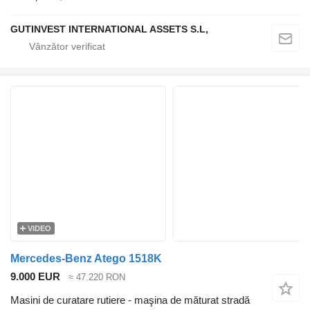
GUTINVEST INTERNATIONAL ASSETS S.L,
VIDEO
Mercedes-Benz Atego 1518K
9.000 EUR
≈ 47.220 RON
Masini de curatare rutiere - maşina de măturat stradă