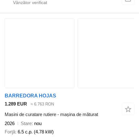
BARREDORA HOJAS
1.289 EUR
≈ 6.763 RON
Masini de curatare rutiere - mașina de măturat
2026
Stare
nou
Forţă
6.5 c.p. (4.78 kW)