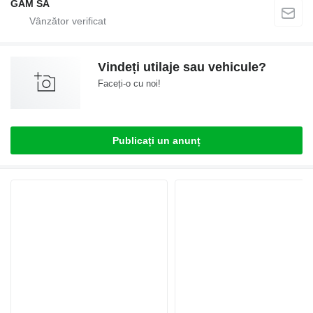
GAM SA
Vindeți utilaje sau vehicule?
Faceți-o cu noi!
Publicați un anunț