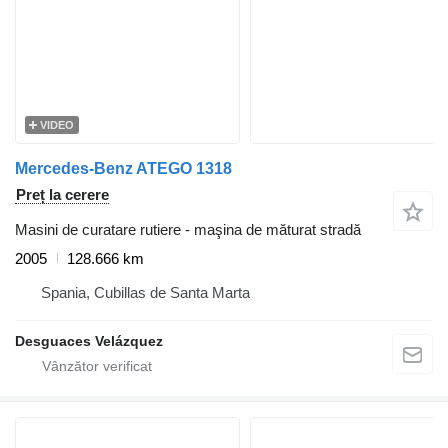
VIDEO
Mercedes-Benz ATEGO 1318
Preț la cerere
Masini de curatare rutiere - maşina de măturat stradă
2005
128.666 km
Spania, Cubillas de Santa Marta
Desguaces Velázquez