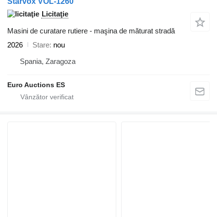
Starvox VOL-1260
Licitaţie
Masini de curatare rutiere - maşina de măturat stradă
2026
Stare
nou
Spania, Zaragoza
Euro Auctions ES