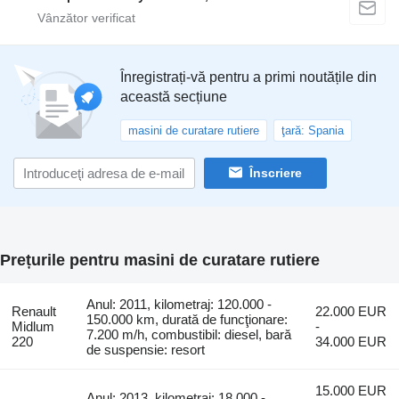
Înregistrați-vă pentru a primi noutățile din
această secțiune
masini de curatare rutiere
ţară: Spania
Înscriere
Prețurile pentru masini de curatare rutiere
Anul: 2011, kilometraj: 120.000 -
Renault
22.000 EUR
150.000 km, durată de funcţionare:
Midlum
-
7.200 m/h, combustibil: diesel, bară
220
34.000 EUR
de suspensie: resort
15.000 EUR
Anul: 2013, kilometraj: 18.000 -