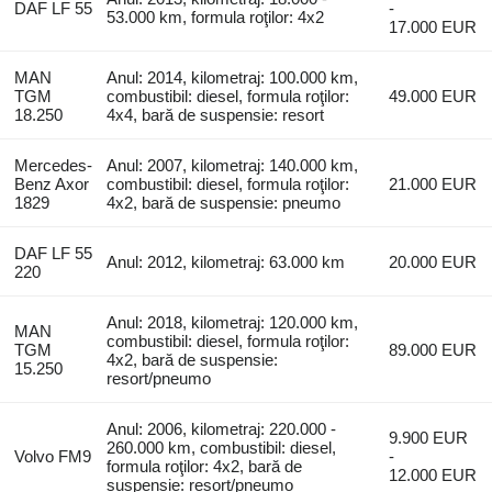
DAF LF 55
-
53.000 km, formula roţilor: 4x2
17.000 EUR
MAN
Anul: 2014, kilometraj: 100.000 km,
TGM
combustibil: diesel, formula roţilor:
49.000 EUR
18.250
4x4, bară de suspensie: resort
Mercedes-
Anul: 2007, kilometraj: 140.000 km,
Benz Axor
combustibil: diesel, formula roţilor:
21.000 EUR
1829
4x2, bară de suspensie: pneumo
DAF LF 55
Anul: 2012, kilometraj: 63.000 km
20.000 EUR
220
Anul: 2018, kilometraj: 120.000 km,
MAN
combustibil: diesel, formula roţilor:
TGM
89.000 EUR
4x2, bară de suspensie:
15.250
resort/pneumo
Anul: 2006, kilometraj: 220.000 -
9.900 EUR
260.000 km, combustibil: diesel,
Volvo FM9
-
formula roţilor: 4x2, bară de
12.000 EUR
suspensie: resort/pneumo