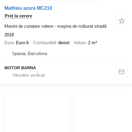
Mathieu azura MC210
Preț la cerere
Masini de curatare rutiere - maşina de măturat stradă
2018
Euro
Euro 6
Combustibil
diesel
Volum
2 m³
Spania, Barcelona
MOTOR BARNA