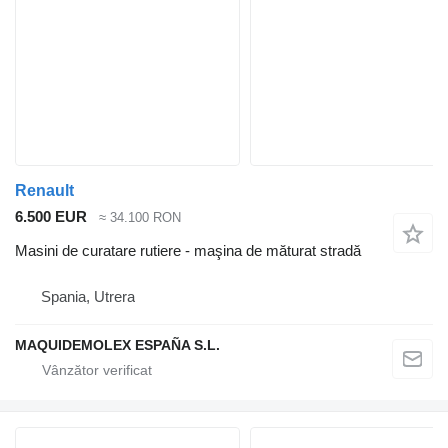
Renault
6.500 EUR
≈ 34.100 RON
Masini de curatare rutiere - maşina de măturat stradă
Spania, Utrera
MAQUIDEMOLEX ESPAÑA S.L.