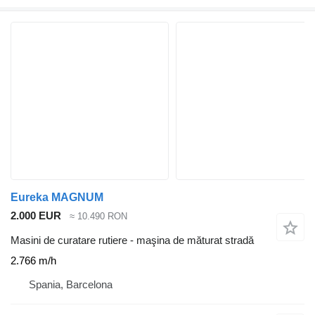
Eureka MAGNUM
2.000 EUR
≈ 10.490 RON
Masini de curatare rutiere - maşina de măturat stradă
2.766 m/h
Spania, Barcelona