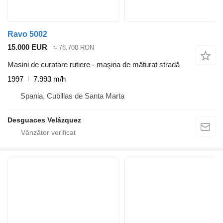
Ravo 5002
15.000 EUR
≈ 78.700 RON
Masini de curatare rutiere - maşina de măturat stradă
1997
7.993 m/h
Spania, Cubillas de Santa Marta
Desguaces Velázquez