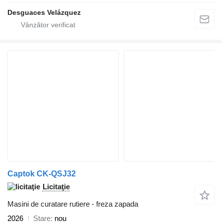
Desguaces Velázquez
Captok CK-QSJ32
Licitaţie
Masini de curatare rutiere - freza zapada
2026
Stare
nou