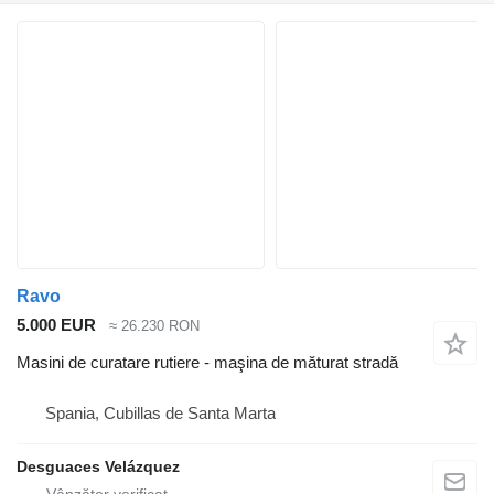
Ravo
5.000 EUR
≈ 26.230 RON
Masini de curatare rutiere - maşina de măturat stradă
Spania, Cubillas de Santa Marta
Desguaces Velázquez