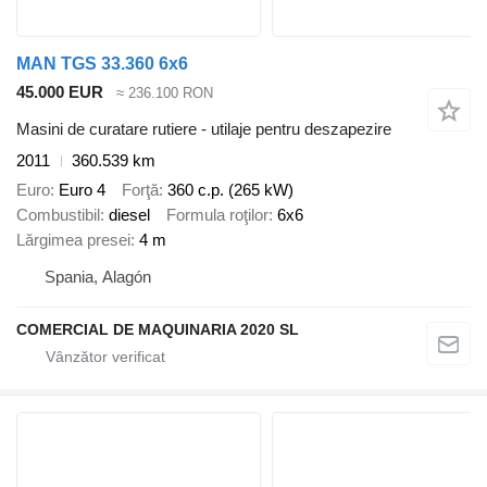
MAN TGS 33.360 6x6
45.000 EUR
≈ 236.100 RON
Masini de curatare rutiere - utilaje pentru deszapezire
2011
360.539 km
Euro
Euro 4
Forţă
360 c.p. (265 kW)
Combustibil
diesel
Formula roţilor
6x6
Lărgimea presei
4 m
Spania, Alagón
COMERCIAL DE MAQUINARIA 2020 SL