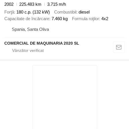
2002
225.483 km
3.715 m/h
Forţă
180 c.p. (132 kW)
Combustibil
diesel
Capacitate de încărcare
7.460 kg
Formula roţilor
4x2
Spania, Santa Oliva
COMERCIAL DE MAQUINARIA 2020 SL