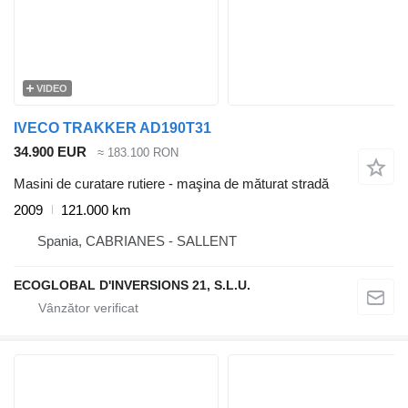
VIDEO
IVECO TRAKKER AD190T31
34.900 EUR
≈ 183.100 RON
Masini de curatare rutiere - maşina de măturat stradă
2009
121.000 km
Spania, CABRIANES - SALLENT
ECOGLOBAL D'INVERSIONS 21, S.L.U.