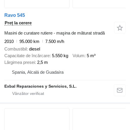
Ravo 545
Preț la cerere
Masini de curatare rutiere - maşina de măturat stradă
2010
95.000 km
7.500 m/h
Combustibil
diesel
Capacitate de încărcare
5.550 kg
Volum
5 m³
Lărgimea presei
2,5 m
Spania, Alcalá de Guadaíra
Exbal Reparaciones y Servicios, S.L.