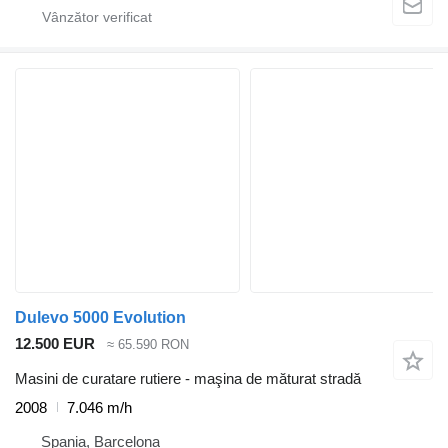
Dulevo 5000 Evolution
12.500 EUR
≈ 65.590 RON
Masini de curatare rutiere - maşina de măturat stradă
2008
7.046 m/h
Spania, Barcelona