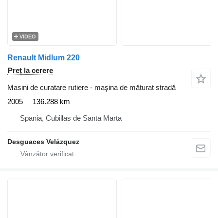
VIDEO
Renault Midlum 220
Preț la cerere
Masini de curatare rutiere - maşina de măturat stradă
2005
136.288 km
Spania, Cubillas de Santa Marta
Desguaces Velázquez