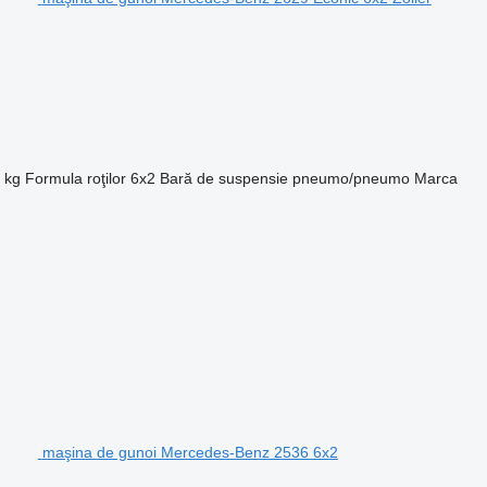
 kg
Formula roţilor
6x2
Bară de suspensie
pneumo/pneumo
Marca
maşina de gunoi Mercedes-Benz 2536 6x2