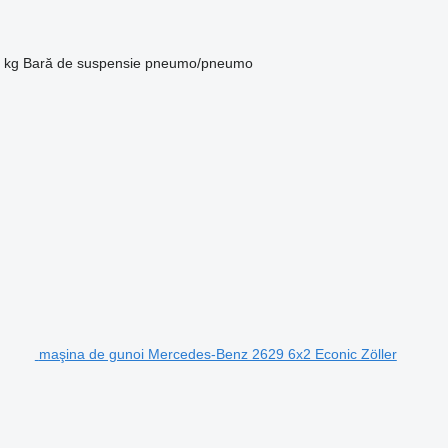
 kg
Bară de suspensie
pneumo/pneumo
maşina de gunoi Mercedes-Benz 2629 6x2 Econic Zöller