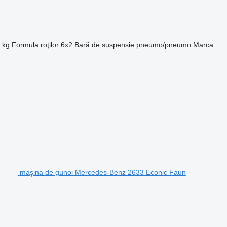
 kg
Formula roţilor
6x2
Bară de suspensie
pneumo/pneumo
Marca
maşina de gunoi Mercedes-Benz 2633 Econic Faun