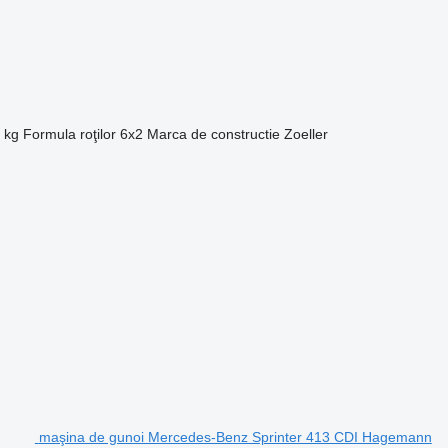
 kg
Formula roţilor
6x2
Marca de constructie
Zoeller
maşina de gunoi Mercedes-Benz Sprinter 413 CDI Hagemann