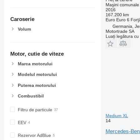
Maşini comunale 
2016
167.200 km
Caroserie
Euro
Euro 6
Forţ
Germania, Je
Volum
Motortrade SA
Luați legătura cu
Motor, cutie de viteze
Marca motorului
Modelul motorului
Puterea motorului
Combustibil
Filtru de particule
Medium XL
14
EEV
Mercedes-Benz
Rezervor AdBlue