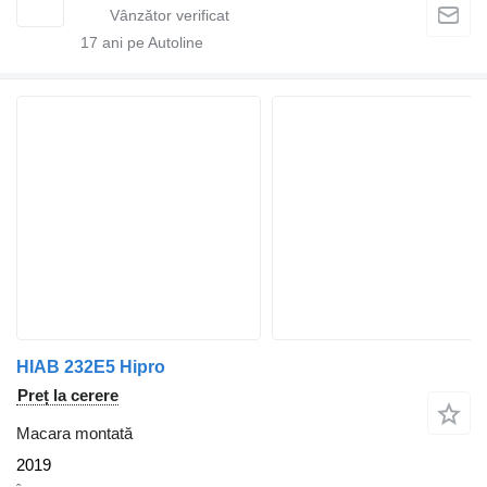
17
ani pe Autoline
HIAB 232E5 Hipro
Preț la cerere
Macara montată
2019