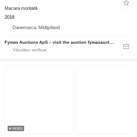
Macara montată
2018
Danemarca, Midtjylland
Fymas Auctions ApS – visit the auction fymasauctions.dk
VIDEO