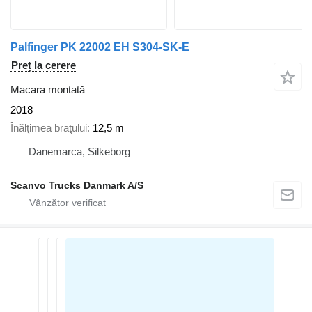
Palfinger PK 22002 EH S304-SK-E
Preț la cerere
Macara montată
2018
Înălţimea braţului
12,5 m
Danemarca, Silkeborg
Scanvo Trucks Danmark A/S