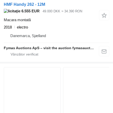
HMF Handy 262 - 12M
6.555 EUR
49.000 DKK
≈ 34.390 RON
Macara montată
2018
electro
Danemarca, Sjælland
Fymas Auctions ApS – visit the auction fymasauctions.dk