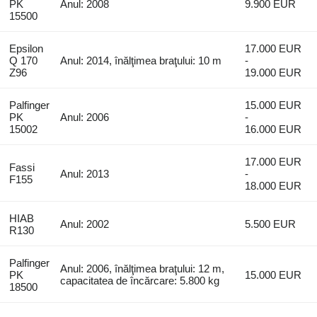
PK
Anul: 2008
9.900 EUR
15500
Epsilon
17.000 EUR
Q 170
Anul: 2014, înălţimea braţului: 10 m
-
Z96
19.000 EUR
Palfinger
15.000 EUR
PK
Anul: 2006
-
15002
16.000 EUR
17.000 EUR
Fassi
Anul: 2013
-
F155
18.000 EUR
HIAB
Anul: 2002
5.500 EUR
R130
Palfinger
Anul: 2006, înălţimea braţului: 12 m,
PK
15.000 EUR
capacitatea de încărcare: 5.800 kg
18500