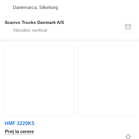
Danemarca, Silkeborg
Scanvo Trucks Danmark A/S
HMF 3220K5
Preț la cerere