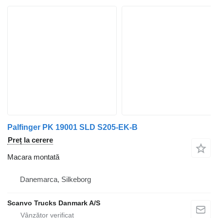
Palfinger PK 19001 SLD S205-EK-B
Preț la cerere
Macara montată
Danemarca, Silkeborg
Scanvo Trucks Danmark A/S