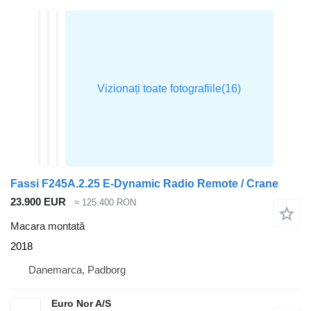
Fassi F245A.2.25 E-Dynamic Radio Remote / Crane
23.900 EUR
≈ 125.400 RON
Macara montată
2018
Danemarca, Padborg
Euro Nor A/S