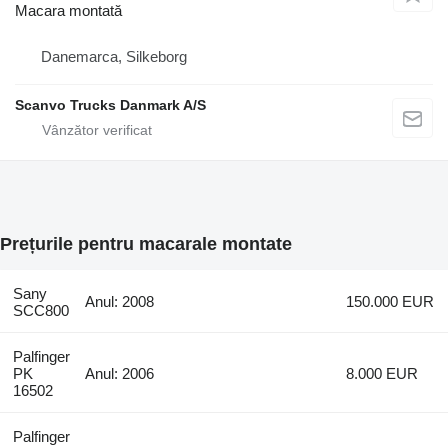
Macara montată
Danemarca, Silkeborg
Scanvo Trucks Danmark A/S
Prețurile pentru macarale montate
Sany
Anul: 2008
150.000 EUR
SCC800
Palfinger
PK
Anul: 2006
8.000 EUR
16502
Palfinger