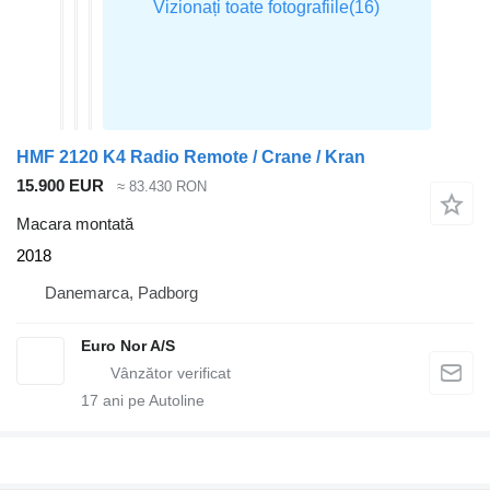
HMF 2120 K4 Radio Remote / Crane / Kran
15.900 EUR
≈ 83.430 RON
Macara montată
2018
Danemarca, Padborg
Euro Nor A/S
17
ani pe Autoline