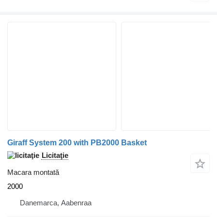
Giraff System 200 with PB2000 Basket
Licitaţie
Macara montată
2000
Danemarca, Aabenraa