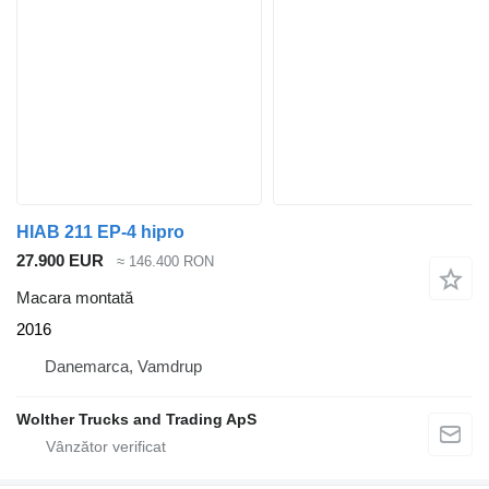
HIAB 211 EP-4 hipro
27.900 EUR
≈ 146.400 RON
Macara montată
2016
Danemarca, Vamdrup
Wolther Trucks and Trading ApS