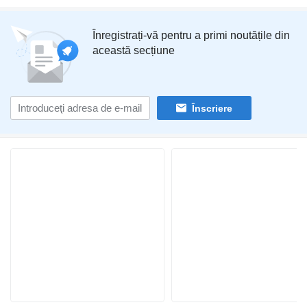
Înregistrați-vă pentru a primi noutățile din
această secțiune
Înscriere