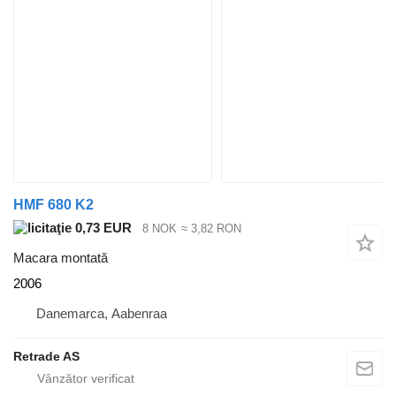
HMF 680 K2
0,73 EUR
8 NOK
≈ 3,82 RON
Macara montată
2006
Danemarca, Aabenraa
Retrade AS