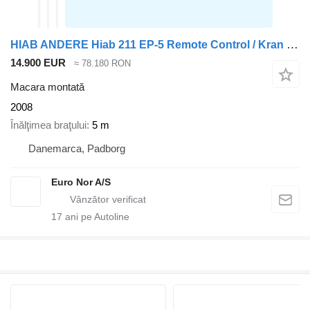
HIAB ANDERE Hiab 211 EP-5 Remote Control / Kran / Crane
14.900 EUR
≈ 78.180 RON
Macara montată
2008
Înălţimea braţului
5 m
Danemarca, Padborg
Euro Nor A/S
17
ani pe Autoline