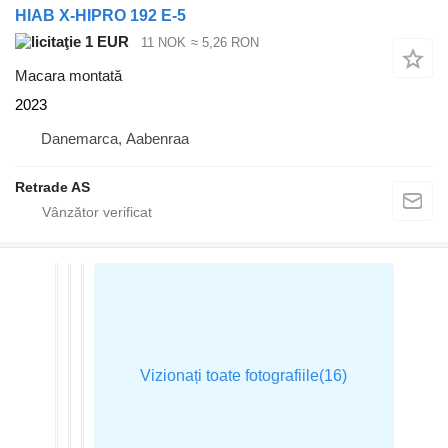
HIAB X-HIPRO 192 E-5
1 EUR
11 NOK
≈ 5,26 RON
Macara montată
2023
Danemarca, Aabenraa
Retrade AS