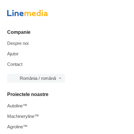
Companie
Despre noi
Ajutor
Contact
România / română
Proiectele noastre
Autoline™
Machineryline™
Agroline™