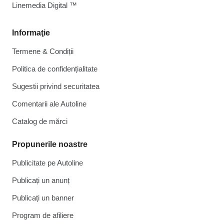
Linemedia Digital ™
Informaţie
Termene & Condiții
Politica de confidențialitate
Sugestii privind securitatea
Comentarii ale Autoline
Catalog de mărcі
Propunerile noastre
Publicitate pe Autoline
Publicați un anunț
Publicați un banner
Program de afiliere