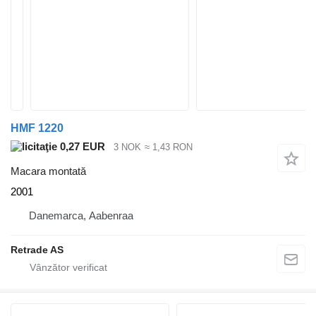
HMF 1220
0,27 EUR
3 NOK
≈ 1,43 RON
Macara montată
2001
Danemarca, Aabenraa
Retrade AS