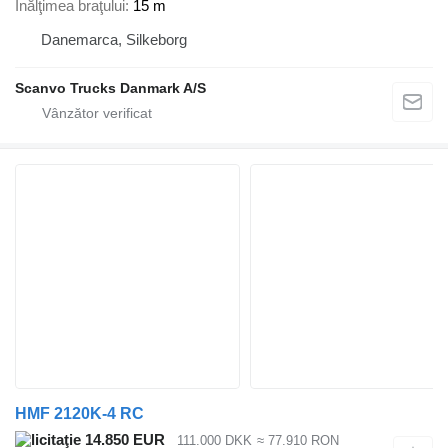
Înălţimea braţului
15 m
Danemarca, Silkeborg
Scanvo Trucks Danmark A/S
HMF 2120K-4 RC
14.850 EUR
111.000 DKK
≈ 77.910 RON