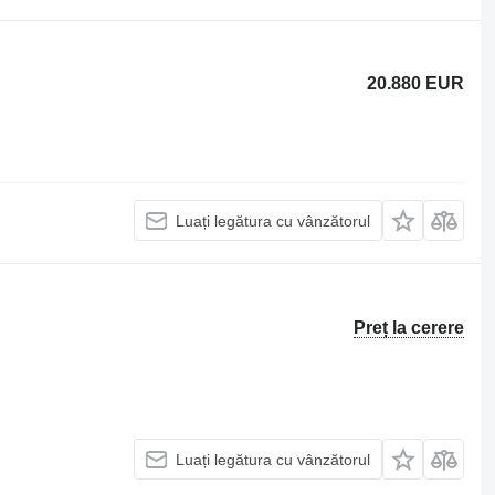
20.880 EUR
Luați legătura cu vânzătorul
Preț la cerere
Luați legătura cu vânzătorul