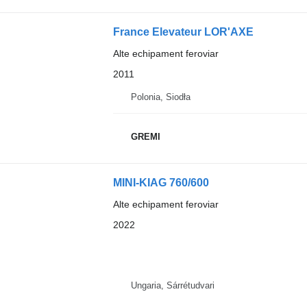
France Elevateur LOR'AXE
Alte echipament feroviar
2011
Polonia, Siodła
GREMI
MINI-KIAG 760/600
Alte echipament feroviar
2022
Ungaria, Sárrétudvari