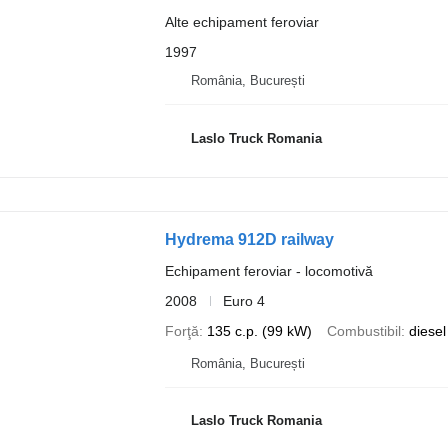
Alte echipament feroviar
1997
România, București
Laslo Truck Romania
Hydrema 912D railway
Echipament feroviar - locomotivă
2008
Euro 4
Forţă
135 c.p. (99 kW)
Combustibil
diesel
România, București
Laslo Truck Romania