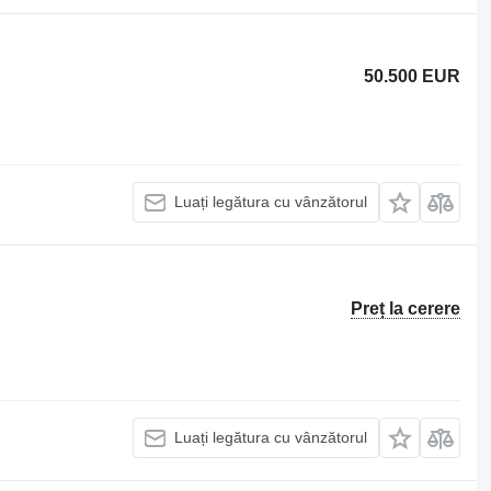
50.500 EUR
Luați legătura cu vânzătorul
Preț la cerere
Luați legătura cu vânzătorul