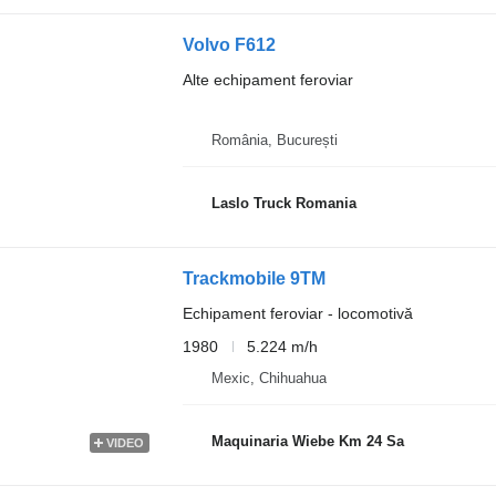
Volvo F612
Alte echipament feroviar
România, București
Laslo Truck Romania
Trackmobile 9TM
Echipament feroviar - locomotivă
1980
5.224 m/h
Mexic, Chihuahua
Maquinaria Wiebe Km 24 Sa
VIDEO