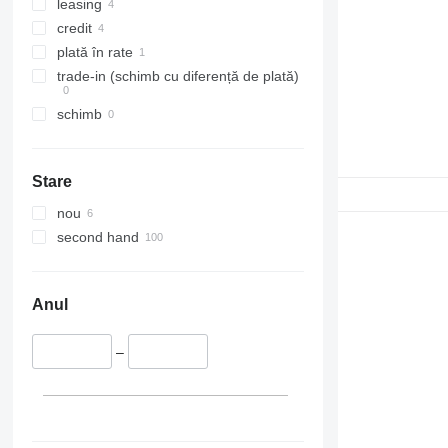
leasing
credit
plată în rate
trade-in (schimb cu diferență de plată)
schimb
Stare
nou
second hand
Anul
–