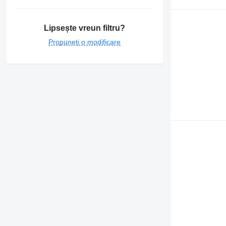
Lipsește vreun filtru?
Propuneți o modificare