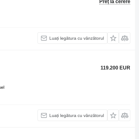
Preț la cerere
Luați legătura cu vânzătorul
119.200 EUR
sel
Luați legătura cu vânzătorul