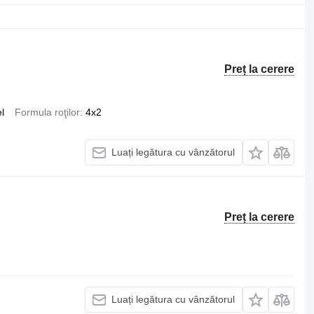
Preț la cerere
l
Formula roţilor
4x2
Luați legătura cu vânzătorul
Preț la cerere
Luați legătura cu vânzătorul