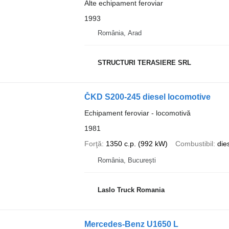
Alte echipament feroviar
1993
România, Arad
STRUCTURI TERASIERE SRL
ČKD S200-245 diesel locomotive
Echipament feroviar - locomotivă
1981
Forţă
1350 c.p. (992 kW)
Combustibil
die
România, București
Laslo Truck Romania
Mercedes-Benz U1650 L