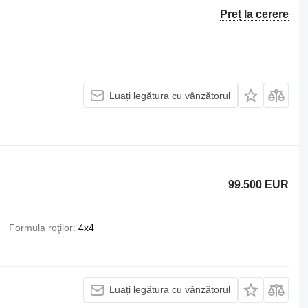
Preț la cerere
Luați legătura cu vânzătorul
99.500 EUR
Formula roţilor
4x4
Luați legătura cu vânzătorul