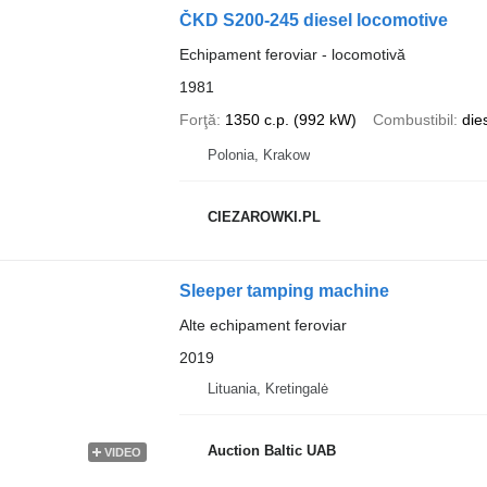
ČKD S200-245 diesel locomotive
Echipament feroviar - locomotivă
1981
Forţă
1350 c.p. (992 kW)
Combustibil
die
Polonia, Krakow
CIEZAROWKI.PL
Sleeper tamping machine
Alte echipament feroviar
2019
Lituania, Kretingalė
Auction Baltic UAB
VIDEO