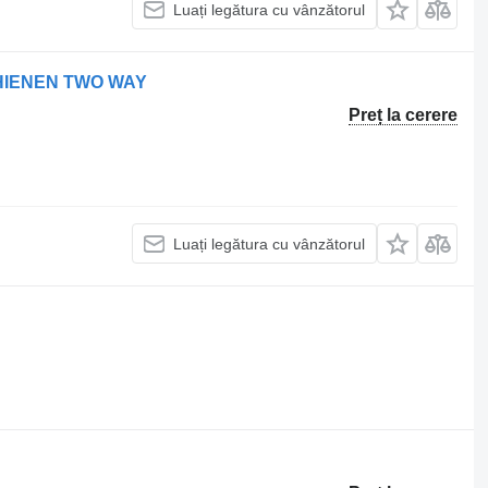
Luați legătura cu vânzătorul
CHIENEN TWO WAY
Preț la cerere
Luați legătura cu vânzătorul