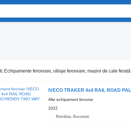
i:
Echipamente feroviare, utilaje feroviare, mașini de cale ferat
IVECO TRAKER 4x4 RAIL ROAD PA
Alte echipament feroviar
2022
România, București