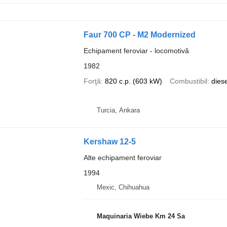
Faur 700 CP - M2 Modernized
Echipament feroviar - locomotivă
1982
Forţă
820 c.p. (603 kW)
Combustibil
diese
Turcia, Ankara
Kershaw 12-5
Alte echipament feroviar
1994
Mexic, Chihuahua
Maquinaria Wiebe Km 24 Sa