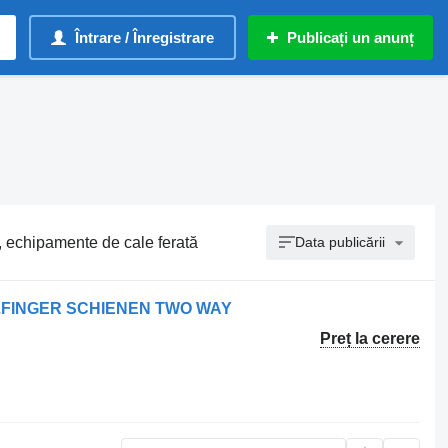
Întrare / Înregistrare
Publicați un anunț
ă, echipamente de cale ferată
Data publicării
LFINGER SCHIENEN TWO WAY
Preț la cerere