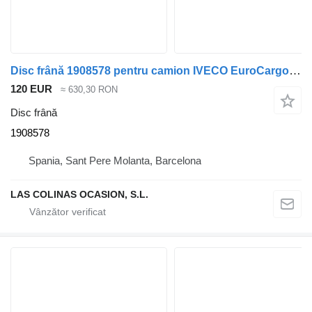
Disc frână 1908578 pentru camion IVECO EuroCargo tector
120 EUR
≈ 630,30 RON
Disc frână
1908578
Spania, Sant Pere Molanta, Barcelona
LAS COLINAS OCASION, S.L.