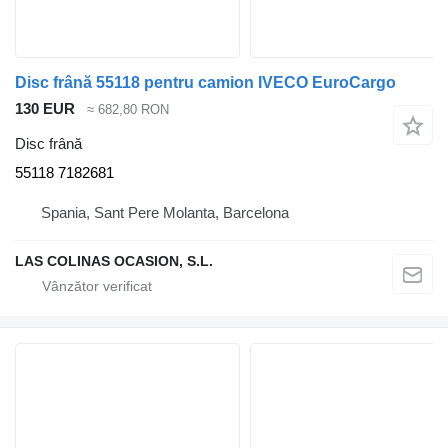
Disc frână 55118 pentru camion IVECO EuroCargo
130 EUR
≈ 682,80 RON
Disc frână
55118 7182681
Spania, Sant Pere Molanta, Barcelona
LAS COLINAS OCASION, S.L.