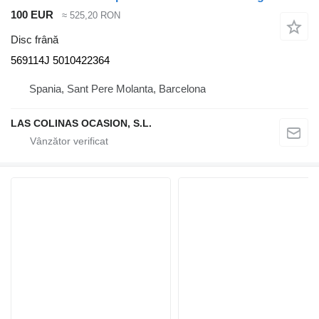
100 EUR
≈ 525,20 RON
Disc frână
569114J 5010422364
Spania, Sant Pere Molanta, Barcelona
LAS COLINAS OCASION, S.L.