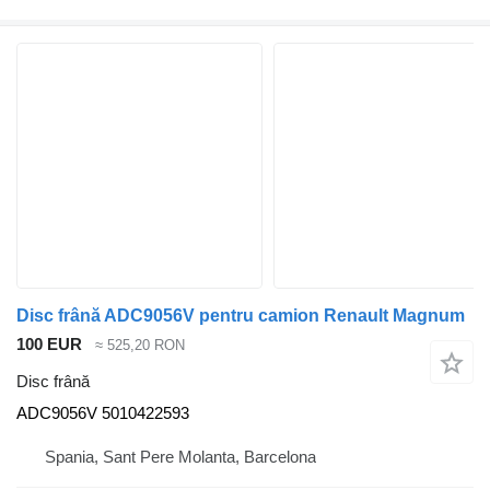
Disc frână ADC9056V pentru camion Renault Magnum
100 EUR
≈ 525,20 RON
Disc frână
ADC9056V 5010422593
Spania, Sant Pere Molanta, Barcelona