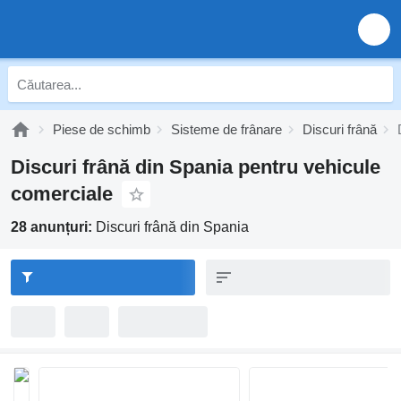
Piese de schimb
Sisteme de frânare
Discuri frână
Discuri frână din Spania pentru vehicule
comerciale
28 anunțuri:
Discuri frână din Spania