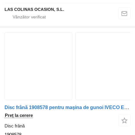
LAS COLINAS OCASION, S.L.
Disc frână 1908578 pentru maşina de gunoi IVECO EuroCargo (03.2008->)
Preț la cerere
Disc frână
1908578