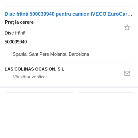
Disc frână 500039940 pentru camion IVECO EuroCargo (03.2008->)
Preț la cerere
Disc frână
500039940
Spania, Sant Pere Molanta, Barcelona
LAS COLINAS OCASION, S.L.