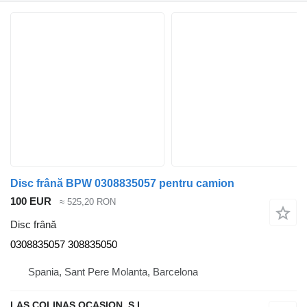
Disc frână BPW 0308835057 pentru camion
100 EUR
≈ 525,20 RON
Disc frână
0308835057 308835050
Spania, Sant Pere Molanta, Barcelona
LAS COLINAS OCASION, S.L.