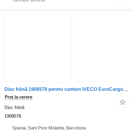
Disc frână 1908578 pentru camion IVECO EuroCargo (03.2008->)
Preț la cerere
Disc frână
1908578
Spania, Sant Pere Molanta, Barcelona