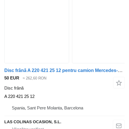
Disc frână A 220 421 25 12 pentru camion Mercedes-Benz Clase S (BM 220) Berlina (07.1998->)
50 EUR
≈ 262,60 RON
Disc frână
A 220 421 25 12
Spania, Sant Pere Molanta, Barcelona
LAS COLINAS OCASION, S.L.