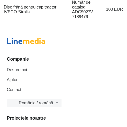
Număr de
Disc frână pentru cap tractor
catalog:
100 EUR
IVECO Stralis
ADC9027V
7189476
Companie
Despre noi
Ajutor
Contact
România / română
Proiectele noastre