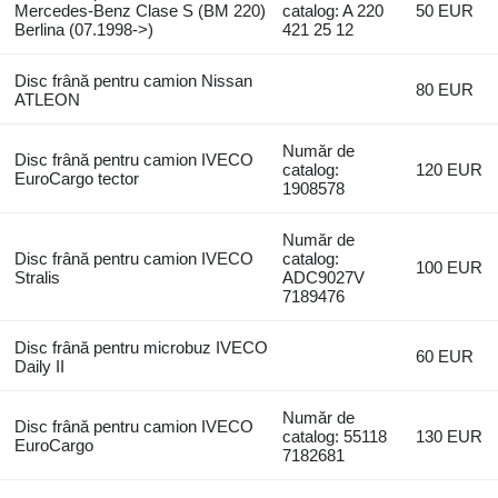
Mercedes-Benz Clase S (BM 220)
catalog: A 220
50 EUR
Berlina (07.1998->)
421 25 12
Disc frână pentru camion Nissan
80 EUR
ATLEON
Număr de
Disc frână pentru camion IVECO
catalog:
120 EUR
EuroCargo tector
1908578
Număr de
Disc frână pentru camion IVECO
catalog:
100 EUR
Stralis
ADC9027V
7189476
Disc frână pentru microbuz IVECO
60 EUR
Daily II
Număr de
Disc frână pentru camion IVECO
catalog: 55118
130 EUR
EuroCargo
7182681