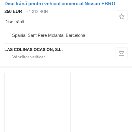
Disc frână pentru vehicul comercial Nissan EBRO
250 EUR
≈ 1.313 RON
Disc frână
Spania, Sant Pere Molanta, Barcelona
LAS COLINAS OCASION, S.L.