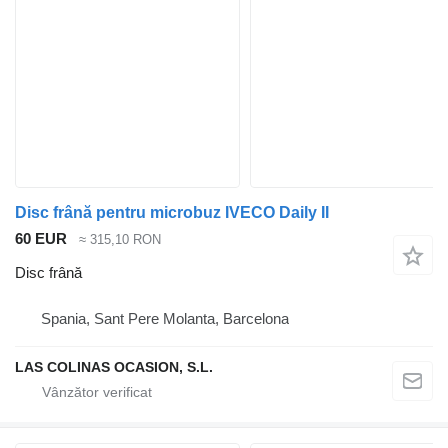
Disc frână pentru microbuz IVECO Daily II
60 EUR
≈ 315,10 RON
Disc frână
Spania, Sant Pere Molanta, Barcelona
LAS COLINAS OCASION, S.L.