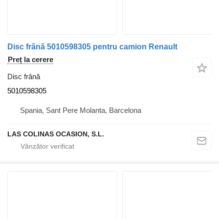
Disc frână 5010598305 pentru camion Renault
Preț la cerere
Disc frână
5010598305
Spania, Sant Pere Molanta, Barcelona
LAS COLINAS OCASION, S.L.