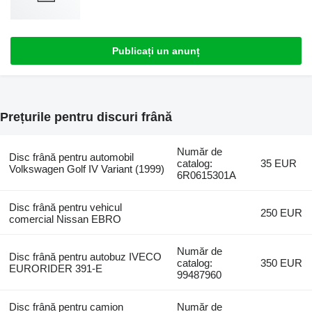
Publicați un anunț
Prețurile pentru discuri frână
Număr de
Disc frână pentru automobil
catalog:
35 EUR
Volkswagen Golf IV Variant (1999)
6R0615301A
Disc frână pentru vehicul
250 EUR
comercial Nissan EBRO
Număr de
Disc frână pentru autobuz IVECO
catalog:
350 EUR
EURORIDER 391-E
99487960
Disc frână pentru camion
Număr de