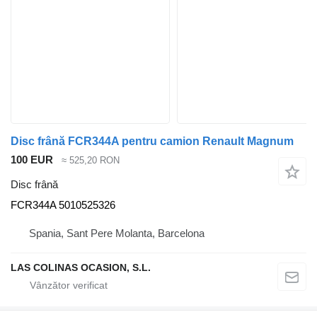
Disc frână FCR344A pentru camion Renault Magnum
100 EUR
≈ 525,20 RON
Disc frână
FCR344A 5010525326
Spania, Sant Pere Molanta, Barcelona
LAS COLINAS OCASION, S.L.