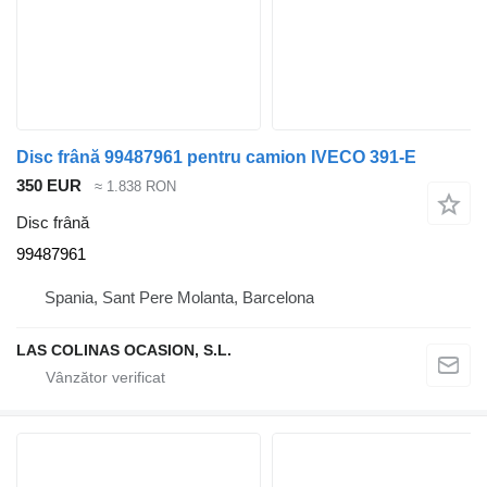
Disc frână 99487961 pentru camion IVECO 391-E
350 EUR
≈ 1.838 RON
Disc frână
99487961
Spania, Sant Pere Molanta, Barcelona
LAS COLINAS OCASION, S.L.