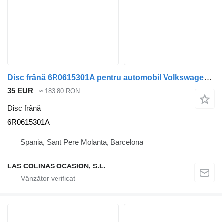
Disc frână 6R0615301A pentru automobil Volkswagen Golf IV Variant (1999)
35 EUR
≈ 183,80 RON
Disc frână
6R0615301A
Spania, Sant Pere Molanta, Barcelona
LAS COLINAS OCASION, S.L.