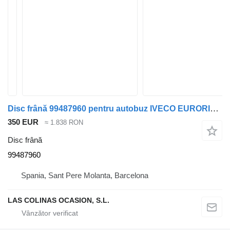
Disc frână 99487960 pentru autobuz IVECO EURORIDER 391-E
350 EUR
≈ 1.838 RON
Disc frână
99487960
Spania, Sant Pere Molanta, Barcelona
LAS COLINAS OCASION, S.L.