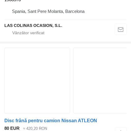
Spania, Sant Pere Molanta, Barcelona
LAS COLINAS OCASION, S.L.
Disc frână pentru camion Nissan ATLEON
80 EUR
≈ 420,20 RON