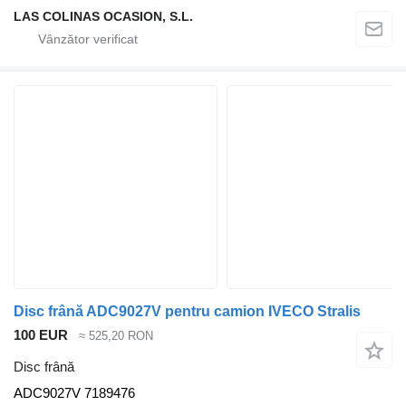
LAS COLINAS OCASION, S.L.
Disc frână ADC9027V pentru camion IVECO Stralis
100 EUR
≈ 525,20 RON
Disc frână
ADC9027V 7189476