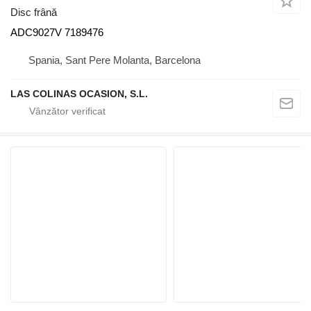
Disc frână
ADC9027V 7189476
Spania, Sant Pere Molanta, Barcelona
LAS COLINAS OCASION, S.L.