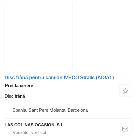
Disc frână pentru camion IVECO Stralis (AD/AT)
Preț la cerere
Disc frână
Spania, Sant Pere Molanta, Barcelona
LAS COLINAS OCASION, S.L.