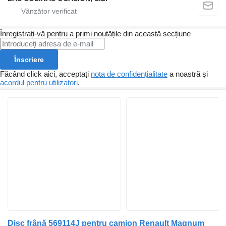
Înregistrați-vă pentru a primi noutățile din această secțiune
Înscriere
Făcând click aici, acceptați
nota de confidențialitate
a noastră și
acordul pentru utilizatori
.
Disc frână 569114J pentru camion Renault Magnum