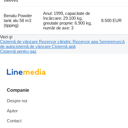
sleeves
Anul: 1999, capacitate de
Benalu Powder
încărcare: 29.100 kg,
tank alu 58 m3
8.500 EUR
greutate proprie: 6.900 kg,
(tipping)
număr de axe: 3
Vezi şi
Cisternă de vânzare
Rezervor cilindric
Rezervor apa
Semiremorcă
de autocisternă de vânzare
Cisternă apă
Cisternă pentru gaz
Companie
Despre noi
Ajutor
Contact