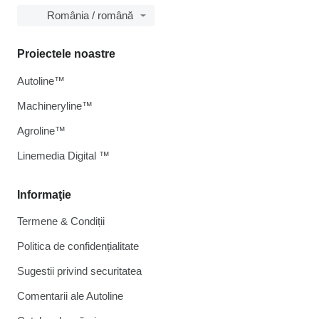
România / română
Proiectele noastre
Autoline™
Machineryline™
Agroline™
Linemedia Digital ™
Informaţie
Termene & Condiții
Politica de confidențialitate
Sugestii privind securitatea
Comentarii ale Autoline