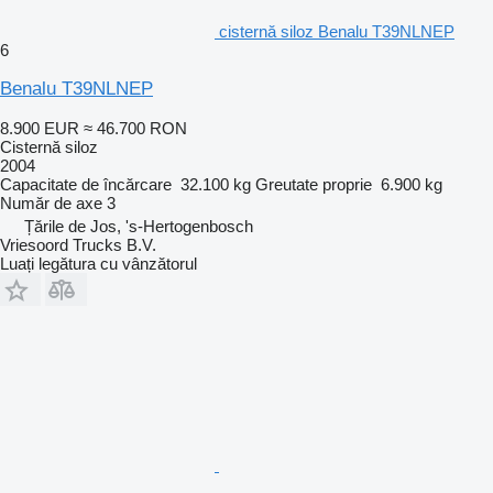
cisternă siloz Benalu T39NLNEP
6
Benalu T39NLNEP
8.900 EUR
≈ 46.700 RON
Cisternă siloz
2004
Capacitate de încărcare
32.100 kg
Greutate proprie
6.900 kg
Număr de axe
3
Țările de Jos, 's-Hertogenbosch
Vriesoord Trucks B.V.
Luați legătura cu vânzătorul