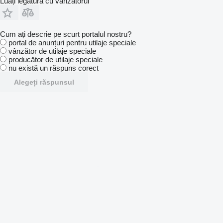
Luați legătura cu vânzătorul
Cum ați descrie pe scurt portalul nostru?
portal de anunțuri pentru utilaje speciale
vânzător de utilaje speciale
producător de utilaje speciale
nu există un răspuns corect
Alegeți răspunsul