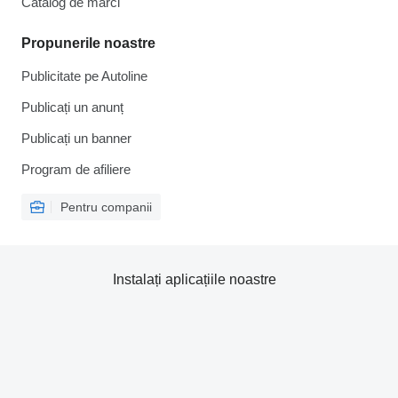
Catalog de mărcі
Propunerile noastre
Publicitate pe Autoline
Publicați un anunț
Publicați un banner
Program de afiliere
Pentru companii
Instalați aplicațiile noastre