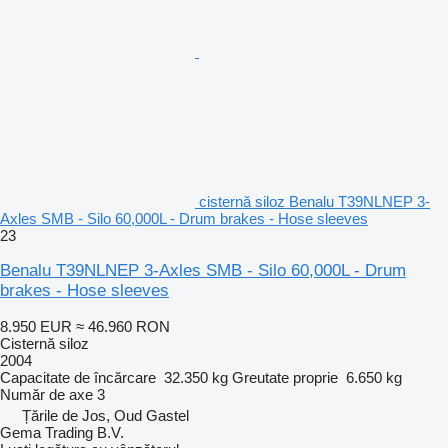
cisternă siloz Benalu T39NLNEP 3-
Axles SMB - Silo 60,000L - Drum brakes - Hose sleeves
23
Benalu T39NLNEP 3-Axles SMB - Silo 60,000L - Drum
brakes - Hose sleeves
8.950 EUR
≈ 46.960 RON
Cisternă siloz
2004
Capacitate de încărcare
32.350 kg
Greutate proprie
6.650 kg
Număr de axe
3
Țările de Jos, Oud Gastel
Gema Trading B.V.