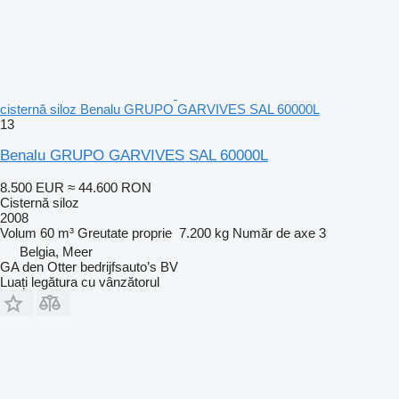
cisternă siloz Benalu GRUPO GARVIVES SAL 60000L
13
Benalu GRUPO GARVIVES SAL 60000L
8.500 EUR
≈ 44.600 RON
Cisternă siloz
2008
Volum
60 m³
Greutate proprie
7.200 kg
Număr de axe
3
Belgia, Meer
GA den Otter bedrijfsauto’s BV
Luați legătura cu vânzătorul