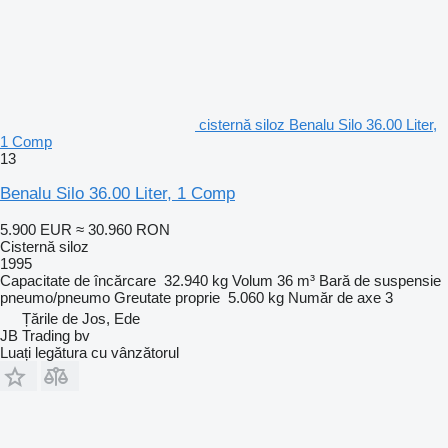
cisternă siloz Benalu Silo 36.00 Liter,
1 Comp
13
Benalu Silo 36.00 Liter, 1 Comp
5.900 EUR
≈ 30.960 RON
Cisternă siloz
1995
Capacitate de încărcare
32.940 kg
Volum
36 m³
Bară de suspensie
pneumo/pneumo
Greutate proprie
5.060 kg
Număr de axe
3
Țările de Jos, Ede
JB Trading bv
Luați legătura cu vânzătorul