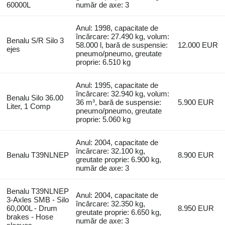
60000L
număr de axe: 3
Anul: 1998, capacitate de
încărcare: 27.490 kg, volum:
Benalu S/R Silo 3
58.000 l, bară de suspensie:
12.000 EUR
ejes
pneumo/pneumo, greutate
proprie: 6.510 kg
Anul: 1995, capacitate de
încărcare: 32.940 kg, volum:
Benalu Silo 36.00
36 m³, bară de suspensie:
5.900 EUR
Liter, 1 Comp
pneumo/pneumo, greutate
proprie: 5.060 kg
Anul: 2004, capacitate de
încărcare: 32.100 kg,
Benalu T39NLNEP
8.900 EUR
greutate proprie: 6.900 kg,
număr de axe: 3
Benalu T39NLNEP
Anul: 2004, capacitate de
3-Axles SMB - Silo
încărcare: 32.350 kg,
60,000L - Drum
8.950 EUR
greutate proprie: 6.650 kg,
brakes - Hose
număr de axe: 3