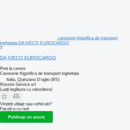
caroserie frigorifica de transport
inghetata DA IVECO EUROCARGO
7
DA IVECO EUROCARGO
Preț la cerere
Caroserie frigorifica de transport inghetata
Italia, Quinzano D'oglio (BS)
Rossini Service srl
Luați legătura cu vânzătorul
Vindeți utilaje sau vehicule?
Faceți-o cu noi!
Publicați un anunț