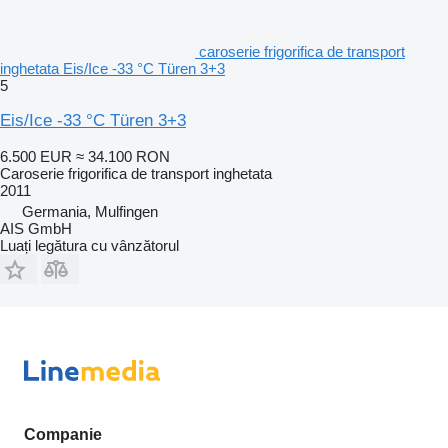
caroserie frigorifica de transport
inghetata Eis/Ice -33 °C Türen 3+3
5
Eis/Ice -33 °C Türen 3+3
6.500 EUR
≈ 34.100 RON
Caroserie frigorifica de transport inghetata
2011
Germania, Mulfingen
AIS GmbH
Luați legătura cu vânzătorul
Companie