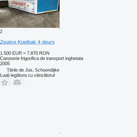
2
Zwalve Koelbak 4 deurs
1.500 EUR
≈ 7.870 RON
Caroserie frigorifica de transport inghetata
2005
Țările de Jos, Schoondijke
Luați legătura cu vânzătorul