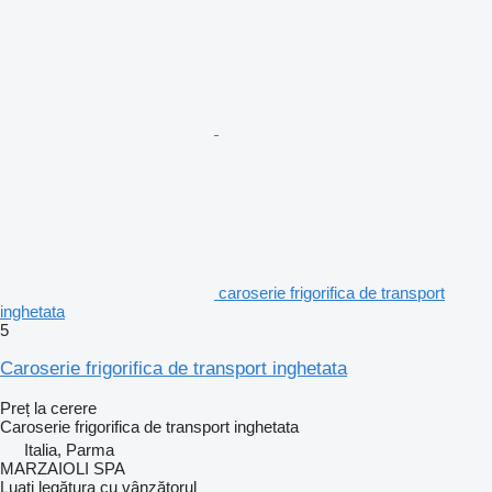
caroserie frigorifica de transport
inghetata
5
Caroserie frigorifica de transport inghetata
Preț la cerere
Caroserie frigorifica de transport inghetata
Italia, Parma
MARZAIOLI SPA
Luați legătura cu vânzătorul