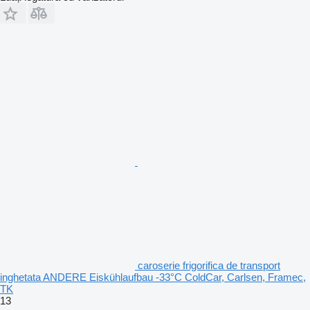
caroserie frigorifica de transport
inghetata ANDERE Eiskühlaufbau -33°C ColdCar, Carlsen, Framec,
TK
13