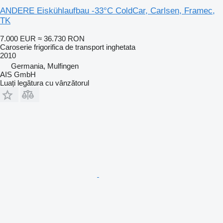
ANDERE Eiskühlaufbau -33°C ColdCar, Carlsen, Framec,
TK
7.000 EUR
≈ 36.730 RON
Caroserie frigorifica de transport inghetata
2010
Germania, Mulfingen
AIS GmbH
Luați legătura cu vânzătorul