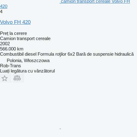
camion transport cereale Volvo FH
420
4
Volvo FH 420
Preț la cerere
Camion transport cereale
2002
566.000 km
Combustibil
diesel
Formula roţilor
6x2
Bară de suspensie
hidraulică
Polonia, Włoszczowa
Rob-Trans
Luați legătura cu vânzătorul