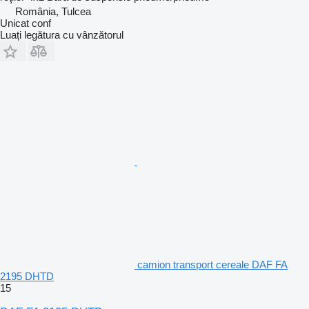
România, Tulcea
Unicat conf
Luați legătura cu vânzătorul
camion transport cereale DAF FA
2195 DHTD
15