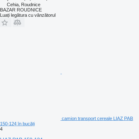
Cehia, Roudnice
BAZAR ROUDNICE
Luați legătura cu vânzătorul
camion transport cereale LIAZ PAB
150-124 în bucăți
4