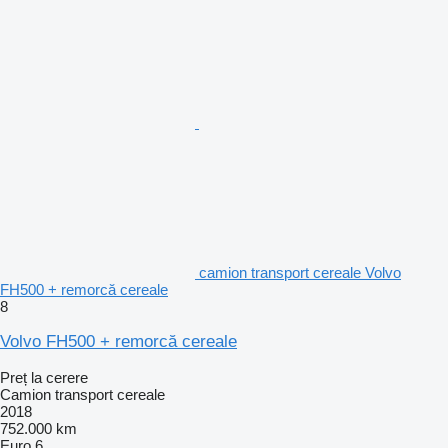
camion transport cereale Volvo
FH500 + remorcă cereale
8
Volvo FH500 + remorcă cereale
Preț la cerere
Camion transport cereale
2018
752.000 km
Euro 6