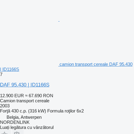
camion transport cereale DAF 95.430
| ID1166S
7
DAF 95.430 | ID1166S
12.900 EUR
≈ 67.690 RON
Camion transport cereale
2003
Forţă
430 c.p. (316 kW)
Formula roţilor
6x2
Belgia, Antwerpen
NORDENLINK
Luați legătura cu vânzătorul