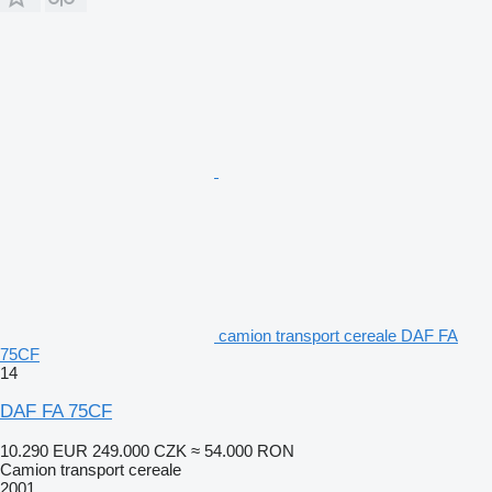
camion transport cereale DAF FA
75CF
14
DAF FA 75CF
10.290 EUR
249.000 CZK
≈ 54.000 RON
Camion transport cereale
2001