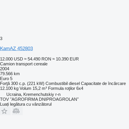
3
KamAZ 452803
12.000 USD
≈ 54.490 RON
≈ 10.390 EUR
Camion transport cereale
2004
79.566 km
Euro 5
Forţă
300 c.p. (221 kW)
Combustibil
diesel
Capacitate de încărcare
12.100 kg
Volum
15,2 m³
Formula roţilor
6x4
Ucraina, Kremenchutskiy r-n
TOV "AGROFIRMA DNIPROAGROLAN"
Luați legătura cu vânzătorul