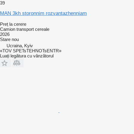
39
MAN 3kh storonnim rozvantazhenniam
Preț la cerere
Camion transport cereale
2026
Stare
nou
Ucraina, Kyiv
«TOV SPETsTEHNOTsENTR»
Luați legătura cu vânzătorul