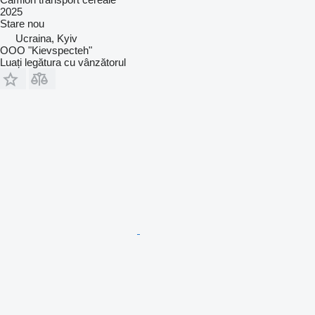
2025
Stare
nou
Ucraina, Kyiv
OOO "Kievspecteh"
Luați legătura cu vânzătorul