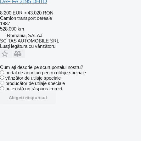
DAF FA 2195 DHTD
8.200 EUR
≈ 43.020 RON
Camion transport cereale
1987
528.000 km
România, SALAJ
SC TAS AUTOMOBILE SRL
Luați legătura cu vânzătorul
Cum ați descrie pe scurt portalul nostru?
portal de anunțuri pentru utilaje speciale
vânzător de utilaje speciale
producător de utilaje speciale
nu există un răspuns corect
Alegeți răspunsul