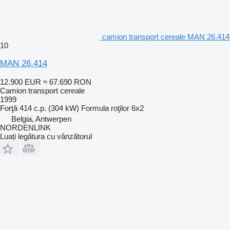
camion transport cereale MAN 26.414
10
MAN 26.414
12.900 EUR
≈ 67.690 RON
Camion transport cereale
1999
Forţă
414 c.p. (304 kW)
Formula roţilor
6x2
Belgia, Antwerpen
NORDENLINK
Luați legătura cu vânzătorul