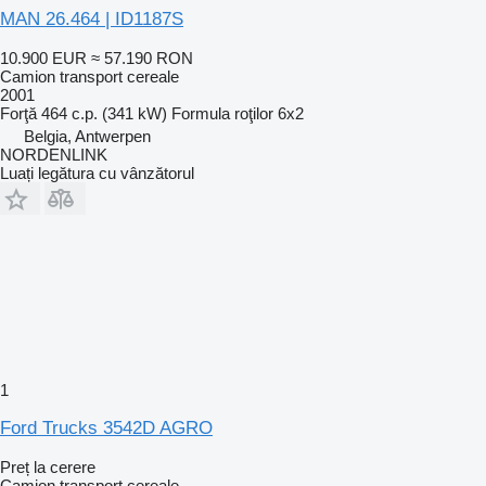
MAN 26.464 | ID1187S
10.900 EUR
≈ 57.190 RON
Camion transport cereale
2001
Forţă
464 c.p. (341 kW)
Formula roţilor
6x2
Belgia, Antwerpen
NORDENLINK
Luați legătura cu vânzătorul
1
Ford Trucks 3542D AGRO
Preț la cerere
Camion transport cereale