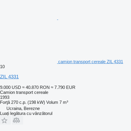
camion transport cereale ZIL 4331
10
ZIL 4331
9.000 USD
≈ 40.870 RON
≈ 7.790 EUR
Camion transport cereale
1993
Forţă
270 c.p. (198 kW)
Volum
7 m³
Ucraina, Berezne
Luați legătura cu vânzătorul