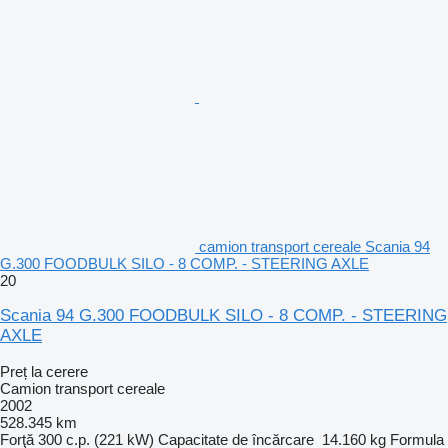
camion transport cereale Scania 94
G.300 FOODBULK SILO - 8 COMP. - STEERING AXLE
20
Scania 94 G.300 FOODBULK SILO - 8 COMP. - STEERING
AXLE
Preț la cerere
Camion transport cereale
2002
528.345 km
Forţă
300 c.p. (221 kW)
Capacitate de încărcare
14.160 kg
Formula