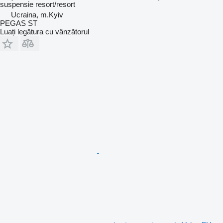
suspensie
resort/resort
Ucraina, m.Kyiv
PEGAS ST
Luați legătura cu vânzătorul