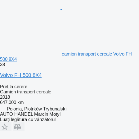
camion transport cereale Volvo FH
500 8X4
38
Volvo FH 500 8X4
Preț la cerere
Camion transport cereale
2018
647.000 km
Polonia, Piotrków Trybunalski
AUTO HANDEL Marcin Motyl
Luați legătura cu vânzătorul