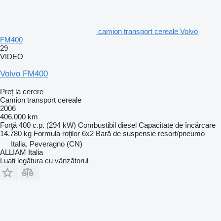
camion transport cereale Volvo
FM400
29
VIDEO
Volvo FM400
Preț la cerere
Camion transport cereale
2006
406.000 km
Forţă
400 c.p. (294 kW)
Combustibil
diesel
Capacitate de încărcare
14.780 kg
Formula roţilor
6x2
Bară de suspensie
resort/pneumo
Italia, Peveragno (CN)
ALLIAM Italia
Luați legătura cu vânzătorul