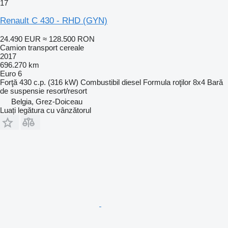
17
Renault C 430 - RHD (GYN)
24.490 EUR
≈ 128.500 RON
Camion transport cereale
2017
696.270 km
Euro 6
Forţă
430 c.p. (316 kW)
Combustibil
diesel
Formula roţilor
8x4
Bară
de suspensie
resort/resort
Belgia, Grez-Doiceau
Luați legătura cu vânzătorul