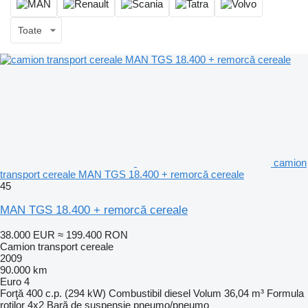
Toate
camion
transport cereale MAN TGS 18.400 + remorcă cereale
45
MAN TGS 18.400 + remorcă cereale
38.000 EUR
≈ 199.400 RON
Camion transport cereale
2009
90.000 km
Euro 4
Forţă
400 c.p. (294 kW)
Combustibil
diesel
Volum
36,04 m³
Formula
roţilor
4x2
Bară de suspensie
pneumo/pneumo