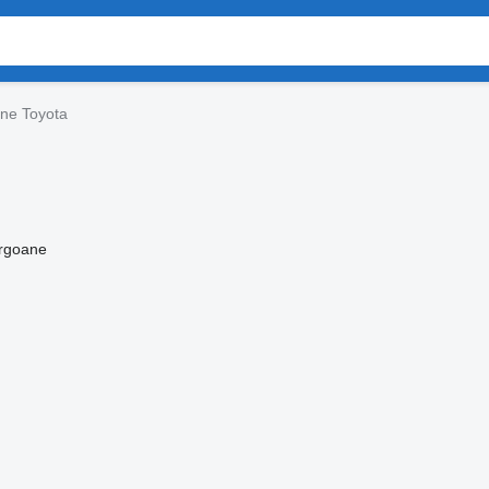
ne Toyota
rgoane