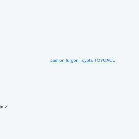
camion furgon Toyota TOYOACE
ta
✓