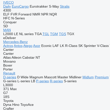
IVECO
Daily
EuroCargo
Eurotrakker
S-Way
Stralis
4300
ELF
FVR
Forward
NMR
NPR
NQR
HFC
N-Series
Conquer
SD
MAN
L2000
LE
NL series
TGA
TGL
TGM
TGS
TGX
eDeliver
Mercedes-Benz
Actros
Antos
Atego
Axor
Econic
LAF
LK
R-Class
SK
Sprinter
V-Class
Canter
Canter
Atlas
Atleon
Cabstar
NT
Movano
Boxer
Porter
Renault
D-series
D Wide
Magnum
Mascott
Master
Midliner
Midlum
Premium
G-series
L-series
LB
P-series
R-series
S-series
L3000
371
Max
G7
18S
Toyota
Dyna
Hino
ToyoAce
Crafter