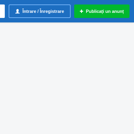
Întrare / Înregistrare
Publicați un anunț