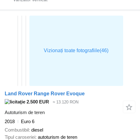
Land Rover Range Rover Evoque
2.500 EUR
≈ 13.120 RON
Autoturism de teren
2018
Euro 6
Combustibil
diesel
Tipul caroseriei
autoturism de teren