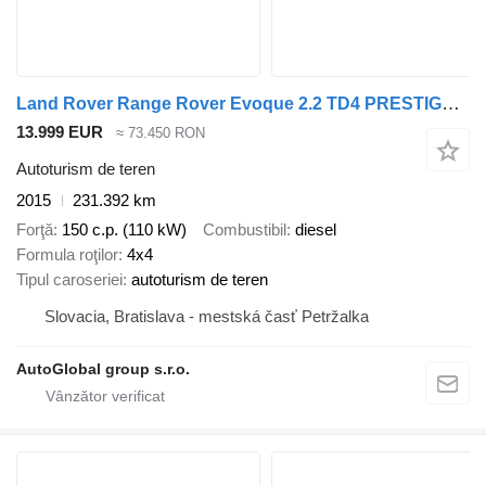
Land Rover Range Rover Evoque 2.2 TD4 PRESTIGE AT9
13.999 EUR
≈ 73.450 RON
Autoturism de teren
2015
231.392 km
Forţă
150 c.p. (110 kW)
Combustibil
diesel
Formula roţilor
4x4
Tipul caroseriei
autoturism de teren
Slovacia, Bratislava - mestská časť Petržalka
AutoGlobal group s.r.o.