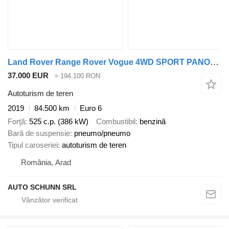
Land Rover Range Rover Vogue 4WD SPORT PANORAMA HOMELINK
37.000 EUR
≈ 194.100 RON
Autoturism de teren
2019
84.500 km
Euro 6
Forţă
525 c.p. (386 kW)
Combustibil
benzină
Bară de suspensie
pneumo/pneumo
Tipul caroseriei
autoturism de teren
România, Arad
AUTO SCHUNN SRL