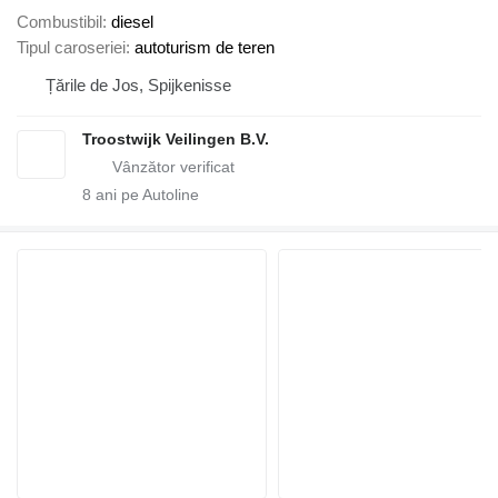
Combustibil
diesel
Tipul caroseriei
autoturism de teren
Țările de Jos, Spijkenisse
Troostwijk Veilingen B.V.
8
ani pe Autoline