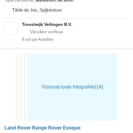
Țările de Jos, Spijkenisse
Troostwijk Veilingen B.V.
8
ani pe Autoline
Land Rover Range Rover Evoque