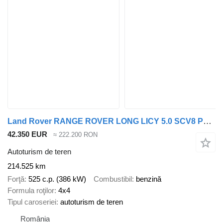
Land Rover RANGE ROVER LONG LICY 5.0 SCV8 PNEUMATIC AWD 525 CP AUTOMAT
42.350 EUR
≈ 222.200 RON
Autoturism de teren
214.525 km
Forţă
525 c.p. (386 kW)
Combustibil
benzină
Formula roţilor
4x4
Tipul caroseriei
autoturism de teren
România