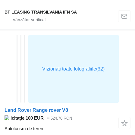
BT LEASING TRANSILVANIA IFN SA
Land Rover Range rover V8
100 EUR
≈ 524,70 RON
Autoturism de teren