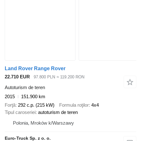
Land Rover Range Rover
22.710 EUR
97.800 PLN
≈ 119.200 RON
Autoturism de teren
2015
151.900 km
Forţă
292 c.p. (215 kW)
Formula roţilor
4x4
Tipul caroseriei
autoturism de teren
Polonia, Mroków k/Warszawy
Euro-Truck Sp. z o. o.