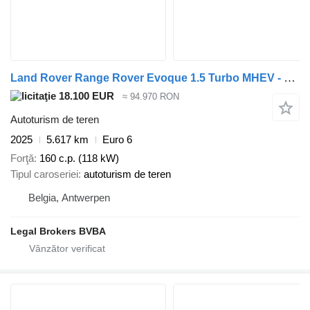
Land Rover Range Rover Evoque 1.5 Turbo MHEV - Stationwagen
18.100 EUR
≈ 94.970 RON
Autoturism de teren
2025
5.617 km
Euro 6
Forţă
160 c.p. (118 kW)
Tipul caroseriei
autoturism de teren
Belgia, Antwerpen
Legal Brokers BVBA