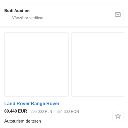
Budi Auction
Land Rover Range Rover
69.440 EUR
299.000 PLN
≈ 364.300 RON
Autoturism de teren