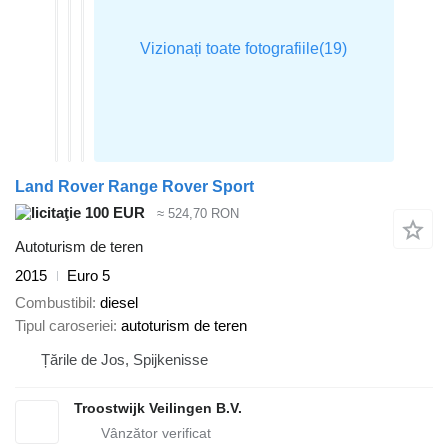
Land Rover Range Rover Sport
100 EUR
≈ 524,70 RON
Autoturism de teren
2015
Euro 5
Combustibil
diesel
Tipul caroseriei
autoturism de teren
Țările de Jos, Spijkenisse
Troostwijk Veilingen B.V.