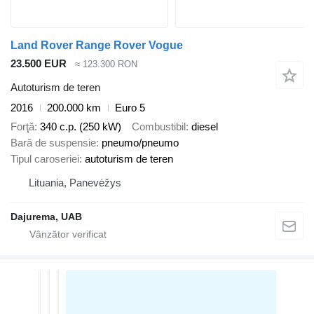
Land Rover Range Rover Vogue
23.500 EUR
≈ 123.300 RON
Autoturism de teren
2016
200.000 km
Euro 5
Forţă
340 c.p. (250 kW)
Combustibil
diesel
Bară de suspensie
pneumo/pneumo
Tipul caroseriei
autoturism de teren
Lituania, Panevėžys
Dajurema, UAB