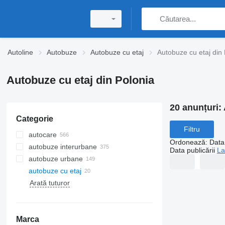
Autoline
Autobuze
Autobuze cu etaj
Autobuze cu etaj din 
Autobuze cu etaj din Polonia
20 anunțuri:
Categorie
Filtru
autocare
Ordonează
:
Data 
autobuze interurbane
Data publicării
La
autobuze urbane
autobuze cu etaj
Arată tuturor
Marca