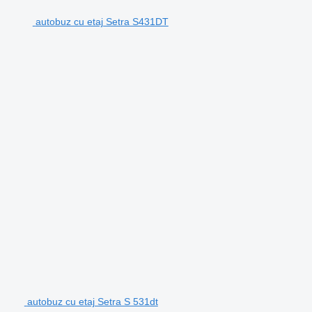
autobuz cu etaj Setra S431DT
autobuz cu etaj Setra S 531dt