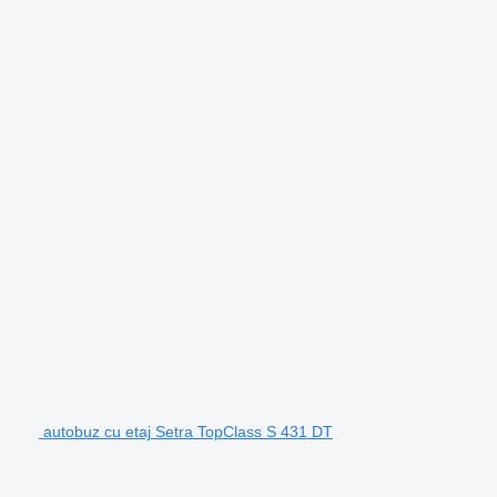
autobuz cu etaj Setra TopClass S 431 DT