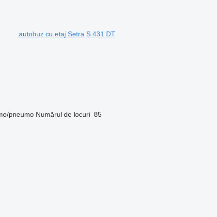
autobuz cu etaj Setra S 431 DT
mo/pneumo
Numărul de locuri
85