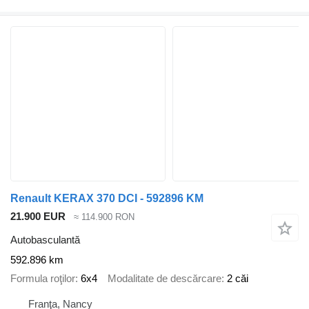
Renault KERAX 370 DCI - 592896 KM
21.900 EUR
≈ 114.900 RON
Autobasculantă
592.896 km
Formula roţilor
6x4
Modalitate de descărcare
2 căi
Franţa, Nancy