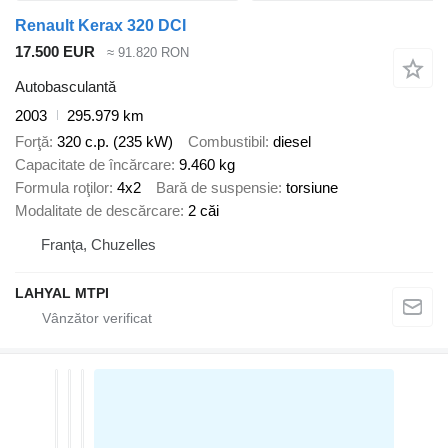
Renault Kerax 320 DCI
17.500 EUR
≈ 91.820 RON
Autobasculantă
2003
295.979 km
Forţă
320 c.p. (235 kW)
Combustibil
diesel
Capacitate de încărcare
9.460 kg
Formula roţilor
4x2
Bară de suspensie
torsiune
Modalitate de descărcare
2 căi
Franţa, Chuzelles
LAHYAL MTPI