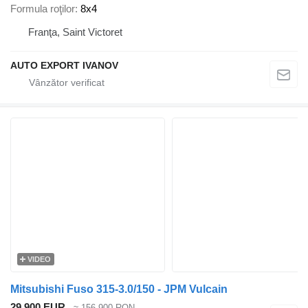
Formula roţilor
8x4
Franţa, Saint Victoret
AUTO EXPORT IVANOV
VIDEO
Mitsubishi Fuso 315-3.0/150 - JPM Vulcain
29.900 EUR
≈ 156.900 RON