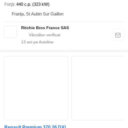
Forţă
440 c.p. (323 kW)
Franţa, St Aubin Sur Gaillon
Ritchie Bros France SAS
13
ani pe Autoline
Renault Premium 370.26 DXI