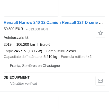
Renault Narrow 240-12 Camion Renault 12T D série DTI 5
59.800 EUR
≈ 313.800 RON
Autobasculantă
2019
106.200 km
Euro 6
Forţă
245 c.p. (180 kW)
Combustibil
diesel
Capacitate de încărcare
5.210 kg
Formula roţilor
4x2
Franţa, Serrières en Chautagne
DB EQUIPMENT