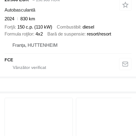
Autobasculantă
2024
830 km
Forţă
150 c.p. (110 kW)
Combustibil
diesel
Formula roţilor
4x2
Bară de suspensie
resort/resort
Franţa, HUTTENHEIM
FCE