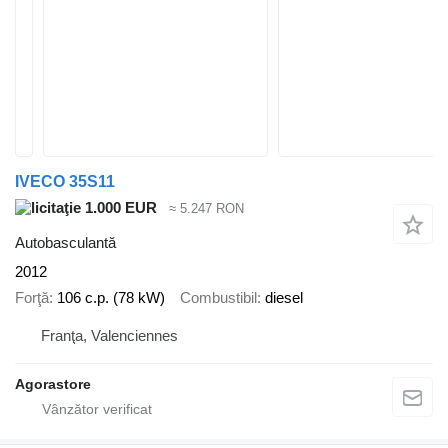
IVECO 35S11
1.000 EUR
≈ 5.247 RON
Autobasculantă
2012
Forţă
106 c.p. (78 kW)
Combustibil
diesel
Franţa, Valenciennes
Agorastore