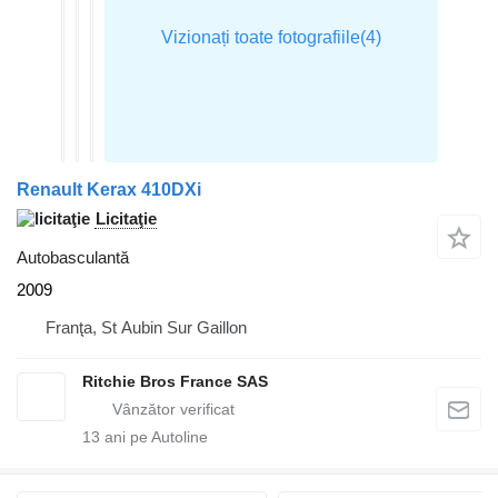
Renault Kerax 410DXi
Licitaţie
Autobasculantă
2009
Franţa, St Aubin Sur Gaillon
Ritchie Bros France SAS
13
ani pe Autoline