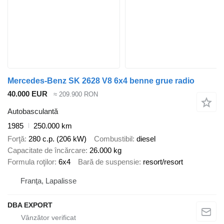
Mercedes-Benz SK 2628 V8 6x4 benne grue radio
40.000 EUR
≈ 209.900 RON
Autobasculantă
1985
250.000 km
Forţă
280 c.p. (206 kW)
Combustibil
diesel
Capacitate de încărcare
26.000 kg
Formula roţilor
6x4
Bară de suspensie
resort/resort
Franţa, Lapalisse
DBA EXPORT