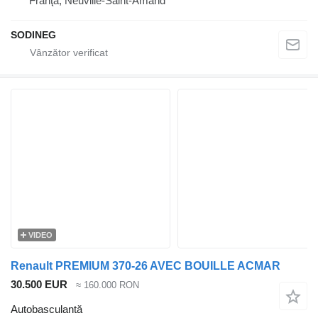
Franţa, Neuville-Saint-Amand
SODINEG
VIDEO
Renault PREMIUM 370-26 AVEC BOUILLE ACMAR
30.500 EUR
≈ 160.000 RON
Autobasculantă