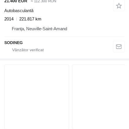
21.400 EUR
≈ 112.300 RON
Autobasculantă
2014
221.817 km
Franţa, Neuville-Saint-Amand
SODINEG