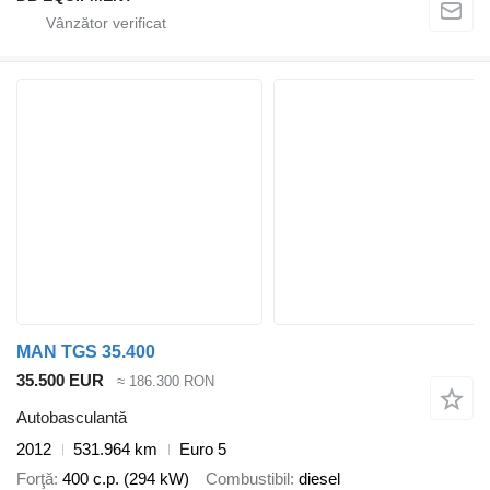
MAN TGS 35.400
35.500 EUR
≈ 186.300 RON
Autobasculantă
2012
531.964 km
Euro 5
Forţă
400 c.p. (294 kW)
Combustibil
diesel