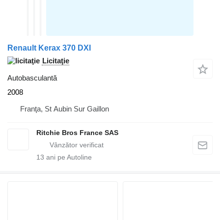
Renault Kerax 370 DXI
Licitaţie
Autobasculantă
2008
Franţa, St Aubin Sur Gaillon
Ritchie Bros France SAS
13
ani pe Autoline