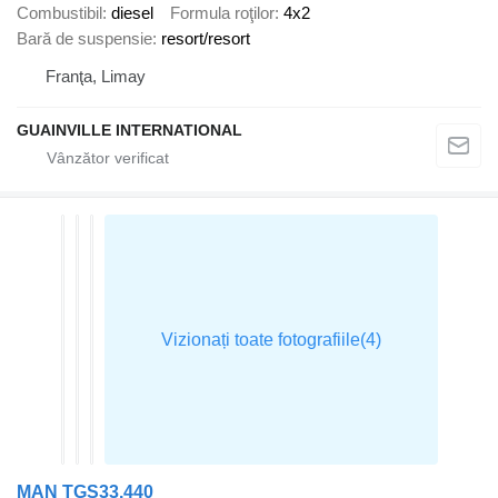
Combustibil
diesel
Formula roţilor
4x2
Bară de suspensie
resort/resort
Franţa, Limay
GUAINVILLE INTERNATIONAL
MAN TGS33.440