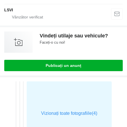
LSVI
Vindeți utilaje sau vehicule?
Faceți-o cu noi!
Publicați un anunț