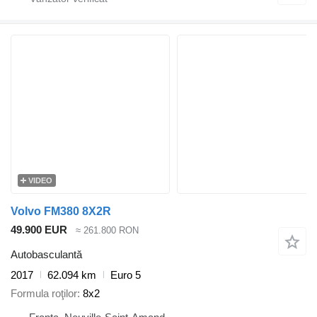
VIDEO
Volvo FM380 8X2R
49.900 EUR
≈ 261.800 RON
Autobasculantă
2017
62.094 km
Euro 5
Formula roţilor
8x2