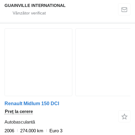
GUAINVILLE INTERNATIONAL
Renault Midlum 150 DCI
Preț la cerere
Autobasculantă
2006
274.000 km
Euro 3