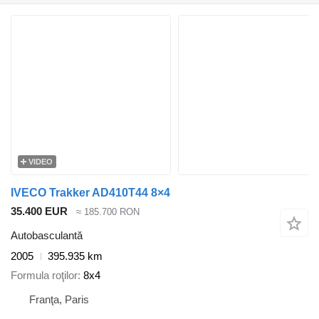
VIDEO
IVECO Trakker AD410T44 8×4
35.400 EUR
≈ 185.700 RON
Autobasculantă
2005
395.935 km
Formula roţilor
8x4
Franţa, Paris