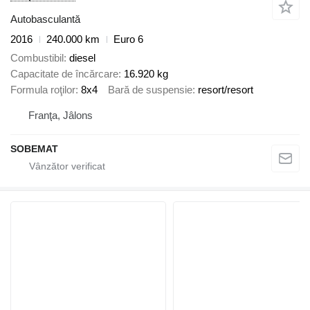
Autobasculantă
2016
240.000 km
Euro 6
Combustibil
diesel
Capacitate de încărcare
16.920 kg
Formula roţilor
8x4
Bară de suspensie
resort/resort
Franţa, Jâlons
SOBEMAT