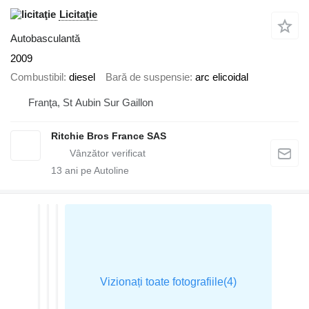
Licitaţie
Autobasculantă
2009
Combustibil
diesel
Bară de suspensie
arc elicoidal
Franţa, St Aubin Sur Gaillon
Ritchie Bros France SAS
13
ani pe Autoline