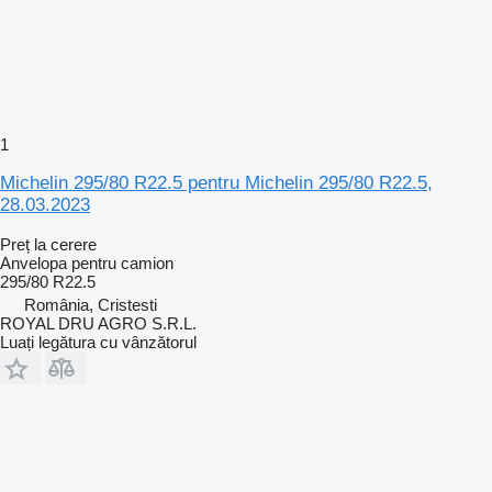
1
Michelin 295/80 R22.5 pentru Michelin 295/80 R22.5,
28.03.2023
Preț la cerere
Anvelopa pentru camion
295/80 R22.5
România, Cristesti
ROYAL DRU AGRO S.R.L.
Luați legătura cu vânzătorul