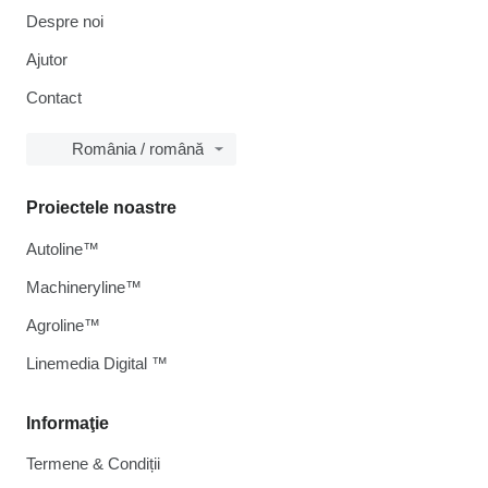
Despre noi
Ajutor
Contact
România / română
Proiectele noastre
Autoline™
Machineryline™
Agroline™
Linemedia Digital ™
Informaţie
Termene & Condiții