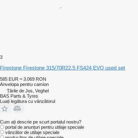
3
Firestone Firestone 315/70R22.5 FS424 EVO used set
585 EUR
≈ 3.069 RON
Anvelopa pentru camion
Țările de Jos, Veghel
BAS Parts & Tyres
Luați legătura cu vânzătorul
Cum ați descrie pe scurt portalul nostru?
portal de anunțuri pentru utilaje speciale
vânzător de utilaje speciale
producător de utilaje speciale