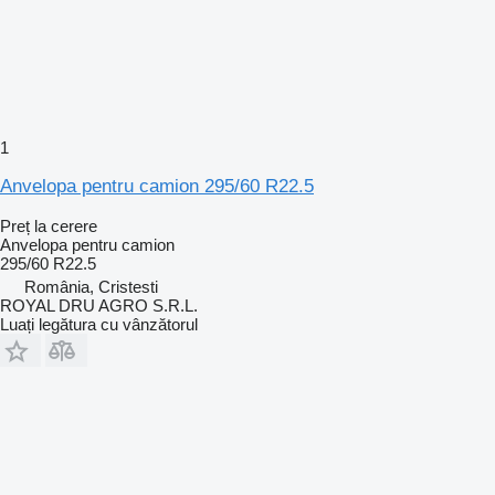
1
Anvelopa pentru camion 295/60 R22.5
Preț la cerere
Anvelopa pentru camion
295/60 R22.5
România, Cristesti
ROYAL DRU AGRO S.R.L.
Luați legătura cu vânzătorul