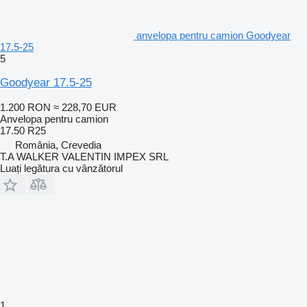
anvelopa pentru camion Goodyear
17.5-25
5
Goodyear 17.5-25
1.200 RON
≈ 228,70 EUR
Anvelopa pentru camion
17.50 R25
România, Crevedia
T.A WALKER VALENTIN IMPEX SRL
Luați legătura cu vânzătorul
1