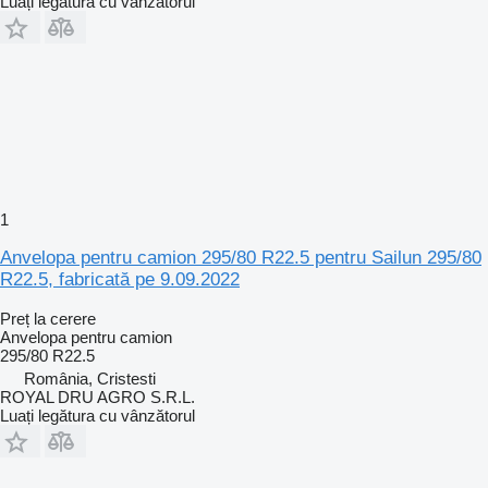
Luați legătura cu vânzătorul
1
Anvelopa pentru camion 295/80 R22.5 pentru Sailun 295/80
R22.5, fabricată pe 9.09.2022
Preț la cerere
Anvelopa pentru camion
295/80 R22.5
România, Cristesti
ROYAL DRU AGRO S.R.L.
Luați legătura cu vânzătorul