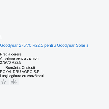
1
Goodyear 275/70 R22.5 pentru Goodyear Solaris
Preț la cerere
Anvelopa pentru camion
275/70 R22.5
România, Cristesti
ROYAL DRU AGRO S.R.L.
Luați legătura cu vânzătorul