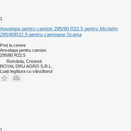
1
Anvelopa pentru camion 295/80 R22.5 pentru Michelin
295/80R22.5 pentru camioane Scania
Preț la cerere
Anvelopa pentru camion
295/80 R22.5
România, Cristesti
ROYAL DRU AGRO S.R.L.
Luați legătura cu vânzătorul
1