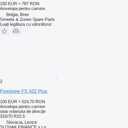
150 EUR
≈ 787 RON
Anvelopa pentru camion
Belgia, Bree
Smeets & Zonen Spare Parts
Luați legătura cu vânzătorul
2
Firestone FS 422 Plus
100 EUR
≈ 524,70 RON
Anvelopa pentru camion
osia volanului de direcţie
315/70 R22.5
Slovacia, Levice
SLOVAK FINANCE s.r.o.