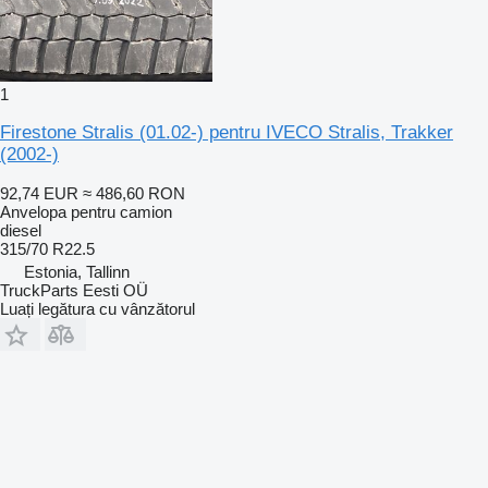
1
Firestone Stralis (01.02-) pentru IVECO Stralis, Trakker
(2002-)
92,74 EUR
≈ 486,60 RON
Anvelopa pentru camion
diesel
315/70 R22.5
Estonia, Tallinn
TruckParts Eesti OÜ
Luați legătura cu vânzătorul