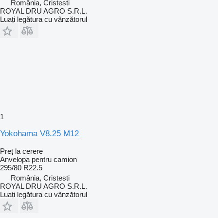
România, Cristesti
ROYAL DRU AGRO S.R.L.
Luați legătura cu vânzătorul
1
Yokohama V8.25 M12
Preț la cerere
Anvelopa pentru camion
295/80 R22.5
România, Cristesti
ROYAL DRU AGRO S.R.L.
Luați legătura cu vânzătorul