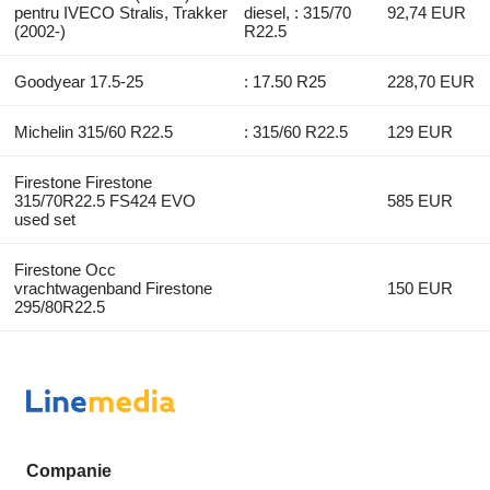
pentru IVECO Stralis, Trakker
diesel, : 315/70
92,74 EUR
(2002-)
R22.5
Goodyear 17.5-25
: 17.50 R25
228,70 EUR
Michelin 315/60 R22.5
: 315/60 R22.5
129 EUR
Firestone Firestone
315/70R22.5 FS424 EVO
585 EUR
used set
Firestone Occ
vrachtwagenband Firestone
150 EUR
295/80R22.5
Companie