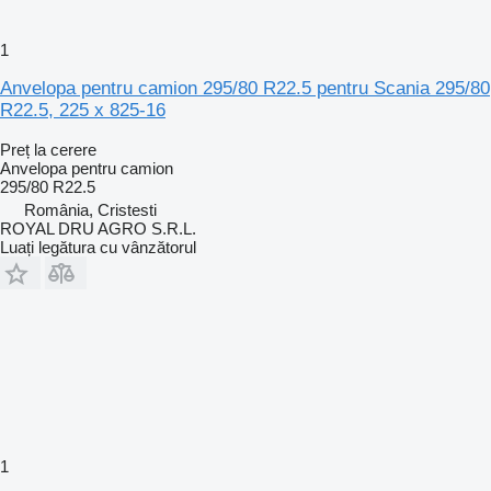
1
Anvelopa pentru camion 295/80 R22.5 pentru Scania 295/80
R22.5, 225 x 825-16
Preț la cerere
Anvelopa pentru camion
295/80 R22.5
România, Cristesti
ROYAL DRU AGRO S.R.L.
Luați legătura cu vânzătorul
1