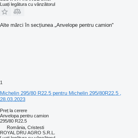
Luați legătura cu vânzătorul
Alte mărci în secțiunea „Anvelope pentru camion”
1
Michelin 295/80 R22.5 pentru Michelin 295/80R22.5 ,
28.03.2023
Preț la cerere
Anvelopa pentru camion
295/80 R22.5
România, Cristesti
ROYAL DRU AGRO S.R.L.
Luați legătura cu vânzătorul