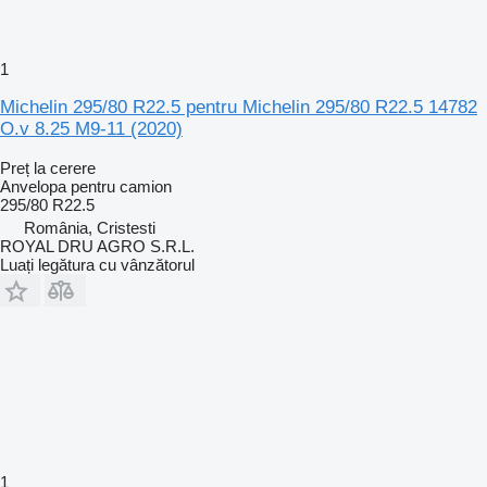
1
Michelin 295/80 R22.5 pentru Michelin 295/80 R22.5 14782
O.v 8.25 M9-11 (2020)
Preț la cerere
Anvelopa pentru camion
295/80 R22.5
România, Cristesti
ROYAL DRU AGRO S.R.L.
Luați legătura cu vânzătorul
1