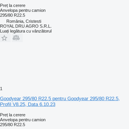
Preț la cerere
Anvelopa pentru camion
295/80 R22.5
România, Cristesti
ROYAL DRU AGRO S.R.L.
Luați legătura cu vânzătorul
1
Goodyear 295/80 R22.5 pentru Goodyear 295/80 R22.5,
Profil V8.25, Data 6.10.23
Preț la cerere
Anvelopa pentru camion
295/80 R22.5