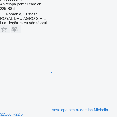
Anvelopa pentru camion
225 R8.5
România, Cristesti
ROYAL DRU AGRO S.R.L.
Luați legătura cu vânzătorul
anvelopa pentru camion Michelin
315/60 R22.5