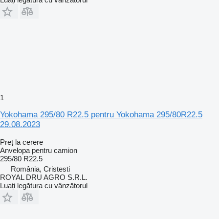
1
Yokohama 295/80 R22.5 pentru Yokohama 295/80R22.5
29.08.2023
Preț la cerere
Anvelopa pentru camion
295/80 R22.5
România, Cristesti
ROYAL DRU AGRO S.R.L.
Luați legătura cu vânzătorul