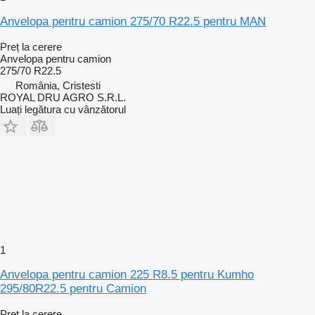
Anvelopa pentru camion 275/70 R22.5 pentru MAN
Preț la cerere
Anvelopa pentru camion
275/70 R22.5
România, Cristesti
ROYAL DRU AGRO S.R.L.
Luați legătura cu vânzătorul
1
Anvelopa pentru camion 225 R8.5 pentru Kumho
295/80R22.5 pentru Camion
Preț la cerere