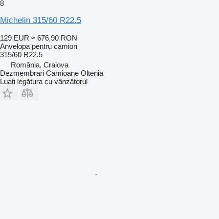
8
Michelin 315/60 R22.5
129 EUR
≈ 676,90 RON
Anvelopa pentru camion
315/60 R22.5
România, Craiova
Dezmembrari Camioane Oltenia
Luați legătura cu vânzătorul