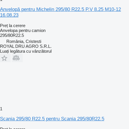
Anvelopă pentru Michelin 295/80 R22.5 P.V 8.25 M10-12
16.08.23
Preț la cerere
Anvelopa pentru camion
295/80R22.5
România, Cristesti
ROYAL DRU AGRO S.R.L.
Luați legătura cu vânzătorul
1
Scania 295/80 R22.5 pentru Scania 295/80R22.5