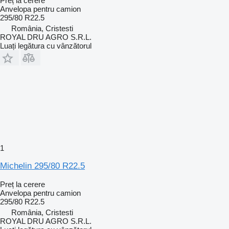
Preț la cerere
Anvelopa pentru camion
295/80 R22.5
România, Cristesti
ROYAL DRU AGRO S.R.L.
Luați legătura cu vânzătorul
1
Michelin 295/80 R22.5
Preț la cerere
Anvelopa pentru camion
295/80 R22.5
România, Cristesti
ROYAL DRU AGRO S.R.L.