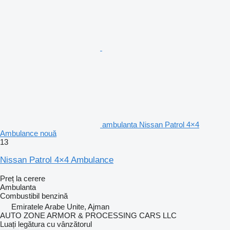
ambulanta Nissan Patrol 4×4
Ambulance nouă
13
Nissan Patrol 4×4 Ambulance
Preț la cerere
Ambulanta
Combustibil
benzină
Emiratele Arabe Unite, Ajman
AUTO ZONE ARMOR & PROCESSING CARS LLC
Luați legătura cu vânzătorul