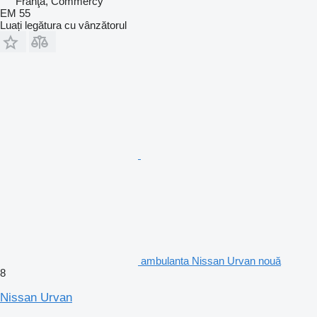
Franţa, Commercy
EM 55
Luați legătura cu vânzătorul
ambulanta Nissan Urvan nouă
8
Nissan Urvan