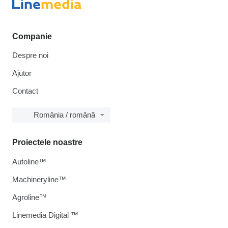
Companie
Despre noi
Ajutor
Contact
România / română
Proiectele noastre
Autoline™
Machineryline™
Agroline™
Linemedia Digital ™