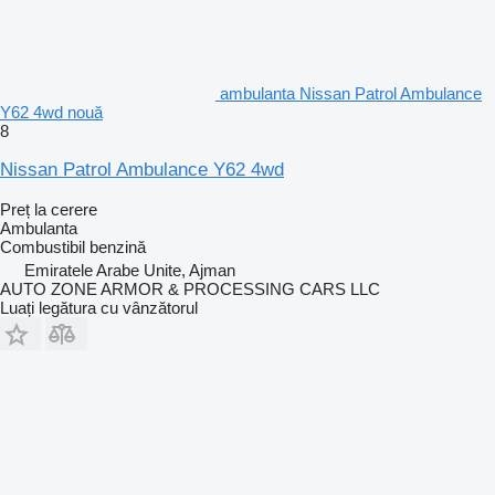
ambulanta Nissan Patrol Ambulance
Y62 4wd nouă
8
Nissan Patrol Ambulance Y62 4wd
Preț la cerere
Ambulanta
Combustibil
benzină
Emiratele Arabe Unite, Ajman
AUTO ZONE ARMOR & PROCESSING CARS LLC
Luați legătura cu vânzătorul