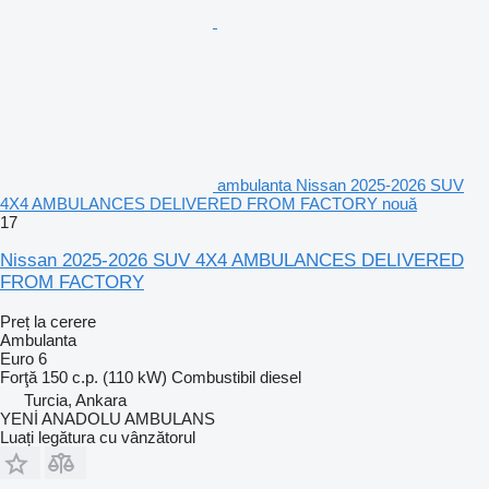
ambulanta Nissan 2025-2026 SUV
4X4 AMBULANCES DELIVERED FROM FACTORY nouă
17
Nissan 2025-2026 SUV 4X4 AMBULANCES DELIVERED
FROM FACTORY
Preț la cerere
Ambulanta
Euro 6
Forţă
150 c.p. (110 kW)
Combustibil
diesel
Turcia, Ankara
YENİ ANADOLU AMBULANS
Luați legătura cu vânzătorul