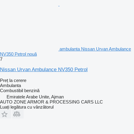
ambulanta Nissan Urvan Ambulance
NV350 Petrol nouă
7
Nissan Urvan Ambulance NV350 Petrol
Preț la cerere
Ambulanta
Combustibil
benzină
Emiratele Arabe Unite, Ajman
AUTO ZONE ARMOR & PROCESSING CARS LLC
Luați legătura cu vânzătorul