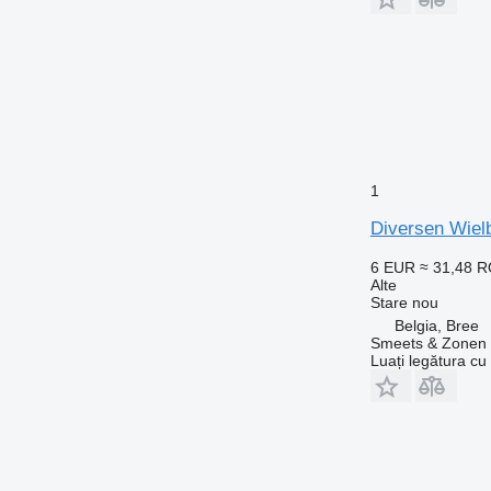
1
Diversen Wie
6 EUR
≈ 31,48 
Alte
Stare
nou
Belgia, Bree
Smeets & Zonen 
Luați legătura cu