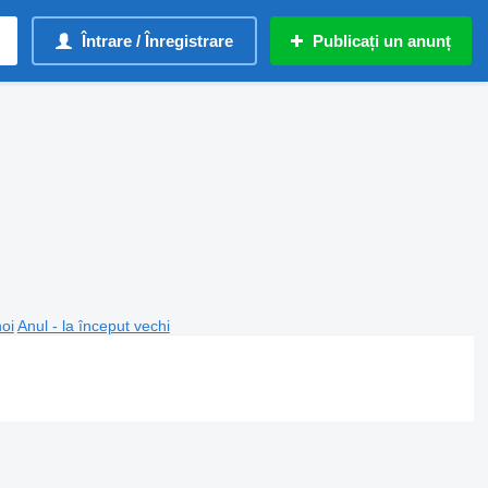
Întrare / Înregistrare
Publicați un anunț
noi
Anul - la început vechi