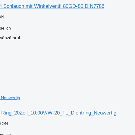
4 Schlauch mit Winkelventil 80GD-80 DIN7786
ON
selich
 vânzătorul
_Neuwertig
n Ring_20Zoll_10.00V/W-20_TL_Dichtring_Neuwertig
 RON
selich