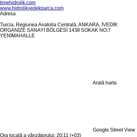
timehidrolik.com
www.hidrolikyedekparca.com
Adresa
Turcia, Regiunea Anatolia Centrală, ANKARA, İVEDİK
ORGANİZE SANAYİ BÖLGESİ 1438 SOKAK NO:7
YENİMAHALLE
Arată harta
Google Street View
Ora locală a vânzătorului: 20:11 (+03)