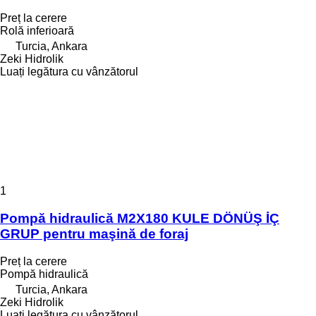
Preț la cerere
Rolă inferioară
Turcia, Ankara
Zeki Hidrolik
Luați legătura cu vânzătorul
1
Pompă hidraulică M2X180 KULE DÖNÜŞ İÇ
GRUP pentru maşină de foraj
Preț la cerere
Pompă hidraulică
Turcia, Ankara
Zeki Hidrolik
Luați legătura cu vânzătorul