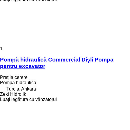
1
Pompă hidraulică Commercial Dişli Pompa
pentru excavator
Preț la cerere
Pompă hidraulică
Turcia, Ankara
Zeki Hidrolik
Luați legătura cu vânzătorul