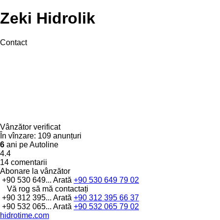
Zeki Hidrolik
Contact
Vânzător verificat
În vînzare:
109 anunțuri
6
ani pe Autoline
4.4
14 comentarii
Abonare la vânzător
+90 530 649...
Arată
+90 530 649 79 02
Vă rog să mă contactați
+90 312 395...
Arată
+90 312 395 66 37
+90 532 065...
Arată
+90 532 065 79 02
hidrotime.com