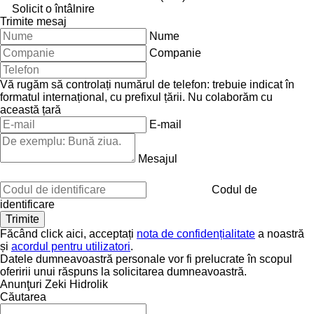
Solicit o întâlnire
Trimite mesaj
Nume
Companie
Vă rugăm să controlați numărul de telefon: trebuie indicat în
formatul internațional, cu prefixul țării.
Nu colaborăm cu
această țară
E-mail
Mesajul
Codul de
identificare
Făcând click aici, acceptați
nota de confidențialitate
a noastră
și
acordul pentru utilizatori
.
Datele dumneavoastră personale vor fi prelucrate în scopul
oferirii unui răspuns la solicitarea dumneavoastră.
Anunţuri Zeki Hidrolik
Căutarea