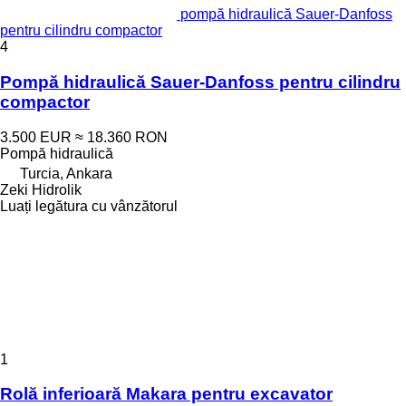
pompă hidraulică Sauer-Danfoss
pentru cilindru compactor
4
Pompă hidraulică Sauer-Danfoss pentru cilindru
compactor
3.500 EUR
≈ 18.360 RON
Pompă hidraulică
Turcia, Ankara
Zeki Hidrolik
Luați legătura cu vânzătorul
1
Rolă inferioară Makara pentru excavator