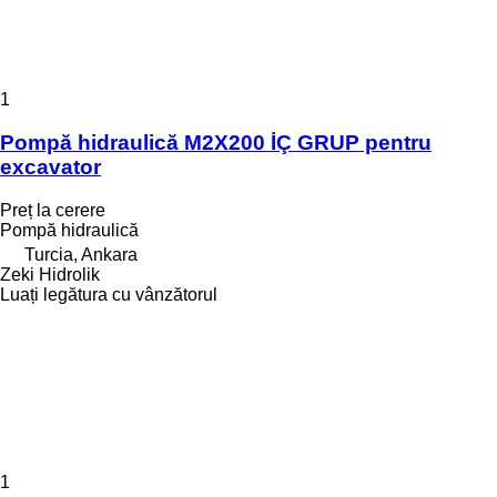
1
Pompă hidraulică M2X200 İÇ GRUP pentru
excavator
Preț la cerere
Pompă hidraulică
Turcia, Ankara
Zeki Hidrolik
Luați legătura cu vânzătorul
1