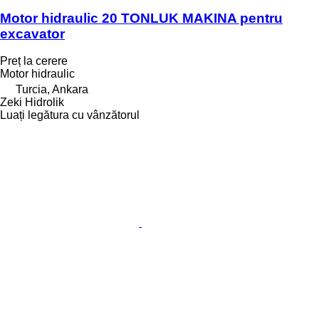
Motor hidraulic 20 TONLUK MAKINA pentru
excavator
Preț la cerere
Motor hidraulic
Turcia, Ankara
Zeki Hidrolik
Luați legătura cu vânzătorul