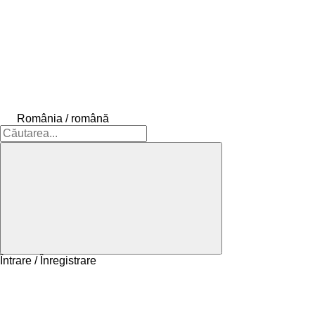
România / română
Întrare / Înregistrare