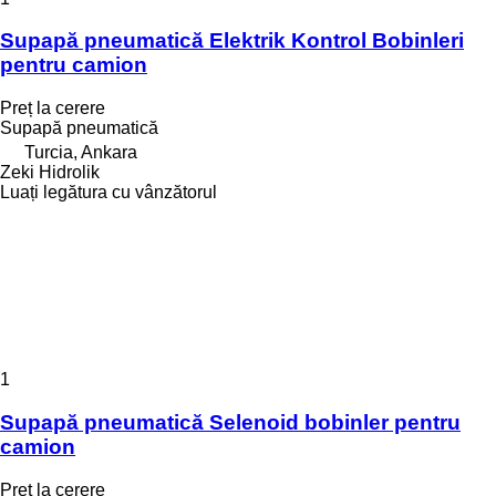
Supapă pneumatică Elektrik Kontrol Bobinleri
pentru camion
Preț la cerere
Supapă pneumatică
Turcia, Ankara
Zeki Hidrolik
Luați legătura cu vânzătorul
1
Supapă pneumatică Selenoid bobinler pentru
camion
Preț la cerere