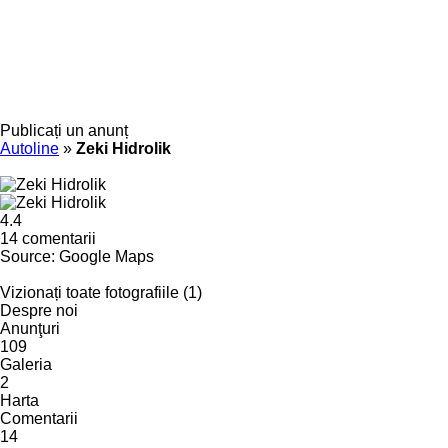
Publicați un anunț
Autoline
»
Zeki Hidrolik
4.4
14 comentarii
Source: Google Maps
Vizionați toate fotografiile (1)
Despre noi
Anunţuri
109
Galeria
2
Harta
Comentarii
14