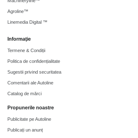
Machineryline™
Agroline™
Linemedia Digital ™
Informaţie
Termene & Condiții
Politica de confidențialitate
Sugestii privind securitatea
Comentarii ale Autoline
Catalog de mărcі
Propunerile noastre
Publicitate pe Autoline
Publicați un anunț