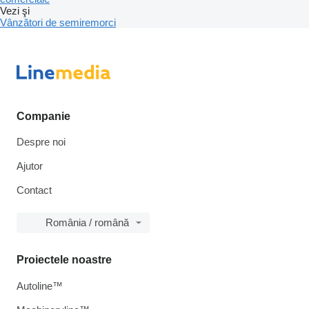
Vezi şi
Vânzători de semiremorci
Companie
Despre noi
Ajutor
Contact
România / română
Proiectele noastre
Autoline™