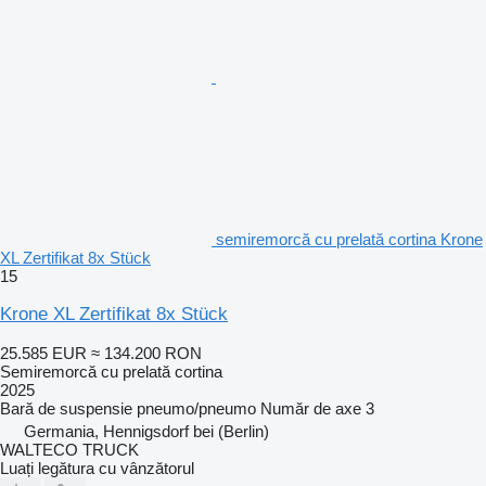
semiremorcă cu prelată cortina Krone
XL Zertifikat 8x Stück
15
Krone XL Zertifikat 8x Stück
25.585 EUR
≈ 134.200 RON
Semiremorcă cu prelată cortina
2025
Bară de suspensie
pneumo/pneumo
Număr de axe
3
Germania, Hennigsdorf bei (Berlin)
WALTECO TRUCK
Luați legătura cu vânzătorul