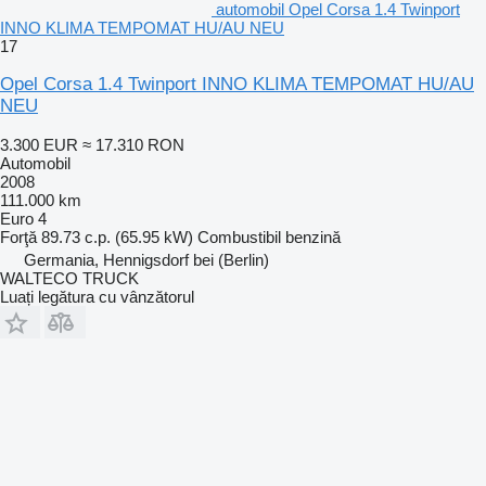
automobil Opel Corsa 1.4 Twinport
INNO KLIMA TEMPOMAT HU/AU NEU
17
Opel Corsa 1.4 Twinport INNO KLIMA TEMPOMAT HU/AU
NEU
3.300 EUR
≈ 17.310 RON
Automobil
2008
111.000 km
Euro 4
Forţă
89.73 c.p. (65.95 kW)
Combustibil
benzină
Germania, Hennigsdorf bei (Berlin)
WALTECO TRUCK
Luați legătura cu vânzătorul