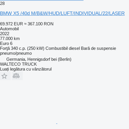
28
BMW X5 /40d M/B&W/HUD/LUFT/INDIVIDUAL/22/LASER
69.972 EUR
≈ 367.100 RON
Automobil
2022
77.000 km
Euro 6
Forţă
340 c.p. (250 kW)
Combustibil
diesel
Bară de suspensie
pneumo/pneumo
Germania, Hennigsdorf bei (Berlin)
WALTECO TRUCK
Luați legătura cu vânzătorul