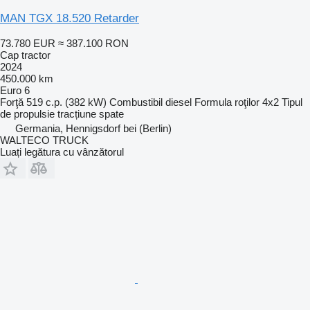
MAN TGX 18.520 Retarder
73.780 EUR
≈ 387.100 RON
Cap tractor
2024
450.000 km
Euro 6
Forţă
519 c.p. (382 kW)
Combustibil
diesel
Formula roţilor
4x2
Tipul
de propulsie
tracțiune spate
Germania, Hennigsdorf bei (Berlin)
WALTECO TRUCK
Luați legătura cu vânzătorul