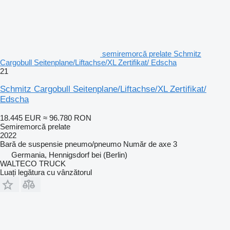
semiremorcă prelate Schmitz
Cargobull Seitenplane/Liftachse/XL Zertifikat/ Edscha
21
Schmitz Cargobull Seitenplane/Liftachse/XL Zertifikat/
Edscha
18.445 EUR
≈ 96.780 RON
Semiremorcă prelate
2022
Bară de suspensie
pneumo/pneumo
Număr de axe
3
Germania, Hennigsdorf bei (Berlin)
WALTECO TRUCK
Luați legătura cu vânzătorul