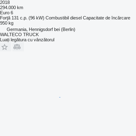
2018
294.000 km
Euro 6
Forţă
131 c.p. (96 kW)
Combustibil
diesel
Capacitate de încărcare
950 kg
Germania, Hennigsdorf bei (Berlin)
WALTECO TRUCK
Luați legătura cu vânzătorul