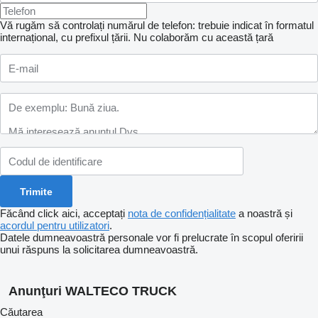
Vă rugăm să controlați numărul de telefon: trebuie indicat în formatul
internațional, cu prefixul țării.
Nu colaborăm cu această țară
Făcând click aici, acceptați
nota de confidențialitate
a noastră și
acordul pentru utilizatori
.
Datele dumneavoastră personale vor fi prelucrate în scopul oferirii
unui răspuns la solicitarea dumneavoastră.
Anunţuri WALTECO TRUCK
Căutarea