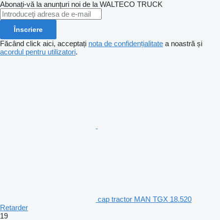
Abonați-vă la anunțuri noi de la WALTECO TRUCK
Înscriere
Făcând click aici, acceptați
nota de confidențialitate
a noastră și
acordul pentru utilizatori
.
cap tractor MAN TGX 18.520
Retarder
19