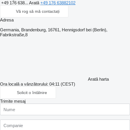
+49 176 638...
Arată
+49 176 63882102
Vă rog să mă contactați
Adresa
Germania, Brandenburg, 16761, Hennigsdorf bei (Berlin),
Fabrikstraße,8
Arată harta
Ora locală a vânzătorului: 04:11 (CEST)
Solicit o întâlnire
Trimite mesaj