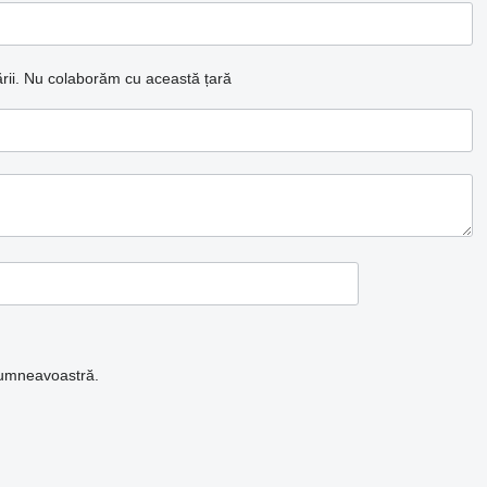
ii.
Nu colaborăm cu această țară
 dumneavoastră.