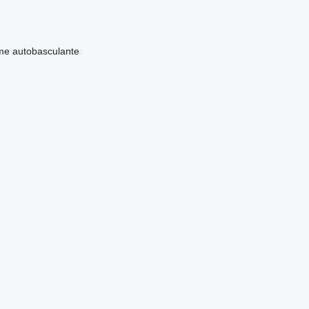
me
autobasculante