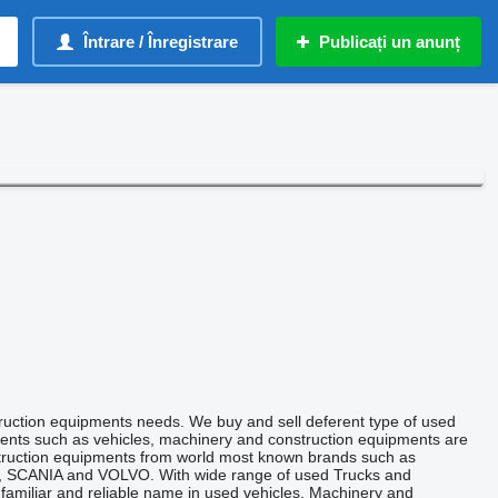
Întrare / Înregistrare
Publicați un anunț
truction equipments needs. We buy and sell deferent type of used
ents such as vehicles, machinery and construction equipments are
struction equipments from world most known brands such as
CANIA and VOLVO. With wide range of used Trucks and
 familiar and reliable name in used vehicles, Machinery and