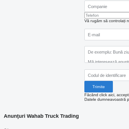
Vă rugăm să controlați nu
Făcând click aici, accept
Datele dumneavoastră per
Anunţuri Wahab Truck Trading