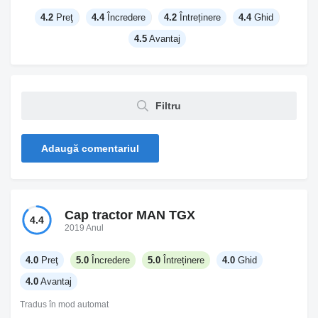
4.2
Preţ
4.4
Încredere
4.2
Întreținere
4.4
Ghid
4.5
Avantaj
Filtru
Adaugă comentariul
Cap tractor MAN TGX
4.4
2019 Anul
4.0
Preţ
5.0
Încredere
5.0
Întreținere
4.0
Ghid
4.0
Avantaj
Tradus în mod automat