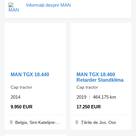
Informații despre MAN
MAN TGX 18.440
MAN TGX 18.460
Retarder Standklima
Cap tractor
Cap tractor
2014
2019
464.175 km
9.950 EUR
17.250 EUR
Belgia, Sint-Katelijne-Waver
Țările de Jos, Oss