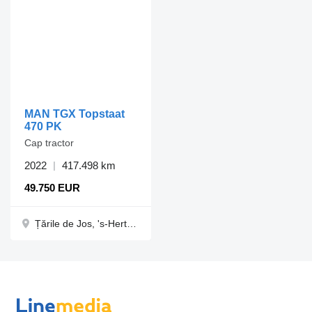
MAN TGX Topstaat
470 PK
Cap tractor
2022
417.498 km
49.750 EUR
Țările de Jos, 's-Hertogenbosch