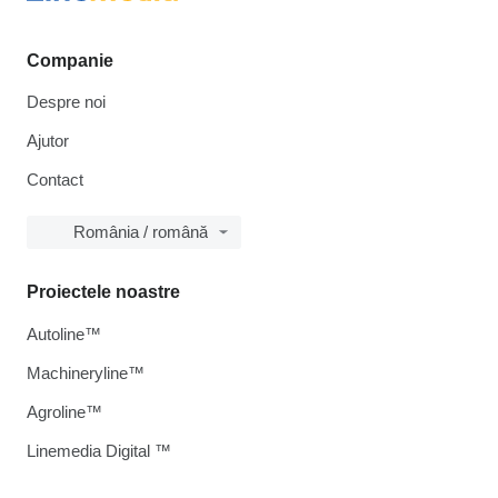
Companie
Despre noi
Ajutor
Contact
România / română
Proiectele noastre
Autoline™
Machineryline™
Agroline™
Linemedia Digital ™