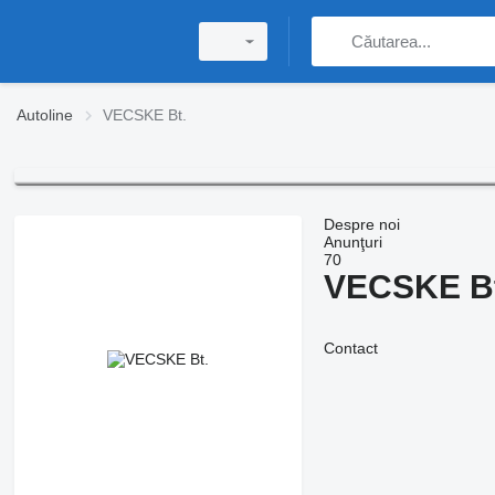
Autoline
VECSKE Bt.
Despre noi
Anunţuri
70
VECSKE Bt
Contact