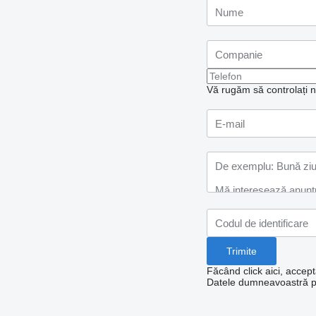
Vă rugăm să controlați nu
Făcând click aici, accept
Datele dumneavoastră per