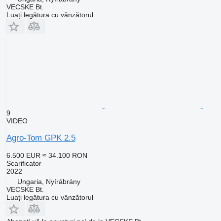
VECSKE Bt.
Luați legătura cu vânzătorul
9
VIDEO
Agro-Tom GPK 2.5
6.500 EUR
≈ 34.100 RON
Scarificator
2022
Ungaria, Nyírábrány
VECSKE Bt.
Luați legătura cu vânzătorul