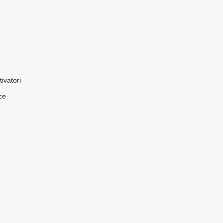
tivatori
ce