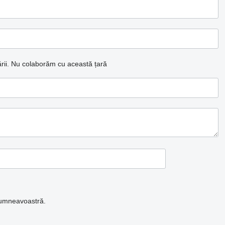
ii.
Nu colaborăm cu această țară
 dumneavoastră.