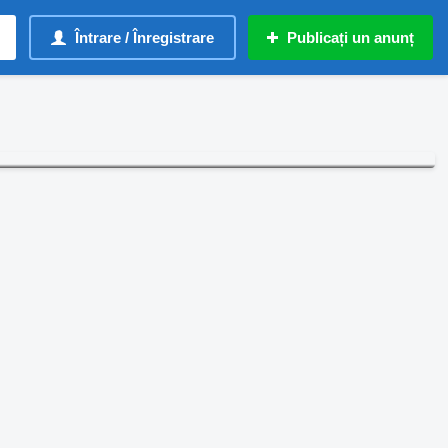
Întrare / Înregistrare
Publicați un anunț