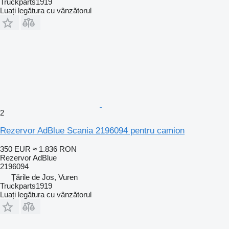
Truckparts1919
Luați legătura cu vânzătorul
2
Rezervor AdBlue Scania 2196094 pentru camion
350 EUR
≈ 1.836 RON
Rezervor AdBlue
2196094
Țările de Jos, Vuren
Truckparts1919
Luați legătura cu vânzătorul