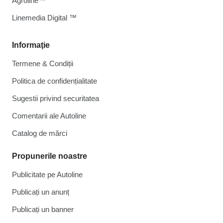
Agroline™
Linemedia Digital ™
Informaţie
Termene & Condiții
Politica de confidențialitate
Sugestii privind securitatea
Comentarii ale Autoline
Catalog de mărcі
Propunerile noastre
Publicitate pe Autoline
Publicați un anunț
Publicați un banner