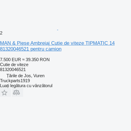
2
MAN & Piese Ambreiaj Cutie de viteze TIPMATIC 14
81320046521 pentru camion
7.500 EUR
≈ 39.350 RON
Cutie de viteze
81320046521
Țările de Jos, Vuren
Truckparts1919
Luați legătura cu vânzătorul