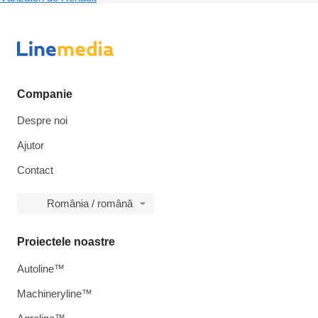
Companie
Despre noi
Ajutor
Contact
România / română
Proiectele noastre
Autoline™
Machineryline™