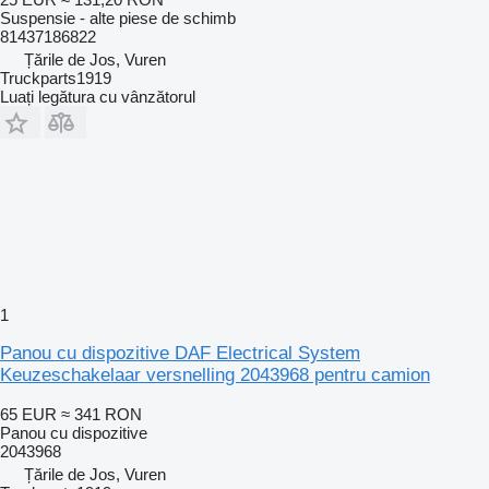
Suspensie - alte piese de schimb
81437186822
Țările de Jos, Vuren
Truckparts1919
Luați legătura cu vânzătorul
1
Panou cu dispozitive DAF Electrical System
Keuzeschakelaar versnelling 2043968 pentru camion
65 EUR
≈ 341 RON
Panou cu dispozitive
2043968
Țările de Jos, Vuren