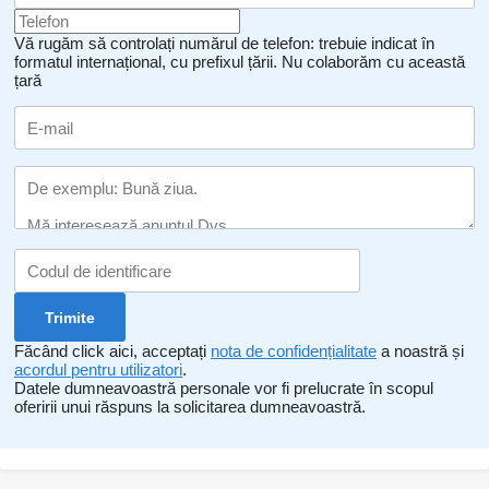
Vă rugăm să controlați numărul de telefon: trebuie indicat în
formatul internațional, cu prefixul țării.
Nu colaborăm cu această
țară
Făcând click aici, acceptați
nota de confidențialitate
a noastră și
acordul pentru utilizatori
.
Datele dumneavoastră personale vor fi prelucrate în scopul
oferirii unui răspuns la solicitarea dumneavoastră.