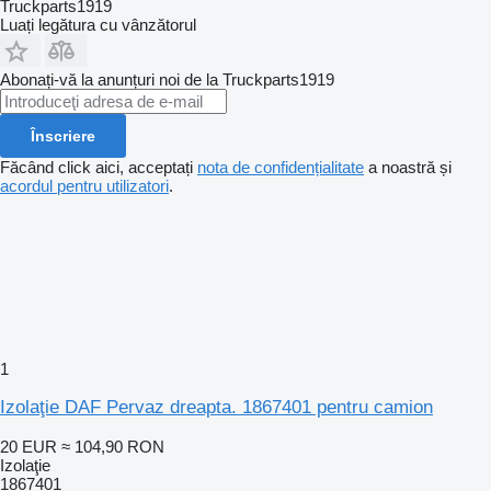
Truckparts1919
Luați legătura cu vânzătorul
Abonați-vă la anunțuri noi de la Truckparts1919
Înscriere
Făcând click aici, acceptați
nota de confidențialitate
a noastră și
acordul pentru utilizatori
.
1
Izolaţie DAF Pervaz dreapta. 1867401 pentru camion
20 EUR
≈ 104,90 RON
Izolaţie
1867401