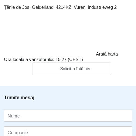
Țările de Jos, Gelderland, 4214KZ, Vuren, Industrieweg 2
Arată harta
Ora locală a vânzătorului: 15:27 (CEST)
Solicit o întâlnire
Trimite mesaj