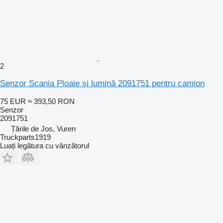
2
Senzor Scania Ploaie și lumină 2091751 pentru camion
75 EUR
≈ 393,50 RON
Senzor
2091751
Țările de Jos, Vuren
Truckparts1919
Luați legătura cu vânzătorul