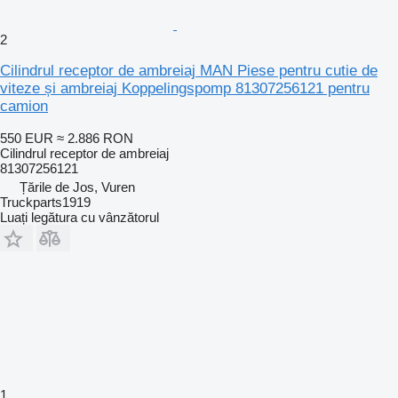
2
Cilindrul receptor de ambreiaj MAN Piese pentru cutie de
viteze și ambreiaj Koppelingspomp 81307256121 pentru
camion
550 EUR
≈ 2.886 RON
Cilindrul receptor de ambreiaj
81307256121
Țările de Jos, Vuren
Truckparts1919
Luați legătura cu vânzătorul
1