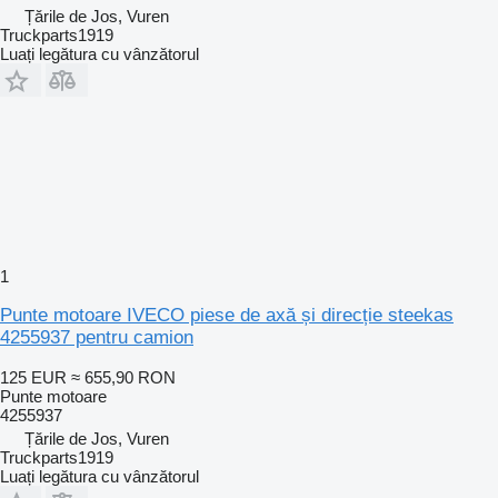
Țările de Jos, Vuren
Truckparts1919
Luați legătura cu vânzătorul
1
Punte motoare IVECO piese de axă și direcție steekas
4255937 pentru camion
125 EUR
≈ 655,90 RON
Punte motoare
4255937
Țările de Jos, Vuren
Truckparts1919
Luați legătura cu vânzătorul