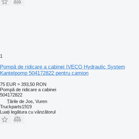
1
Pompă de ridicare a cabinei IVECO Hydraulic System
Kantelpomp 504172822 pentru camion
75 EUR
≈ 393,50 RON
Pompă de ridicare a cabinei
504172822
Țările de Jos, Vuren
Truckparts1919
Luați legătura cu vânzătorul