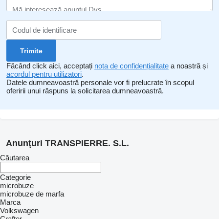
Făcând click aici, acceptați
nota de confidențialitate
a noastră și
acordul pentru utilizatori
.
Datele dumneavoastră personale vor fi prelucrate în scopul
oferirii unui răspuns la solicitarea dumneavoastră.
Anunţuri TRANSPIERRE. S.L.
Căutarea
Categorie
microbuze
microbuze de marfa
Marca
Volkswagen
Crafter