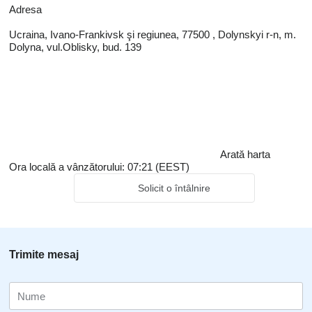
Adresa
Ucraina, Ivano-Frankivsk şi regiunea, 77500 , Dolynskyi r-n, m.
Dolyna, vul.Oblisky, bud. 139
Arată harta
Ora locală a vânzătorului: 07:21 (EEST)
Solicit o întâlnire
Trimite mesaj