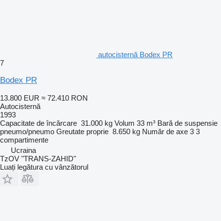
autocisternă Bodex PR
7
Bodex PR
13.800 EUR
≈ 72.410 RON
Autocisternă
1993
Capacitate de încărcare
31.000 kg
Volum
33 m³
Bară de suspensie
pneumo/pneumo
Greutate proprie
8.650 kg
Număr de axe
3
3
compartimente
Ucraina
TzOV "TRANS-ZAHID"
Luați legătura cu vânzătorul