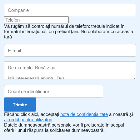
Vă rugăm să controlați numărul de telefon: trebuie indicat în
formatul internațional, cu prefixul țării.
Nu colaborăm cu această
țară
Făcând click aici, acceptați
nota de confidențialitate
a noastră și
acordul pentru utilizatori
.
Datele dumneavoastră personale vor fi prelucrate în scopul
oferirii unui răspuns la solicitarea dumneavoastră.