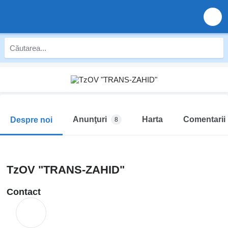
Anunţuri
Harta
Comentarii
Despre noi
8
TzOV "TRANS-ZAHID"
Contact