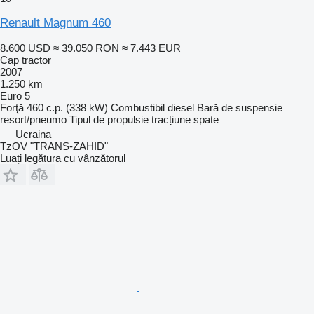
Renault Magnum 460
8.600 USD
≈ 39.050 RON
≈ 7.443 EUR
Cap tractor
2007
1.250 km
Euro 5
Forţă
460 c.p. (338 kW)
Combustibil
diesel
Bară de suspensie
resort/pneumo
Tipul de propulsie
tracțiune spate
Ucraina
TzOV "TRANS-ZAHID"
Luați legătura cu vânzătorul