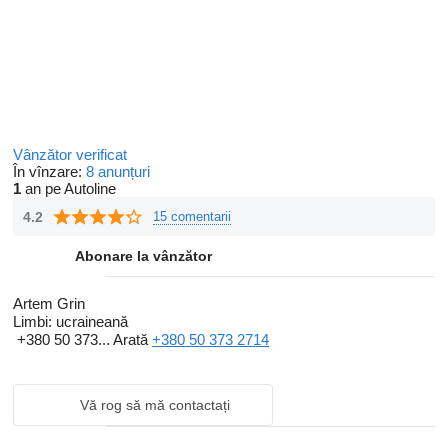
Vânzător verificat
În vînzare:
8 anunțuri
1
an pe Autoline
4.2
15 comentarii
Abonare la vânzător
Artem Grin
Limbi:
ucraineană
+380 50 373...
Arată
+380 50 373 2714
Vă rog să mă contactați