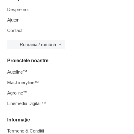
Despre noi
Ajutor
Contact
România / română
Proiectele noastre
Autoline™
Machineryline™
Agroline™
Linemedia Digital ™
Informaţie
Termene & Condiții