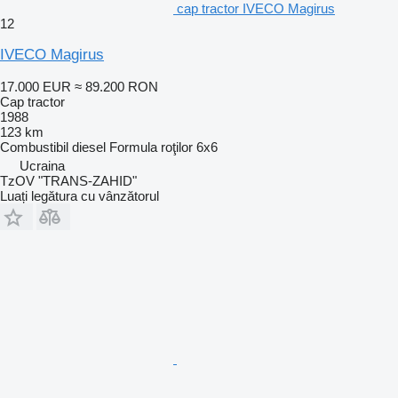
cap tractor IVECO Magirus
12
IVECO Magirus
17.000 EUR
≈ 89.200 RON
Cap tractor
1988
123 km
Combustibil
diesel
Formula roţilor
6x6
Ucraina
TzOV "TRANS-ZAHID"
Luați legătura cu vânzătorul