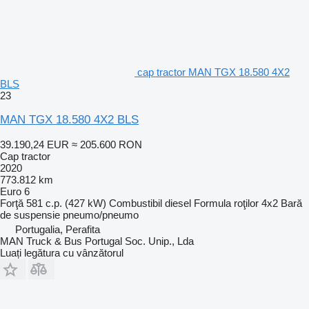
cap tractor MAN TGX 18.580 4X2
BLS
23
MAN TGX 18.580 4X2 BLS
39.190,24 EUR
≈ 205.600 RON
Cap tractor
2020
773.812 km
Euro 6
Forţă
581 c.p. (427 kW)
Combustibil
diesel
Formula roţilor
4x2
Bară
de suspensie
pneumo/pneumo
Portugalia, Perafita
MAN Truck & Bus Portugal Soc. Unip., Lda
Luați legătura cu vânzătorul