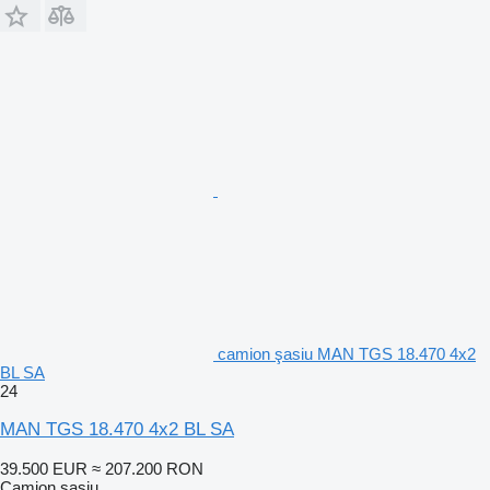
camion şasiu MAN TGS 18.470 4x2
BL SA
24
MAN TGS 18.470 4x2 BL SA
39.500 EUR
≈ 207.200 RON
Camion şasiu