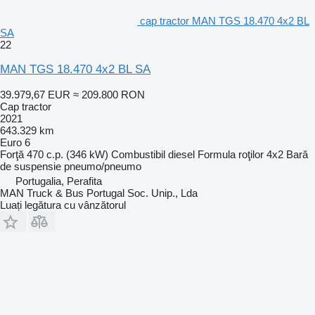
cap tractor MAN TGS 18.470 4x2 BL
SA
22
MAN TGS 18.470 4x2 BL SA
39.979,67 EUR
≈ 209.800 RON
Cap tractor
2021
643.329 km
Euro 6
Forţă
470 c.p. (346 kW)
Combustibil
diesel
Formula roţilor
4x2
Bară
de suspensie
pneumo/pneumo
Portugalia, Perafita
MAN Truck & Bus Portugal Soc. Unip., Lda
Luați legătura cu vânzătorul