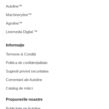
Autoline™
Machineryline™
Agroline™
Linemedia Digital ™
Informaţie
Termene & Condiții
Politica de confidențialitate
Sugestii privind securitatea
Comentarii ale Autoline
Catalog de mărcі
Propunerile noastre
Publicitate pe Autoline