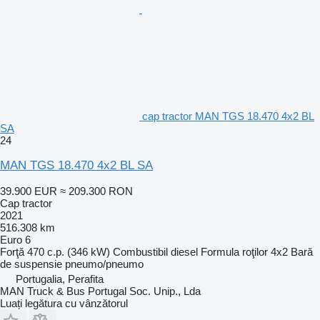
cap tractor MAN TGS 18.470 4x2 BL
SA
24
MAN TGS 18.470 4x2 BL SA
39.900 EUR
≈ 209.300 RON
Cap tractor
2021
516.308 km
Euro 6
Forţă
470 c.p. (346 kW)
Combustibil
diesel
Formula roţilor
4x2
Bară
de suspensie
pneumo/pneumo
Portugalia, Perafita
MAN Truck & Bus Portugal Soc. Unip., Lda
Luați legătura cu vânzătorul