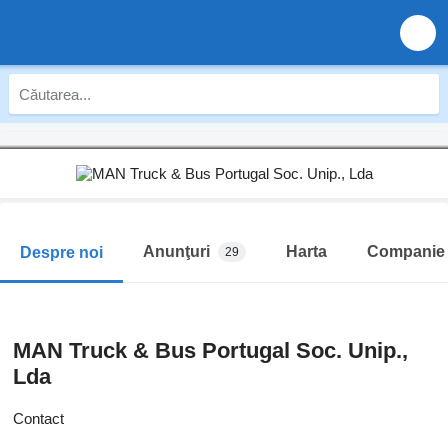
Anunţuri
Harta
Companie
Despre noi
29
MAN Truck & Bus Portugal Soc. Unip.,
Lda
Contact