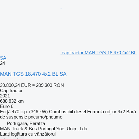
cap tractor MAN TGS 18.470 4x2 BL
SA
24
MAN TGS 18.470 4x2 BL SA
39.890,24 EUR
≈ 209.300 RON
Cap tractor
2021
688.832 km
Euro 6
Forţă
470 c.p. (346 kW)
Combustibil
diesel
Formula roţilor
4x2
Bară
de suspensie
pneumo/pneumo
Portugalia, Perafita
MAN Truck & Bus Portugal Soc. Unip., Lda
Luați legătura cu vânzătorul