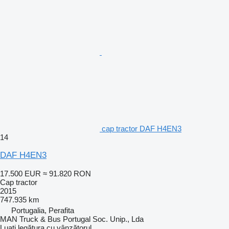
cap tractor DAF H4EN3
14
DAF H4EN3
17.500 EUR
≈ 91.820 RON
Cap tractor
2015
747.935 km
Portugalia, Perafita
MAN Truck & Bus Portugal Soc. Unip., Lda
Luați legătura cu vânzătorul