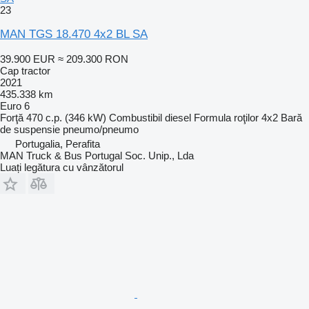
23
MAN TGS 18.470 4x2 BL SA
39.900 EUR
≈ 209.300 RON
Cap tractor
2021
435.338 km
Euro 6
Forţă
470 c.p. (346 kW)
Combustibil
diesel
Formula roţilor
4x2
Bară
de suspensie
pneumo/pneumo
Portugalia, Perafita
MAN Truck & Bus Portugal Soc. Unip., Lda
Luați legătura cu vânzătorul