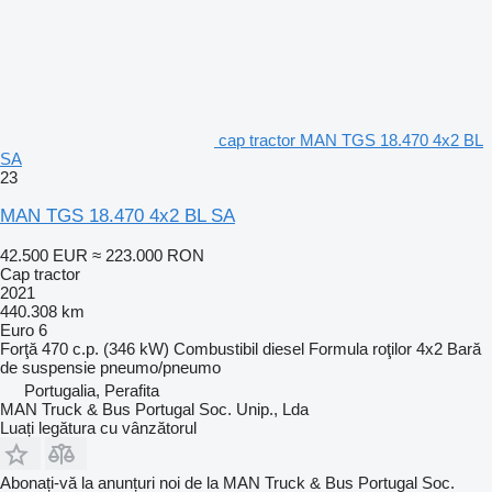
cap tractor MAN TGS 18.470 4x2 BL
SA
23
MAN TGS 18.470 4x2 BL SA
42.500 EUR
≈ 223.000 RON
Cap tractor
2021
440.308 km
Euro 6
Forţă
470 c.p. (346 kW)
Combustibil
diesel
Formula roţilor
4x2
Bară
de suspensie
pneumo/pneumo
Portugalia, Perafita
MAN Truck & Bus Portugal Soc. Unip., Lda
Luați legătura cu vânzătorul
Abonați-vă la anunțuri noi de la MAN Truck & Bus Portugal Soc.