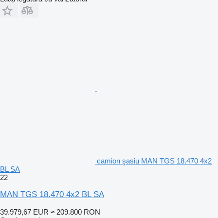
camion şasiu MAN TGS 18.470 4x2
BL SA
22
MAN TGS 18.470 4x2 BL SA
39.979,67 EUR
≈ 209.800 RON