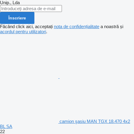
Unip., Lda
Înscriere
Făcând click aici, acceptați
nota de confidențialitate
a noastră și
acordul pentru utilizatori
.
camion şasiu MAN TGX 18.470 4x2
BL SA
22