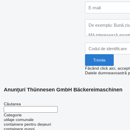
Făcând click aici, accept
Datele dumneavoastră per
Anunţuri Thünnesen GmbH Bäckereimaschinen
Căutarea
Categorie
utilaje comunale
containere pentru deșeuri
containere gunoi