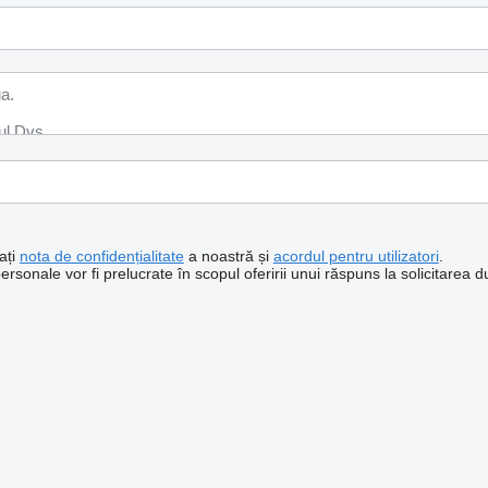
ați
nota de confidențialitate
a noastră și
acordul pentru utilizatori
.
sonale vor fi prelucrate în scopul oferirii unui răspuns la solicitarea