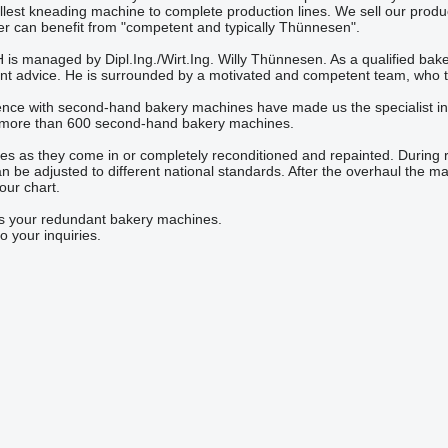
est kneading machine to complete production lines. We sell our products
 can benefit from "competent and typically Thünnesen".
 managed by Dipl.Ing./Wirt.Ing. Willy Thünnesen. As a qualified baker
t advice. He is surrounded by a motivated and competent team, who t
ence with second-hand bakery machines have made us the specialist in
f more than 600 second-hand bakery machines.
es as they come in or completely reconditioned and repainted. During 
can be adjusted to different national standards. After the overhaul the
our chart.
us your redundant bakery machines.
o your inquiries.