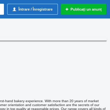
Întrare / Înregistrare
Publicați un anunț
irst-hand bakery experience. With more than 20 years of market
tomer orientation and customer satisfaction are the secrets of our
 in top quality at reasonable prices. Our range covers all kinds of