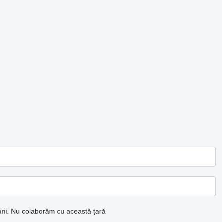
ii.
Nu colaborăm cu această țară