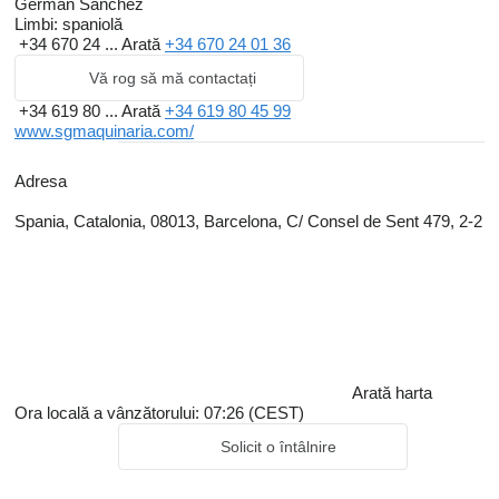
German Sanchez
Limbi:
spaniolă
+34 670 24 ...
Arată
+34 670 24 01 36
Vă rog să mă contactați
+34 619 80 ...
Arată
+34 619 80 45 99
www.sgmaquinaria.com/
Adresa
Spania, Catalonia, 08013, Barcelona, C/ Consel de Sent 479, 2-2
Arată harta
Ora locală a vânzătorului: 07:26 (CEST)
Solicit o întâlnire