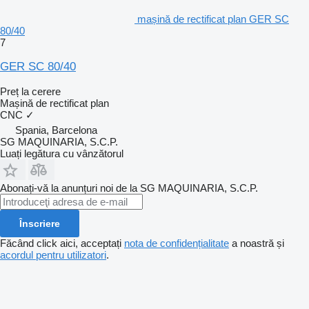
mașină de rectificat plan GER SC
80/40
7
GER SC 80/40
Preț la cerere
Mașină de rectificat plan
CNC
✓
Spania, Barcelona
SG MAQUINARIA, S.C.P.
Luați legătura cu vânzătorul
Abonați-vă la anunțuri noi de la SG MAQUINARIA, S.C.P.
Înscriere
Făcând click aici, acceptați
nota de confidențialitate
a noastră și
acordul pentru utilizatori
.