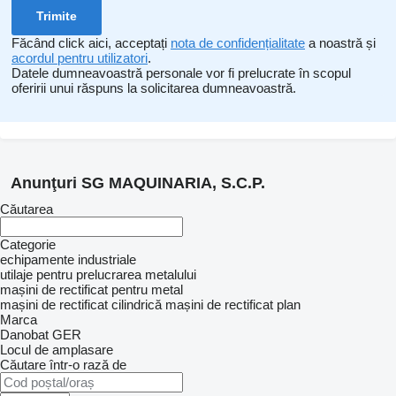
Făcând click aici, acceptați
nota de confidențialitate
a noastră și
acordul pentru utilizatori
.
Datele dumneavoastră personale vor fi prelucrate în scopul
oferirii unui răspuns la solicitarea dumneavoastră.
Anunţuri SG MAQUINARIA, S.C.P.
Căutarea
Categorie
echipamente industriale
utilaje pentru prelucrarea metalului
mașini de rectificat pentru metal
mașini de rectificat cilindrică
mașini de rectificat plan
Marca
Danobat
GER
Locul de amplasare
Căutare într-o rază de