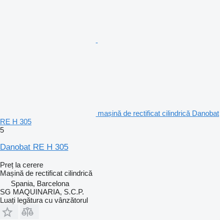
mașină de rectificat cilindrică Danobat
RE H 305
5
Danobat RE H 305
Preț la cerere
Mașină de rectificat cilindrică
Spania, Barcelona
SG MAQUINARIA, S.C.P.
Luați legătura cu vânzătorul