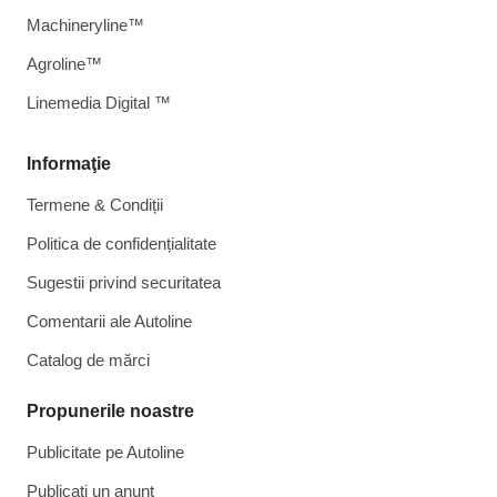
Machineryline™
Agroline™
Linemedia Digital ™
Informaţie
Termene & Condiții
Politica de confidențialitate
Sugestii privind securitatea
Comentarii ale Autoline
Catalog de mărcі
Propunerile noastre
Publicitate pe Autoline
Publicați un anunț