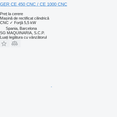
GER CE 450 CNC / CE 1000 CNC
Preț la cerere
Mașină de rectificat cilindrică
CNC
✓
Forţă
5,5 kW
Spania, Barcelona
SG MAQUINARIA, S.C.P.
Luați legătura cu vânzătorul