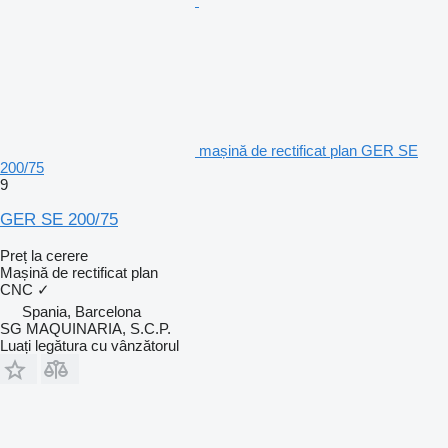
mașină de rectificat plan GER SE
200/75
9
GER SE 200/75
Preț la cerere
Mașină de rectificat plan
CNC
✓
Spania, Barcelona
SG MAQUINARIA, S.C.P.
Luați legătura cu vânzătorul