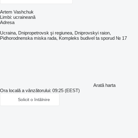
Artem Vashchuk
Limbi:
ucraineană
Adresa
Ucraina, Dnipropetrovsk şi regiunea, Dniprovskyi raion,
Pidhorodnenska miska rada, Kompleks budivel ta sporud № 17
Arată harta
Ora locală a vânzătorului: 09:25 (EEST)
Solicit o întâlnire