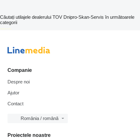
Căutați utilajele dealerului TOV Dnipro-Skan-Servis în următoarele
categorii
disallow-in-dsa
Companie
Despre noi
Ajutor
Contact
România / română
Proiectele noastre