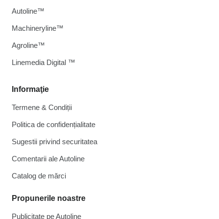
Autoline™
Machineryline™
Agroline™
Linemedia Digital ™
Informaţie
Termene & Condiții
Politica de confidențialitate
Sugestii privind securitatea
Comentarii ale Autoline
Catalog de mărcі
Propunerile noastre
Publicitate pe Autoline