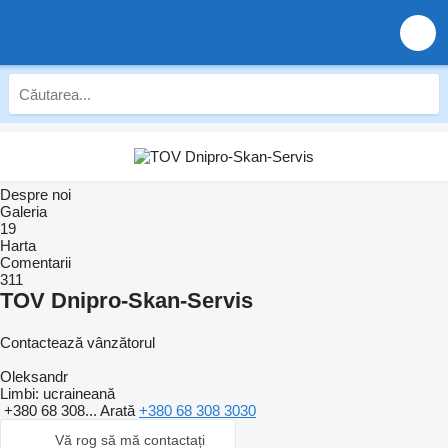
Despre noi
Galeria
19
Harta
Comentarii
311
TOV Dnipro-Skan-Servis
Contactează vânzătorul
Oleksandr
Limbi:
ucraineană
+380 68 308...
Arată
+380 68 308 3030
Vă rog să mă contactați