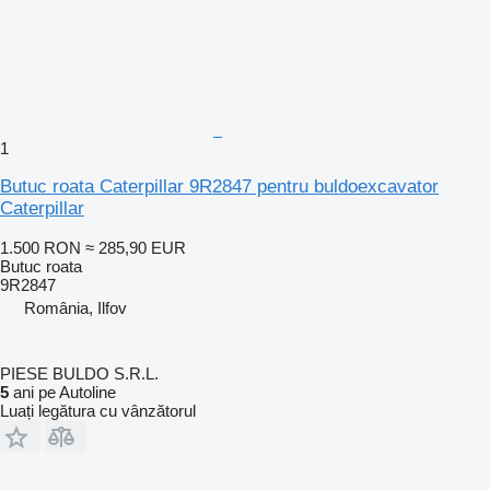
1
Butuc roata Caterpillar 9R2847 pentru buldoexcavator
Caterpillar
1.500 RON
≈ 285,90 EUR
Butuc roata
9R2847
România, Ilfov
PIESE BULDO S.R.L.
5
ani pe Autoline
Luați legătura cu vânzătorul