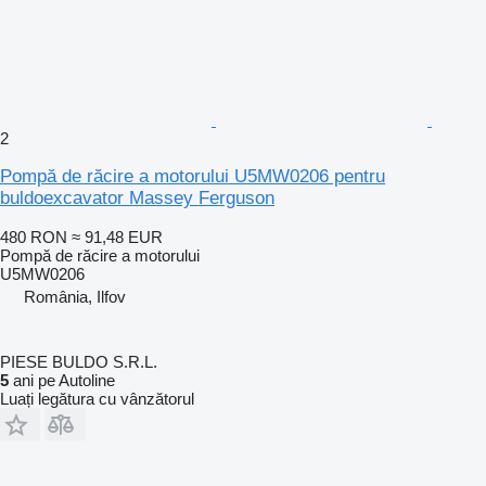
2
Pompă de răcire a motorului U5MW0206 pentru
buldoexcavator Massey Ferguson
480 RON
≈ 91,48 EUR
Pompă de răcire a motorului
U5MW0206
România, Ilfov
PIESE BULDO S.R.L.
5
ani pe Autoline
Luați legătura cu vânzătorul