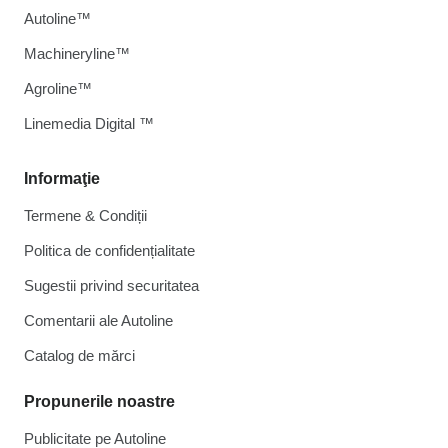
Autoline™
Machineryline™
Agroline™
Linemedia Digital ™
Informaţie
Termene & Condiții
Politica de confidențialitate
Sugestii privind securitatea
Comentarii ale Autoline
Catalog de mărcі
Propunerile noastre
Publicitate pe Autoline