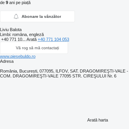
de
9
ani pe piață
Abonare la vânzător
Liviu Balota
Limbi:
româna, engleză
+40 771 10...
Arată
+40 771 104 053
Vă rog să mă contactați
www.piesebuldo.ro
Adresa
România, București, 077095, ILFOV, SAT. DRAGOMIREŞTI-VALE -
COM. DRAGOMIREŞTI-VALE 77095 STR. CIREŞULUI Nr. 6
Arată harta