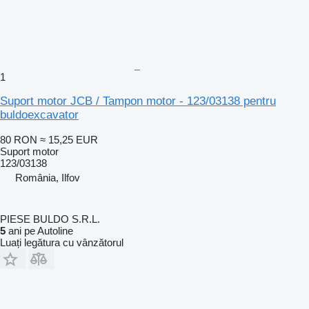
1
Suport motor JCB / Tampon motor - 123/03138 pentru
buldoexcavator
80 RON
≈ 15,25 EUR
Suport motor
123/03138
România, Ilfov
PIESE BULDO S.R.L.
5
ani pe Autoline
Luați legătura cu vânzătorul