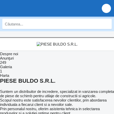
Despre noi
Anunţuri
249
Galeria
1
Harta
PIESE BULDO S.R.L.
Suntem un distribuitor de incredere, specializat in vanzarea completa
de piese de schimb pentru utilaje de constructii si agricole.
Scopul nostru este satisfacerea nevoilor clientilor, prin abordarea
individuala a fiecarui client si a nevoilor sale.
Prin personalul nostru, oferim asistenta tehnica in selectarea
produselor si a solutiei optime pentru client.