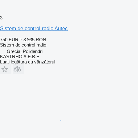
3
Sistem de control radio Autec
750 EUR
≈ 3.935 RON
Sistem de control radio
Grecia, Polidendri
KASTRHO A.E.B.E
Luați legătura cu vânzătorul