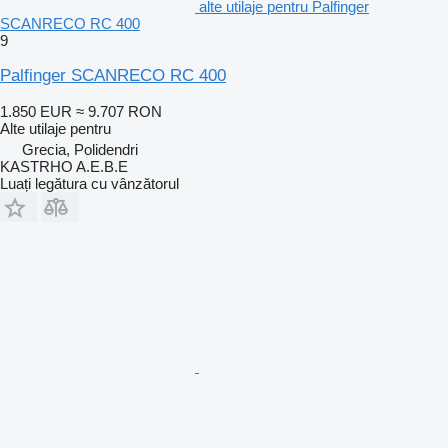
alte utilaje pentru Palfinger
SCANRECO RC 400
9
Palfinger SCANRECO RC 400
1.850 EUR
≈ 9.707 RON
Alte utilaje pentru
Grecia, Polidendri
KASTRHO A.E.B.E
Luați legătura cu vânzătorul