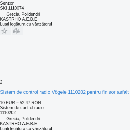
Senzor
SKI 1110074
Grecia, Polidendri
KASTRHO A.E.B.E
Luați legătura cu vânzătorul
2
Sistem de control radio Vögele 1110202 pentru finisor asfalt
10 EUR
≈ 52,47 RON
Sistem de control radio
1110202
Grecia, Polidendri
KASTRHO A.E.B.E
Luați legătura cu vânzătorul