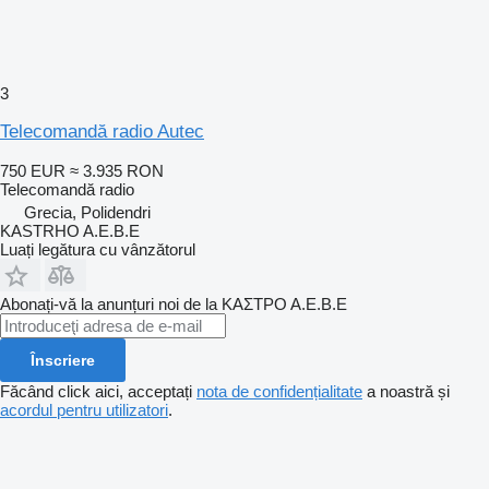
3
Telecomandă radio Autec
750 EUR
≈ 3.935 RON
Telecomandă radio
Grecia, Polidendri
KASTRHO A.E.B.E
Luați legătura cu vânzătorul
Abonați-vă la anunțuri noi de la ΚΑΣΤΡΟ Α.Ε.Β.Ε
Înscriere
Făcând click aici, acceptați
nota de confidențialitate
a noastră și
acordul pentru utilizatori
.