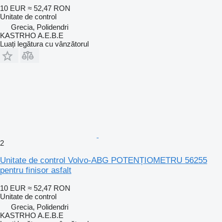
10 EUR
≈ 52,47 RON
Unitate de control
Grecia, Polidendri
KASTRHO A.E.B.E
Luați legătura cu vânzătorul
2
Unitate de control Volvo-ABG POTENȚIOMETRU 56255
pentru finisor asfalt
10 EUR
≈ 52,47 RON
Unitate de control
Grecia, Polidendri
KASTRHO A.E.B.E