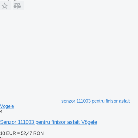
senzor 111003 pentru finisor asfalt
Vögele
4
Senzor 111003 pentru finisor asfalt Vögele
10 EUR
≈ 52,47 RON