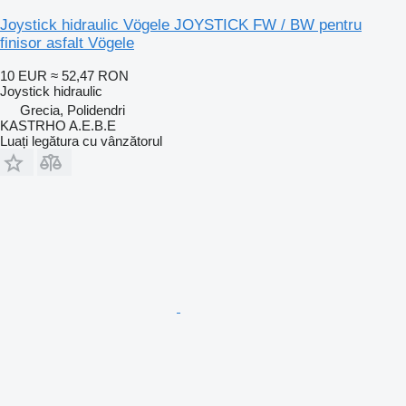
Joystick hidraulic Vögele JOYSTICK FW / BW pentru
finisor asfalt Vögele
10 EUR
≈ 52,47 RON
Joystick hidraulic
Grecia, Polidendri
KASTRHO A.E.B.E
Luați legătura cu vânzătorul