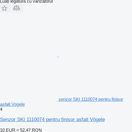
Luați legătura cu vânzătorul
senzor SKI 1110074 pentru finisor
asfalt Vögele
4
Senzor SKI 1110074 pentru finisor asfalt Vögele
10 EUR
≈ 52,47 RON