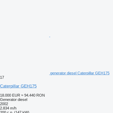
generator diesel Caterpillar GEH175
17
Caterpillar GEH175
18.000 EUR
≈ 94.440 RON
Generator diesel
2002
2.834 m/h
200 c.p. (147 kW)