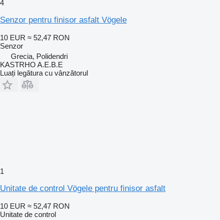
4
Senzor pentru finisor asfalt Vögele
10 EUR
≈ 52,47 RON
Senzor
Grecia, Polidendri
KASTRHO A.E.B.E
Luați legătura cu vânzătorul
1
Unitate de control Vögele pentru finisor asfalt
10 EUR
≈ 52,47 RON
Unitate de control