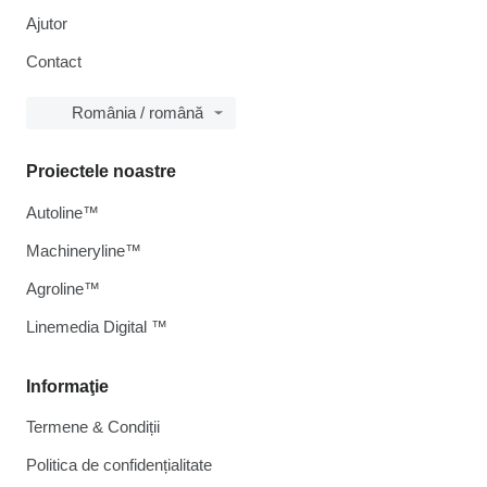
Ajutor
Contact
România / română
Proiectele noastre
Autoline™
Machineryline™
Agroline™
Linemedia Digital ™
Informaţie
Termene & Condiții
Politica de confidențialitate