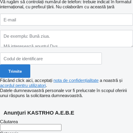
Vă rugăm să controlați numărul de telefon: trebuie indicat în formatul
internațional, cu prefixul țării.
Nu colaborăm cu această țară
Făcând click aici, acceptați
nota de confidențialitate
a noastră și
acordul pentru utilizatori
.
Datele dumneavoastră personale vor fi prelucrate în scopul oferirii
unui răspuns la solicitarea dumneavoastră.
Anunţuri KASTRHO A.E.B.E
Căutarea