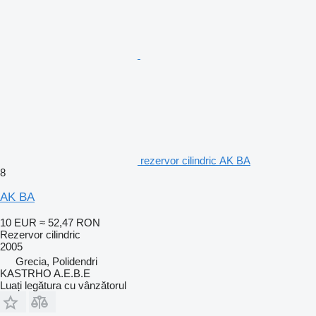
rezervor cilindric ΑΚ ΒΑ
8
AK BA
10 EUR
≈ 52,47 RON
Rezervor cilindric
2005
Grecia, Polidendri
KASTRHO A.E.B.E
Luați legătura cu vânzătorul