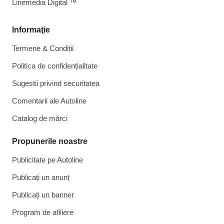
Linemedia Digital ™
Informaţie
Termene & Condiții
Politica de confidențialitate
Sugestii privind securitatea
Comentarii ale Autoline
Catalog de mărcі
Propunerile noastre
Publicitate pe Autoline
Publicați un anunț
Publicați un banner
Program de afiliere