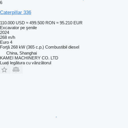
6
Caterpillar 336
110.000 USD
≈ 499.500 RON
≈ 95.210 EUR
Excavator pe şenile
2024
268 m/h
Euro 4
Forţă
268 kW (365 c.p.)
Combustibil
diesel
China, Shanghai
KAMEI MACHINERY CO. LTD
Luați legătura cu vânzătorul