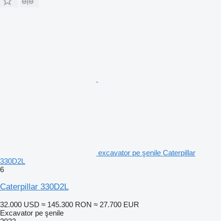
excavator pe şenile Caterpillar
330D2L
6
Caterpillar 330D2L
32.000 USD
≈ 145.300 RON
≈ 27.700 EUR
Excavator pe şenile