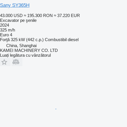
Sany SY365H
43.000 USD
≈ 195.300 RON
≈ 37.220 EUR
Excavator pe şenile
2024
325 m/h
Euro 4
Forţă
325 kW (442 c.p.)
Combustibil
diesel
China, Shanghai
KAMEI MACHINERY CO. LTD
Luați legătura cu vânzătorul