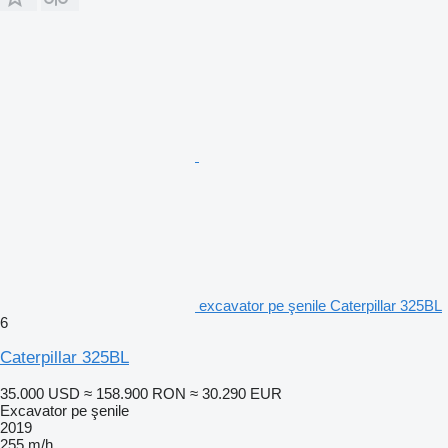
excavator pe şenile Caterpillar 325BL
6
Caterpillar 325BL
35.000 USD
≈ 158.900 RON
≈ 30.290 EUR
Excavator pe şenile
2019
255 m/h