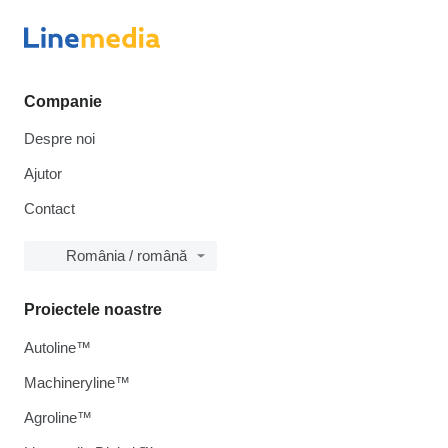
Companie
Despre noi
Ajutor
Contact
România / română
Proiectele noastre
Autoline™
Machineryline™
Agroline™