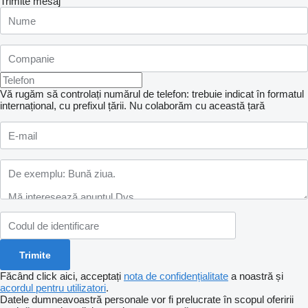
Trimite mesaj
Vă rugăm să controlați numărul de telefon: trebuie indicat în formatul
internațional, cu prefixul țării.
Nu colaborăm cu această țară
Făcând click aici, acceptați
nota de confidențialitate
a noastră și
acordul pentru utilizatori
.
Datele dumneavoastră personale vor fi prelucrate în scopul oferirii