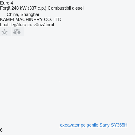
Euro 4
Forţă
248 kW (337 c.p.)
Combustibil
diesel
China, Shanghai
KAMEI MACHINERY CO. LTD
Luați legătura cu vânzătorul
excavator pe şenile Sany SY365H
6