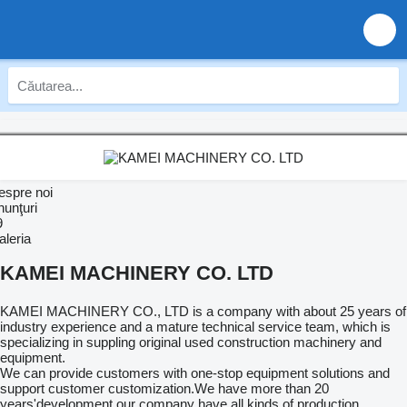
espre noi
nunţuri
9
aleria
KAMEI MACHINERY CO. LTD
KAMEI MACHINERY CO., LTD is a company with about 25 years of
industry experience and a mature technical service team, which is
specializing in suppling original used construction machinery and
equipment.
We can provide customers with one-stop equipment solutions and
support customer customization.We have more than 20
years'development,our company have all kinds of production