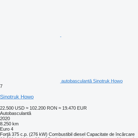
autobasculantă Sinotruk Howo
7
Sinotruk Howo
22.500 USD
≈ 102.200 RON
≈ 19.470 EUR
Autobasculantă
2020
8.250 km
Euro 4
Forţă
375 c.p. (276 kW)
Combustibil
diesel
Capacitate de încărcare