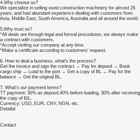
4.Why choose us?
We specialize in selling used construction machinery for almost 25
years, and had abundant experience dealing with customers from
Asia, Middle East, South America, Australia and all around the world.
5.Why trust us?
*All deals are through legal and formal procedures, we always make
a contract with customers.
*Accept visiting our company at any time.
*Make a certificate according to customers' request.
6. How to deal a business, what's the process?
Get the invoice and sign the contract → Pay for deposit → Book
cargo ship → Load to the port → Get a copy of BL → Pay for the
balance → Get the original BL.
7. What's our payment terms?
TT payment: 30% as deposit,40% before loading, 30% after receiving
the copy of B/L.
Currency: USD, EUR, CNY, NGN. etc.
Detailat
Contact