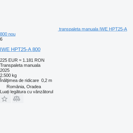
transpaleta manuala IWE HPT25-A
800 nou
6
IWE HPT25-A 800
225 EUR
≈ 1.181 RON
Transpaleta manuala
2025
2.500 kg
Înălţimea de ridicare
0,2 m
România, Oradea
Luați legătura cu vânzătorul