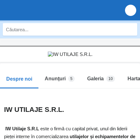
Anunţuri
Galeria
Hart
Despre noi
5
10
IW UTILAJE S.R.L.
IW Utilaje S.R.L
este o firmă cu capital privat, unul din liderii
pieței interne în comercializarea
utilajelor și echipamentelor de