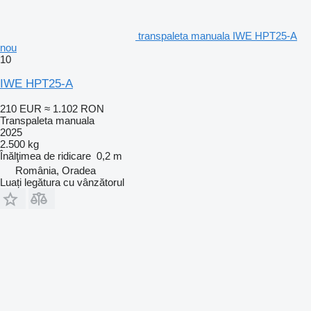
transpaleta manuala IWE HPT25-A
nou
10
IWE HPT25-A
210 EUR
≈ 1.102 RON
Transpaleta manuala
2025
2.500 kg
Înălţimea de ridicare
0,2 m
România, Oradea
Luați legătura cu vânzătorul