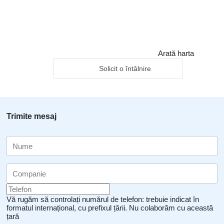
Arată harta
Solicit o întâlnire
Trimite mesaj
Vă rugăm să controlați numărul de telefon: trebuie indicat în
formatul internațional, cu prefixul țării.
Nu colaborăm cu această
țară