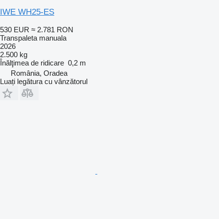
IWE WH25-ES
530 EUR
≈ 2.781 RON
Transpaleta manuala
2026
2.500 kg
Înălţimea de ridicare
0,2 m
România, Oradea
Luați legătura cu vânzătorul