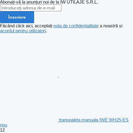
Abonați-vă la anunțuri noi de la IW UTILAJE S.R.L.
Înscriere
Făcând click aici, acceptați
nota de confidențialitate
a noastră și
acordul pentru utilizatori
.
transpaleta manuala IWE WH25-ES
nou
12