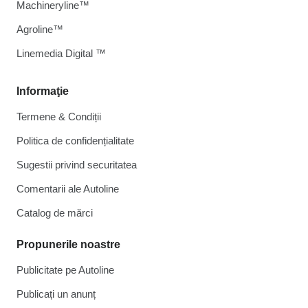
Machineryline™
Agroline™
Linemedia Digital ™
Informaţie
Termene & Condiții
Politica de confidențialitate
Sugestii privind securitatea
Comentarii ale Autoline
Catalog de mărcі
Propunerile noastre
Publicitate pe Autoline
Publicați un anunț