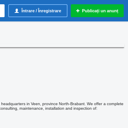
Întrare / Înregistrare
Publicați un anunț
r headquarters in Veen, province North-Brabant. We offer a complete
consulting, maintenance, installation and inspection of: