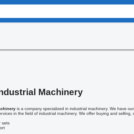
dustrial Machinery
achinery
is a company specialized in industrial machinery. We have ou
vices in the field of industrial machinery. We offer buying and selling, 
 sets
ort