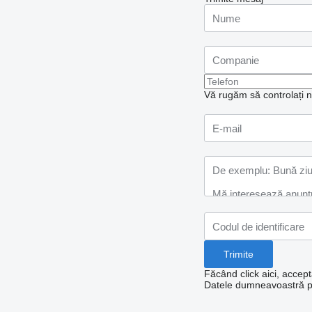
Vă rugăm să controlați nu
Făcând click aici, accept
Datele dumneavoastră per