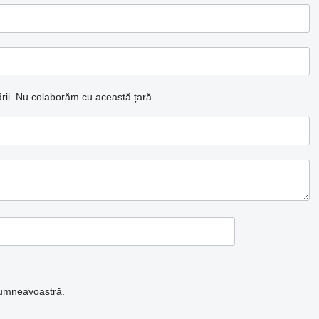
ii.
Nu colaborăm cu această țară
 dumneavoastră.