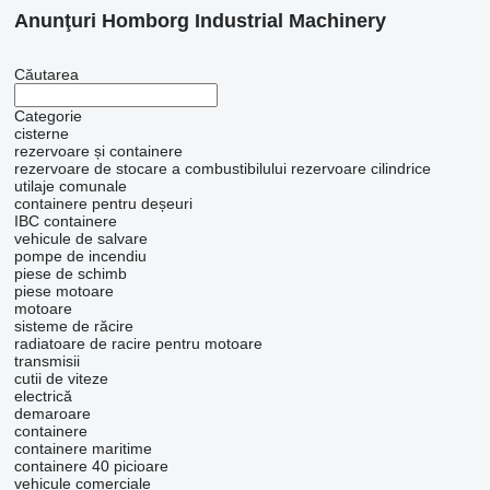
Anunţuri Homborg Industrial Machinery
Căutarea
Categorie
cisterne
rezervoare și containere
rezervoare de stocare a combustibilului
rezervoare cilindrice
utilaje comunale
containere pentru deșeuri
IBC containere
vehicule de salvare
pompe de incendiu
piese de schimb
piese motoare
motoare
sisteme de răcire
radiatoare de racire pentru motoare
transmisii
cutii de viteze
electrică
demaroare
containere
containere maritime
containere 40 picioare
vehicule comerciale