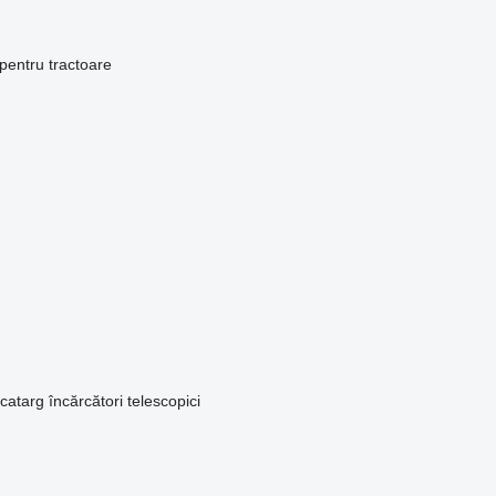
pentru tractoare
 catarg
încărcători telescopici