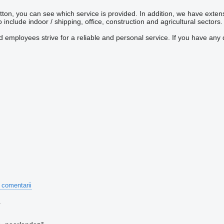
ton, you can see which service is provided. In addition, we have exte
 include indoor / shipping, office, construction and agricultural sectors.
 employees strive for a reliable and personal service. If you have any q
 comentarii
r