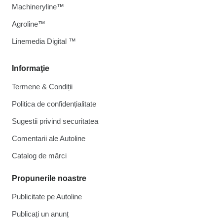
Machineryline™
Agroline™
Linemedia Digital ™
Informaţie
Termene & Condiții
Politica de confidențialitate
Sugestii privind securitatea
Comentarii ale Autoline
Catalog de mărcі
Propunerile noastre
Publicitate pe Autoline
Publicați un anunț