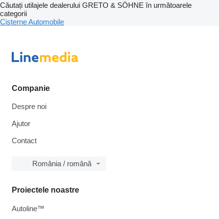
Căutați utilajele dealerului GRETO & SÖHNE în următoarele
categorii
Cisterne
Automobile
Companie
Despre noi
Ajutor
Contact
România / română
Proiectele noastre
Autoline™