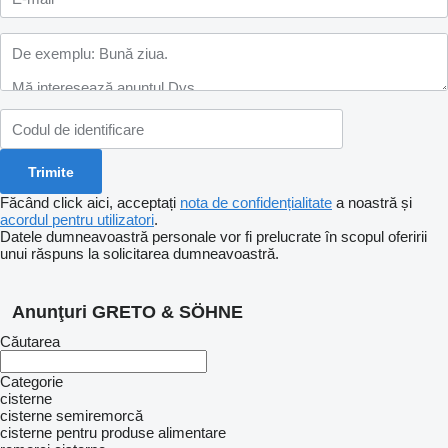
Făcând click aici, acceptați
nota de confidențialitate
a noastră și
acordul pentru utilizatori
.
Datele dumneavoastră personale vor fi prelucrate în scopul oferirii
unui răspuns la solicitarea dumneavoastră.
Anunţuri GRETO & SÖHNE
Căutarea
Categorie
cisterne
cisterne semiremorcă
cisterne pentru produse alimentare