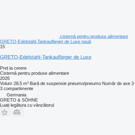
cisternă pentru produse alimentare
GRETO-Edelstahl-Tankauflieger de Luxe nouă
15
GRETO-Edelstahl-Tankauflieger de Luxe
Preț la cerere
Cisternă pentru produse alimentare
2026
Volum
28,5 m³
Bară de suspensie
pneumo/pneumo
Număr de axe
3
3 compartimente
Germania
GRETO & SÖHNE
Luați legătura cu vânzătorul