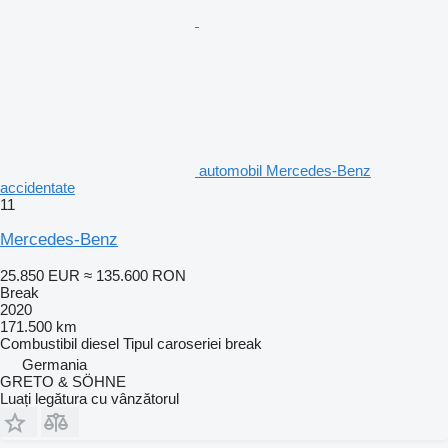
automobil Mercedes-Benz
accidentate
11
Mercedes-Benz
25.850 EUR
≈ 135.600 RON
Break
2020
171.500 km
Combustibil
diesel
Tipul caroseriei
break
Germania
GRETO & SÖHNE
Luați legătura cu vânzătorul