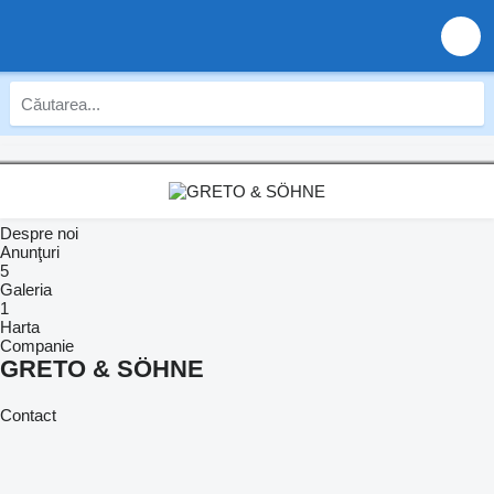
Despre noi
Anunţuri
5
Galeria
1
Harta
Companie
GRETO & SÖHNE
Contact