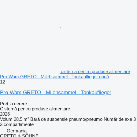
cisternă pentru produse alimentare
Pro-Wam GRETO - Milchsammel - Tankauflieger nouă
12
Pro-Wam GRETO - Milchsammel - Tankauflieger
Preț la cerere
Cisternă pentru produse alimentare
2026
Volum
28,5 m³
Bară de suspensie
pneumo/pneumo
Număr de axe
3
3 compartimente
Germania
GRETO & SÖHNE