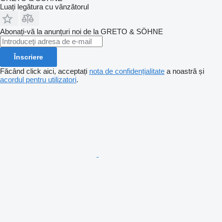
Luați legătura cu vânzătorul
Abonați-vă la anunțuri noi de la GRETO & SÖHNE
Înscriere
Făcând click aici, acceptați
nota de confidențialitate
a noastră și
acordul pentru utilizatori
.