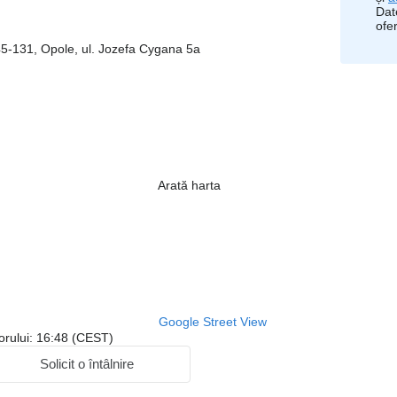
Dat
ofe
45-131, Opole, ul. Jozefa Cygana 5a
Arată harta
Google Street View
orului: 16:48 (CEST)
Solicit o întâlnire