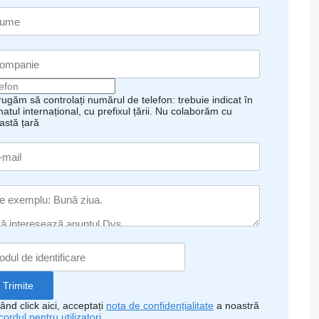
rugăm să controlați numărul de telefon: trebuie indicat în
atul internațional, cu prefixul țării.
Nu colaborăm cu
astă țară
ând click aici, acceptați
nota de confidențialitate
a noastră
cordul pentru utilizatori
.