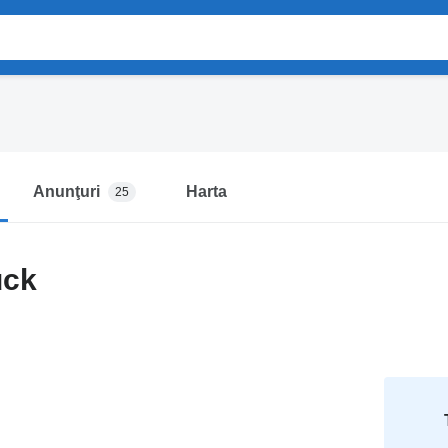
Anunţuri
Harta
25
uck