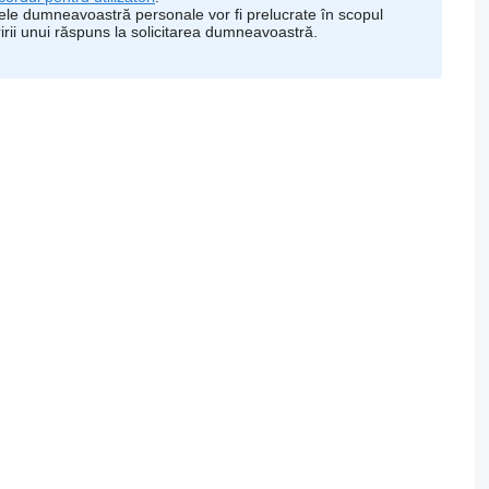
ele dumneavoastră personale vor fi prelucrate în scopul
ririi unui răspuns la solicitarea dumneavoastră.