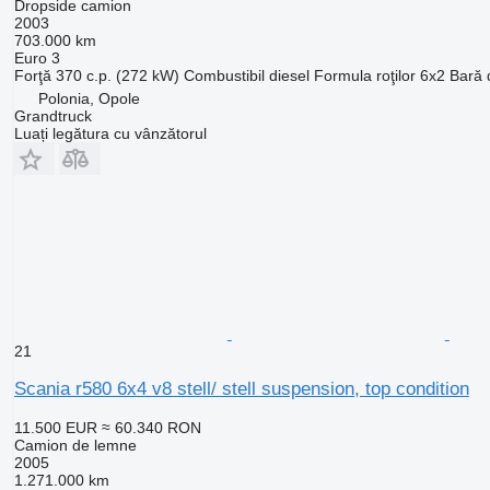
Dropside camion
2003
703.000 km
Euro 3
Forţă
370 c.p. (272 kW)
Combustibil
diesel
Formula roţilor
6x2
Bară 
Polonia, Opole
Grandtruck
Luați legătura cu vânzătorul
21
Scania r580 6x4 v8 stell/ stell suspension, top condition
11.500 EUR
≈ 60.340 RON
Camion de lemne
2005
1.271.000 km