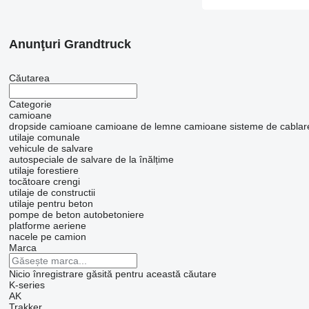
Anunţuri Grandtruck
Căutarea
Categorie
camioane
dropside camioane
camioane de lemne
camioane sisteme de cablar
utilaje comunale
vehicule de salvare
autospeciale de salvare de la înălțime
utilaje forestiere
tocătoare crengi
utilaje de constructii
utilaje pentru beton
pompe de beton
autobetoniere
platforme aeriene
nacele pe camion
Marca
Nicio înregistrare găsită pentru această căutare
K-series
AK
Trakker