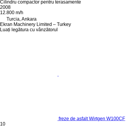
Cilindru compactor pentru terasamente
2008
12.800 m/h
Turcia, Ankara
Ekran Machinery Limited – Turkey
Luați legătura cu vânzătorul
freze de asfalt Wirtgen W100CF
10