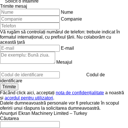
Solicit o întâlnire
Trimite mesaj
Nume
Companie
Vă rugăm să controlați numărul de telefon: trebuie indicat în
formatul internațional, cu prefixul țării.
Nu colaborăm cu
această țară
E-mail
Mesajul
Codul de
identificare
Făcând click aici, acceptați
nota de confidențialitate
a noastră
și
acordul pentru utilizatori
.
Datele dumneavoastră personale vor fi prelucrate în scopul
oferirii unui răspuns la solicitarea dumneavoastră.
Anunţuri Ekran Machinery Limited – Turkey
Căutarea