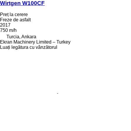
Wirtgen W100CF
Preț la cerere
Freze de asfalt
2017
750 m/h
Turcia, Ankara
Ekran Machinery Limited – Turkey
Luați legătura cu vânzătorul