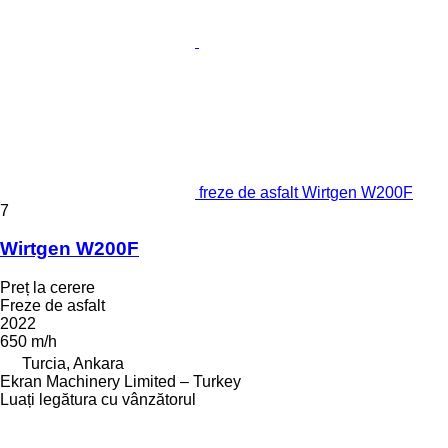
freze de asfalt Wirtgen W200F
7
Wirtgen W200F
Preț la cerere
Freze de asfalt
2022
650 m/h
Turcia, Ankara
Ekran Machinery Limited – Turkey
Luați legătura cu vânzătorul