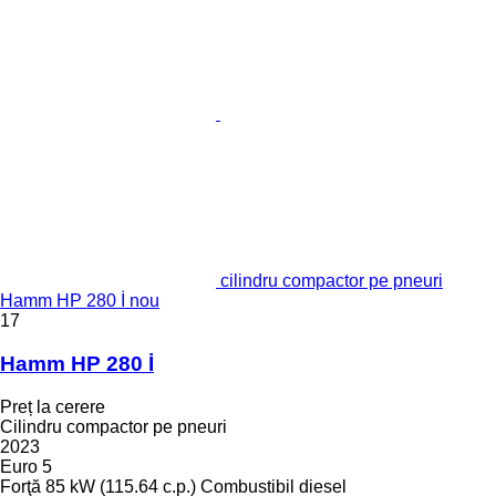
cilindru compactor pe pneuri
Hamm HP 280 İ nou
17
Hamm HP 280 İ
Preț la cerere
Cilindru compactor pe pneuri
2023
Euro 5
Forţă
85 kW (115.64 c.p.)
Combustibil
diesel