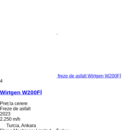
freze de asfalt Wirtgen W200Fİ
4
Wirtgen W200Fİ
Preț la cerere
Freze de asfalt
2023
2.250 m/h
Turcia, Ankara