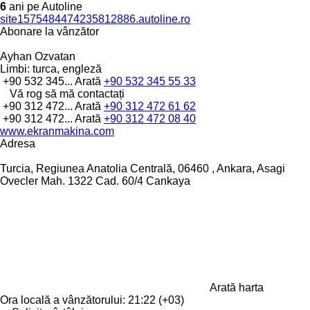
6
ani pe Autoline
site1575484474235812886.autoline.ro
Abonare la vânzător
Ayhan Ozvatan
Limbi:
turca, engleză
+90 532 345...
Arată
+90 532 345 55 33
Vă rog să mă contactați
+90 312 472...
Arată
+90 312 472 61 62
+90 312 472...
Arată
+90 312 472 08 40
www.ekranmakina.com
Adresa
Turcia, Regiunea Anatolia Centrală, 06460 , Ankara, Asagi
Ovecler Mah. 1322 Cad. 60/4 Cankaya
Arată harta
Ora locală a vânzătorului: 21:22 (+03)