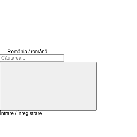
România / română
Întrare / Înregistrare