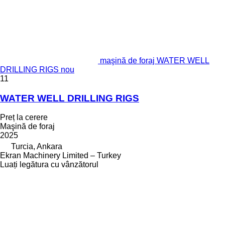
maşină de foraj WATER WELL
DRILLING RIGS nou
11
WATER WELL DRILLING RIGS
Preț la cerere
Maşină de foraj
2025
Turcia, Ankara
Ekran Machinery Limited – Turkey
Luați legătura cu vânzătorul