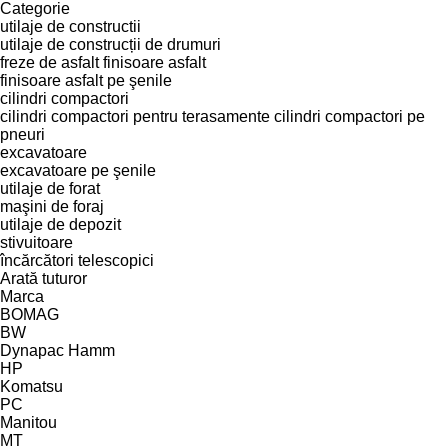
Categorie
utilaje de constructii
utilaje de construcții de drumuri
freze de asfalt
finisoare asfalt
finisoare asfalt pe şenile
cilindri compactori
cilindri compactori pentru terasamente
cilindri compactori pe
pneuri
excavatoare
excavatoare pe şenile
utilaje de forat
maşini de foraj
utilaje de depozit
stivuitoare
încărcători telescopici
Arată tuturor
Marca
BOMAG
BW
Dynapac
Hamm
HP
Komatsu
PC
Manitou
MT