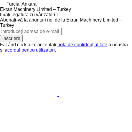
Turcia, Ankara
Ekran Machinery Limited – Turkey
Luați legătura cu vânzătorul
Abonați-vă la anunțuri noi de la Ekran Machinery Limited –
Turkey
Înscriere
Făcând click aici, acceptați
nota de confidențialitate
a noastră
și
acordul pentru utilizatori
.