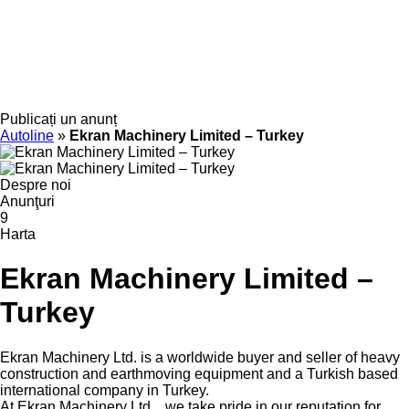
Publicați un anunț
Autoline
»
Ekran Machinery Limited – Turkey
Despre noi
Anunţuri
9
Harta
Ekran Machinery Limited –
Turkey
Ekran Machinery Ltd. is a worldwide buyer and seller of heavy
construction and earthmoving equipment and a Turkish based
international company in Turkey.
At Ekran Machinery Ltd. , we take pride in our reputation for