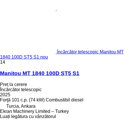
încărcător telescopic Manitou MT
1840 100D ST5 S1 nou
14
Manitou MT 1840 100D ST5 S1
Preț la cerere
Încărcător telescopic
2025
Forţă
101 c.p. (74 kW)
Combustibil
diesel
Turcia, Ankara
Ekran Machinery Limited – Turkey
Luați legătura cu vânzătorul