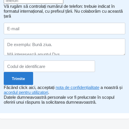
Vă rugăm să controlați numărul de telefon: trebuie indicat în
formatul internațional, cu prefixul țării.
Nu colaborăm cu această
țară
Făcând click aici, acceptați
nota de confidențialitate
a noastră și
acordul pentru utilizatori
.
Datele dumneavoastră personale vor fi prelucrate în scopul
oferirii unui răspuns la solicitarea dumneavoastră.