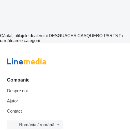
Căutați utilajele dealerului DESGUACES CASQUERO PARTS în
următoarele categorii
Companie
Despre noi
Ajutor
Contact
România / română