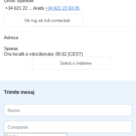
Limbi:
spaniolă
+34 621 22 ...
Arată
+34 621 22 83 05
Vă rog să mă contactați
Adresa
Spania
Ora locală a vânzătorului: 00:32 (CEST)
Solicit o întâlnire
Trimite mesaj