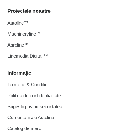
Proiectele noastre
Autoline™
Machineryline™
Agroline™
Linemedia Digital ™
Informaţie
Termene & Condiții
Politica de confidențialitate
Sugestii privind securitatea
Comentarii ale Autoline
Catalog de mărcі