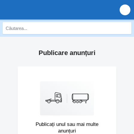
Publicare anunțuri
Publicați unul sau mai multe
anunțuri