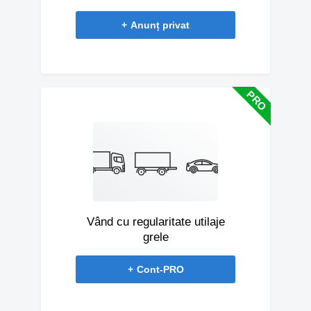
+
Anunț privat
Vând cu regularitate utilaje
grele
+
Cont-PRO