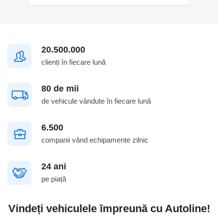
20.500.000
clienți în fiecare lună
80 de mii
de vehicule vândute în fiecare lună
6.500
companii vând echipamente zilnic
24 ani
pe piață
Vindeți vehiculele împreună cu Autoline!