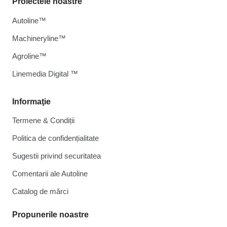
Proiectele noastre
Autoline™
Machineryline™
Agroline™
Linemedia Digital ™
Informaţie
Termene & Condiții
Politica de confidențialitate
Sugestii privind securitatea
Comentarii ale Autoline
Catalog de mărcі
Propunerile noastre