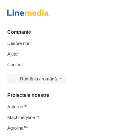
Companie
Despre noi
Ajutor
Contact
România / română
Proiectele noastre
Autoline™
Machineryline™
Agroline™