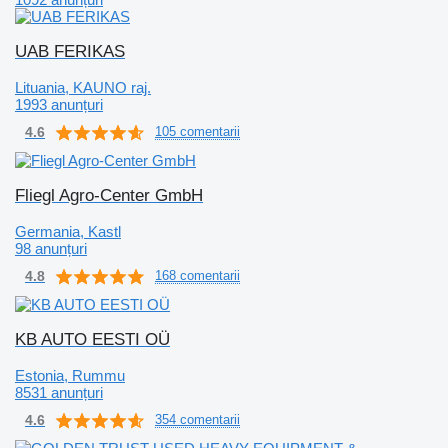
UAB FERIKAS
Lituania, KAUNO raj.
1993 anunțuri
4.6
105 comentarii
Fliegl Agro-Center GmbH
Germania, Kastl
98 anunțuri
4.8
168 comentarii
KB AUTO EESTI OÜ
Estonia, Rummu
8531 anunțuri
4.6
354 comentarii