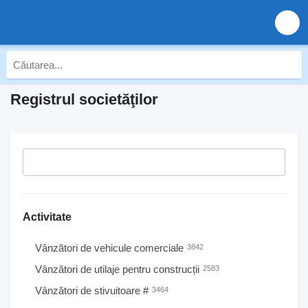
Registrul societăţilor
Activitate
Vânzători de vehicule comerciale
3842
Vânzători de utilaje pentru construcții
2583
Vânzători de stivuitoare #
3464