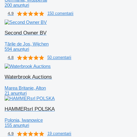
200 anunțuri
4.9
150 comentarii
Second Owner BV
Țările de Jos, Wijchen
594 anunțuri
4.8
50 comentarii
Waterbrook Auctions
Marea Britanie, Alton
21 anunțuri
HAMMERsrl POLSKA
Polonia, Iwanowice
155 anunțuri
4.9
19 comentarii