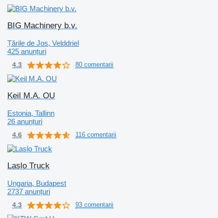
BIG Machinery b.v.
Țările de Jos, Velddriel
425 anunțuri
4.3
80 comentarii
Keil M.A. OU
Estonia, Tallinn
26 anunțuri
4.6
116 comentarii
Laslo Truck
Ungaria, Budapest
2737 anunțuri
4.3
93 comentarii