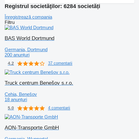
Registrul societăţilor: 6284 societăți
Înregistrează compania
Filtru
BAS World Dortmund
Germania, Dortmund
200 anunțuri
4.2
37 comentarii
Truck centrum Benešov s.r.o.
Cehia, Benešov
18 anunțuri
5.0
4 comentarii
AON-Transporte GmbH
Germania, Wuppertal