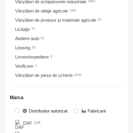
Vânzători de echipamente industriale
3464
Vânzători de utilaje agricole
1341
Vânzători de produse și materiale agricole
27
Licitaţie
79
Ateliere auto
51
Leasing
15
Livrare/expediere
9
Verificare
3
Vânzători de piese de schimb
1539
Marca
Distribuitor autorizat
Fabricant
DAF
1198