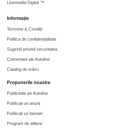
Linemedia Digital ™
Informaţie
Termene & Condiții
Politica de confidențialitate
Sugestii privind securitatea
Comentarii ale Autoline
Catalog de mărcі
Propunerile noastre
Publicitate pe Autoline
Publicați un anunț
Publicați un banner
Program de afiliere