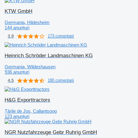
KTW GmbH
Germania, Hildesheim
144 anunțuri
3.9
173 comentarii
Heinrich Schröder Landmaschinen KG
Germania, Wildeshausen
936 anunțuri
4.5
180 comentarii
H&G Exporttractors
Țările de Jos, Callantsoog
123 anunțuri
NGR Nutzfahrzeuge Gebr Ruhrig GmbH