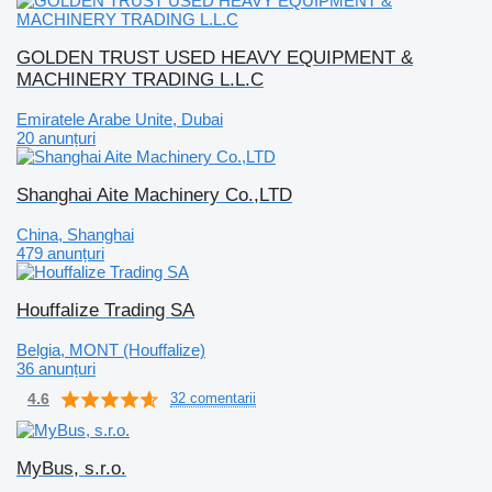
GOLDEN TRUST USED HEAVY EQUIPMENT &
MACHINERY TRADING L.L.C
Emiratele Arabe Unite, Dubai
20 anunțuri
Shanghai Aite Machinery Co.,LTD
China, Shanghai
479 anunțuri
Houffalize Trading SA
Belgia, MONT (Houffalize)
36 anunțuri
4.6
32 comentarii
MyBus, s.r.o.