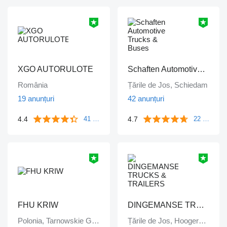
XGO AUTORULOTE
Schaften Automotive Trucks & Buses
România
Țările de Jos, Schiedam
19 anunțuri
42 anunțuri
4.4
4.7
41 comentarii
22 comentarii
FHU KRIW
DINGEMANSE TRUCKS & TRAILERS
Polonia, Tarnowskie Góry
Țările de Jos, Hoogerheide