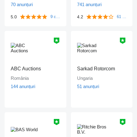
70 anunțuri
741 anunțuri
5.0
4.2
9 comentarii
61 comentarii
ABC Auctions
Sarkad Rotorcom
România
Ungaria
144 anunțuri
51 anunțuri