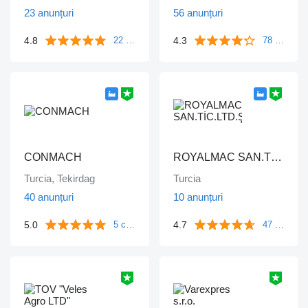
23 anunțuri
56 anunțuri
4.8
4.3
22 comentarii
78 comentarii
CONMACH
ROYALMAC SAN.TİC.LTD.ŞTİ
Turcia, Tekirdag
Turcia
40 anunțuri
10 anunțuri
5.0
4.7
5 comentarii
47 comentarii