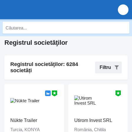
Registrul societăţilor
Registrul societăţilor: 6284
Filtru
societăți
Nükte Trailer
Utirom Invest SRL
Turcia, KONYA
România, Chitila