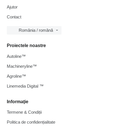
Ajutor
Contact
România / română
Proiectele noastre
Autoline™
Machineryline™
Agroline™
Linemedia Digital ™
Informaţie
Termene & Condiții
Politica de confidențialitate