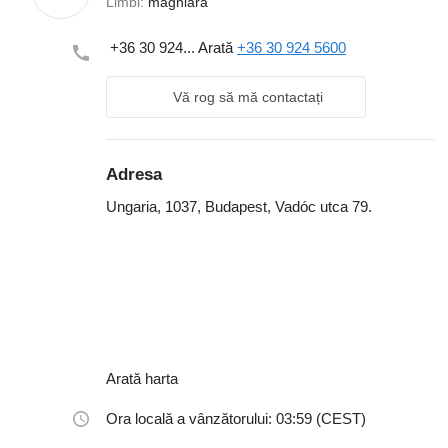
Limbi:
maghiară
+36 30 924...
Arată
+36 30 924 5600
Vă rog să mă contactați
Adresa
Ungaria, 1037, Budapest, Vadóc utca 79.
Arată harta
Ora locală a vânzătorului: 03:59 (CEST)