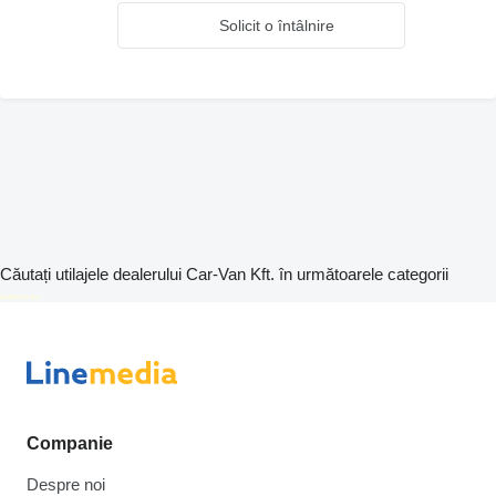
Solicit o întâlnire
Căutați utilajele dealerului Car-Van Kft. în următoarele categorii
disallow-in-dsa
Companie
Despre noi