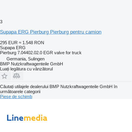
3
Supapa ERG Pierburg Pierburg pentru camion
295 EUR
≈ 1.548 RON
Supapa ERG
Pierburg 7.04402.02.0 EGR valve for truck
Germania, Sulingen
BMP Nutzkraftwagenteile GmbH
Luați legătura cu vânzătorul
Căutați utilajele dealerului BMP Nutzkraftwagenteile GmbH în
următoarele categorii
Piese de schimb