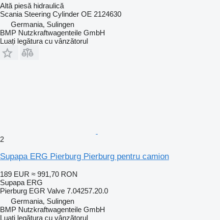
Altă piesă hidraulică
Scania Steering Cylinder OE 2124630
Germania, Sulingen
BMP Nutzkraftwagenteile GmbH
Luați legătura cu vânzătorul
2
Supapa ERG Pierburg Pierburg pentru camion
189 EUR
≈ 991,70 RON
Supapa ERG
Pierburg EGR Valve 7.04257.20.0
Germania, Sulingen
BMP Nutzkraftwagenteile GmbH
Luați legătura cu vânzătorul