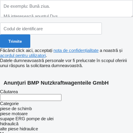
Făcând click aici, acceptați
nota de confidențialitate
a noastră și
acordul pentru utilizatori
.
Datele dumneavoastră personale vor fi prelucrate în scopul oferirii
unui răspuns la solicitarea dumneavoastră.
Anunţuri BMP Nutzkraftwagenteile GmbH
Căutarea
Categorie
piese de schimb
piese motoare
supape ERG
pompe de ulei
hidraulică
alte piese hidraulice