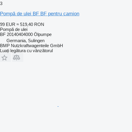
3
Pompă de ulei BF BF pentru camion
99 EUR
≈ 519,40 RON
Pompă de ulei
BF 20140404000 Ölpumpe
Germania, Sulingen
BMP Nutzkraftwagenteile GmbH
Luați legătura cu vânzătorul