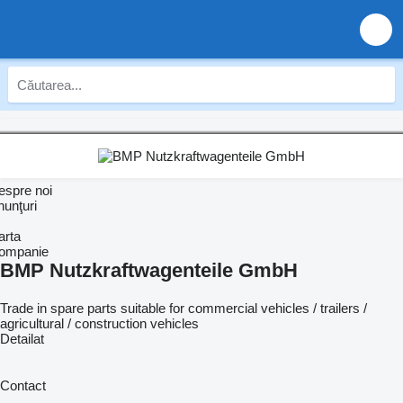
espre noi
nunţuri
arta
ompanie
BMP Nutzkraftwagenteile GmbH
Trade in spare parts suitable for commercial vehicles / trailers /
agricultural / construction vehicles
Detailat
Contact