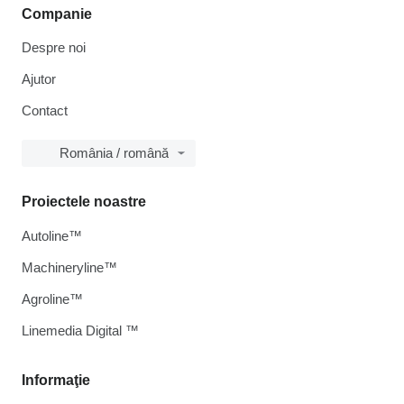
Companie
Despre noi
Ajutor
Contact
România / română
Proiectele noastre
Autoline™
Machineryline™
Agroline™
Linemedia Digital ™
Informaţie