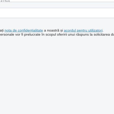
ați
nota de confidențialitate
a noastră și
acordul pentru utilizatori
.
sonale vor fi prelucrate în scopul oferirii unui răspuns la solicitarea