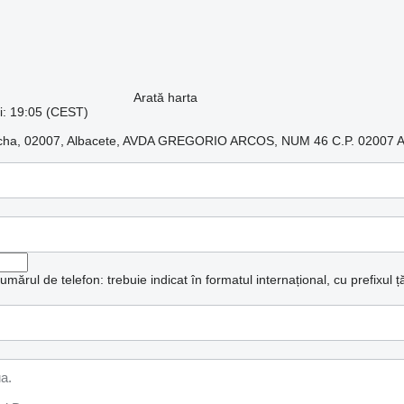
Arată harta
ui: 19:05 (CEST)
ancha, 02007, Albacete, AVDA GREGORIO ARCOS, NUM 46 C.P. 0200
mărul de telefon: trebuie indicat în formatul internațional, cu prefixul țăr