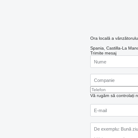
Ora locală a vânzătorul
Spania, Castilla-La M
Trimite mesaj
Vă rugăm să controlați nu