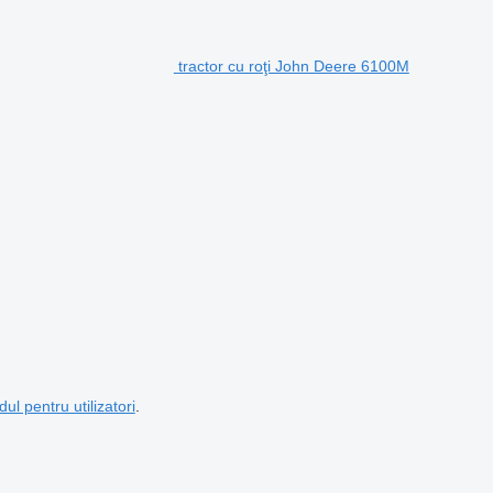
tractor cu roţi John Deere 6100M
dul pentru utilizatori
.