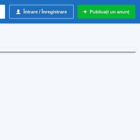
Întrare / Înregistrare
Publicați un anunț