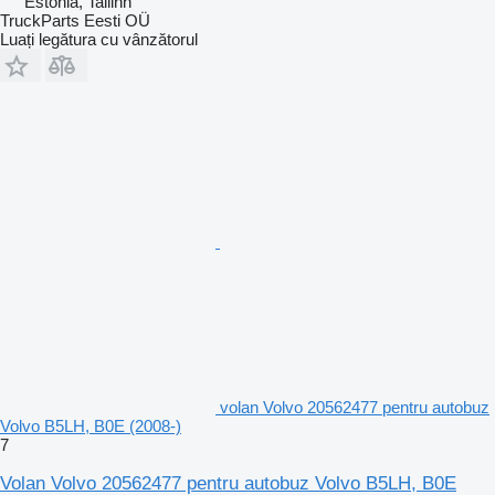
Estonia, Tallinn
TruckParts Eesti OÜ
Luați legătura cu vânzătorul
volan Volvo 20562477 pentru autobuz
Volvo B5LH, B0E (2008-)
7
Volan Volvo 20562477 pentru autobuz Volvo B5LH, B0E