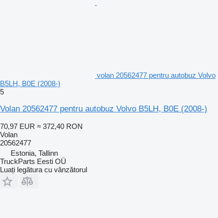
volan 20562477 pentru autobuz Volvo
B5LH, B0E (2008-)
5
Volan 20562477 pentru autobuz Volvo B5LH, B0E (2008-)
70,97 EUR
≈ 372,40 RON
Volan
20562477
Estonia, Tallinn
TruckParts Eesti OÜ
Luați legătura cu vânzătorul