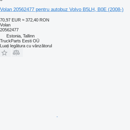
Volan 20562477 pentru autobuz Volvo B5LH, B0E (2008-)
70,97 EUR
≈ 372,40 RON
Volan
20562477
Estonia, Tallinn
TruckParts Eesti OÜ
Luați legătura cu vânzătorul