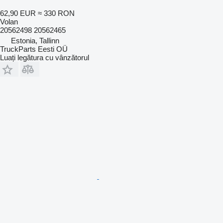
62,90 EUR
≈ 330 RON
Volan
20562498 20562465
Estonia, Tallinn
TruckParts Eesti OÜ
Luați legătura cu vânzătorul