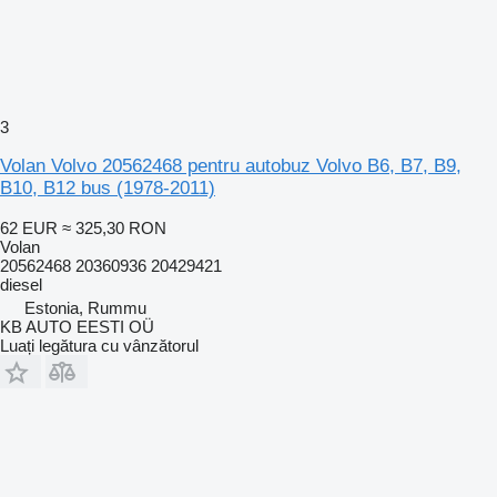
3
Volan Volvo 20562468 pentru autobuz Volvo B6, B7, B9,
B10, B12 bus (1978-2011)
62 EUR
≈ 325,30 RON
Volan
20562468 20360936 20429421
diesel
Estonia, Rummu
KB AUTO EESTI OÜ
Luați legătura cu vânzătorul