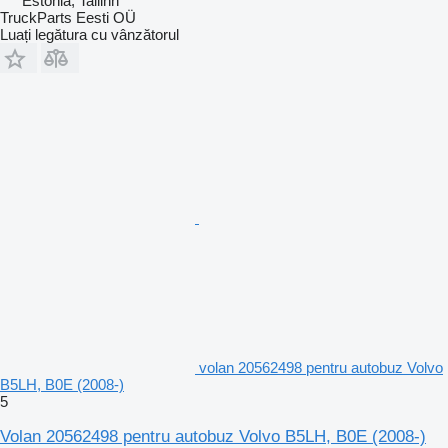
Estonia, Tallinn
TruckParts Eesti OÜ
Luați legătura cu vânzătorul
volan 20562498 pentru autobuz Volvo
B5LH, B0E (2008-)
5
Volan 20562498 pentru autobuz Volvo B5LH, B0E (2008-)