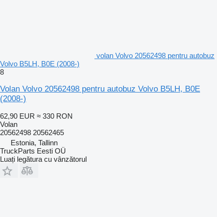
volan Volvo 20562498 pentru autobuz
Volvo B5LH, B0E (2008-)
8
Volan Volvo 20562498 pentru autobuz Volvo B5LH, B0E
(2008-)
62,90 EUR
≈ 330 RON
Volan
20562498 20562465
Estonia, Tallinn
TruckParts Eesti OÜ
Luați legătura cu vânzătorul