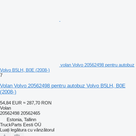
volan Volvo 20562498 pentru autobuz
Volvo B5LH, B0E (2008-)
7
Volan Volvo 20562498 pentru autobuz Volvo B5LH, B0E
(2008-)
54,84 EUR
≈ 287,70 RON
Volan
20562498 20562465
Estonia, Tallinn
TruckParts Eesti OÜ
Luați legătura cu vânzătorul