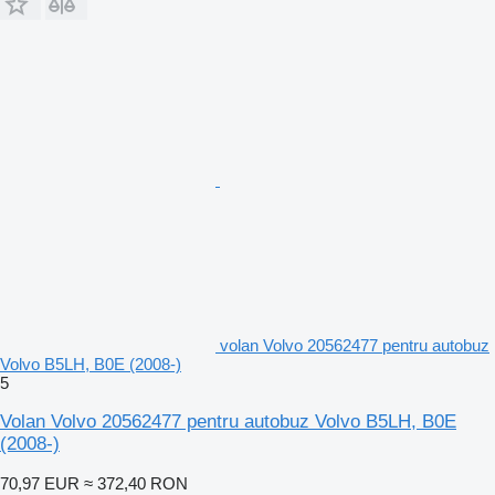
volan Volvo 20562477 pentru autobuz
Volvo B5LH, B0E (2008-)
5
Volan Volvo 20562477 pentru autobuz Volvo B5LH, B0E
(2008-)
70,97 EUR
≈ 372,40 RON