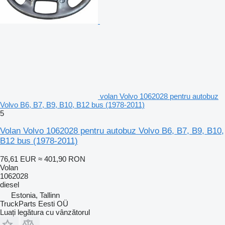
volan Volvo 1062028 pentru autobuz
Volvo B6, B7, B9, B10, B12 bus (1978-2011)
5
Volan Volvo 1062028 pentru autobuz Volvo B6, B7, B9, B10,
B12 bus (1978-2011)
76,61 EUR
≈ 401,90 RON
Volan
1062028
diesel
Estonia, Tallinn
TruckParts Eesti OÜ
Luați legătura cu vânzătorul