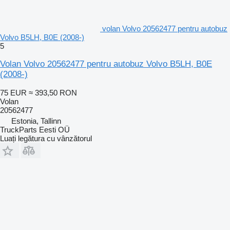
volan Volvo 20562477 pentru autobuz
Volvo B5LH, B0E (2008-)
5
Volan Volvo 20562477 pentru autobuz Volvo B5LH, B0E
(2008-)
75 EUR
≈ 393,50 RON
Volan
20562477
Estonia, Tallinn
TruckParts Eesti OÜ
Luați legătura cu vânzătorul