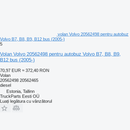
volan Volvo 20562498 pentru autobuz
Volvo B7, B8, B9, B12 bus (2005-)
5
Volan Volvo 20562498 pentru autobuz Volvo B7, B8, B9,
B12 bus (2005-)
70,97 EUR
≈ 372,40 RON
Volan
20562498 20562465
diesel
Estonia, Tallinn
TruckParts Eesti OÜ
Luați legătura cu vânzătorul