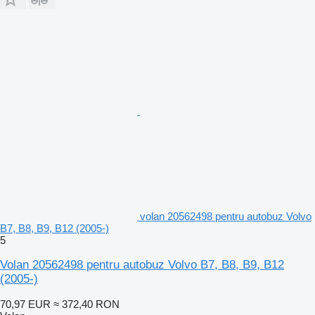
volan 20562498 pentru autobuz Volvo
B7, B8, B9, B12 (2005-)
5
Volan 20562498 pentru autobuz Volvo B7, B8, B9, B12
(2005-)
70,97 EUR
≈ 372,40 RON