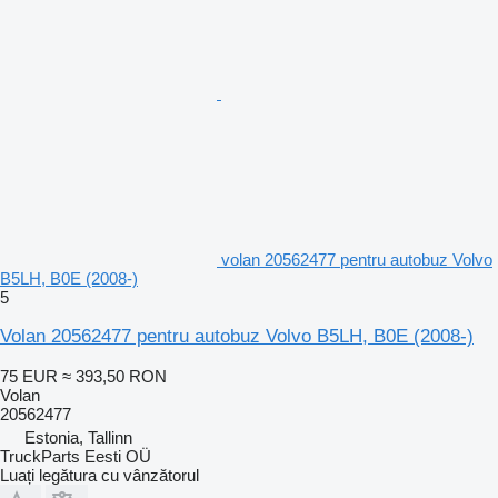
volan 20562477 pentru autobuz Volvo
B5LH, B0E (2008-)
5
Volan 20562477 pentru autobuz Volvo B5LH, B0E (2008-)
75 EUR
≈ 393,50 RON
Volan
20562477
Estonia, Tallinn
TruckParts Eesti OÜ
Luați legătura cu vânzătorul