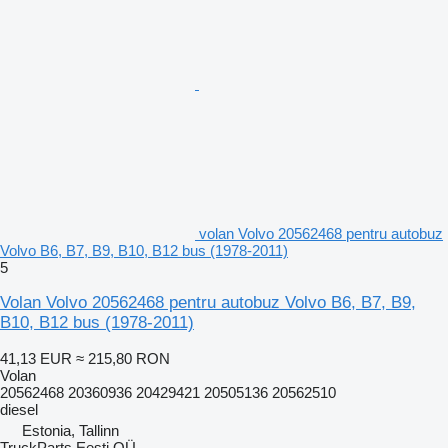
volan Volvo 20562468 pentru autobuz
Volvo B6, B7, B9, B10, B12 bus (1978-2011)
5
Volan Volvo 20562468 pentru autobuz Volvo B6, B7, B9,
B10, B12 bus (1978-2011)
41,13 EUR
≈ 215,80 RON
Volan
20562468 20360936 20429421 20505136 20562510
diesel
Estonia, Tallinn
TruckParts Eesti OÜ