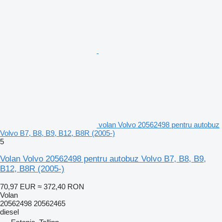
volan Volvo 20562498 pentru autobuz
Volvo B7, B8, B9, B12, B8R (2005-)
5
Volan Volvo 20562498 pentru autobuz Volvo B7, B8, B9,
B12, B8R (2005-)
70,97 EUR
≈ 372,40 RON
Volan
20562498 20562465
diesel