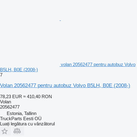
volan 20562477 pentru autobuz Volvo
B5LH, B0E (2008-)
7
Volan 20562477 pentru autobuz Volvo B5LH, B0E (2008-)
78,23 EUR
≈ 410,40 RON
Volan
20562477
Estonia, Tallinn
TruckParts Eesti OÜ
Luați legătura cu vânzătorul