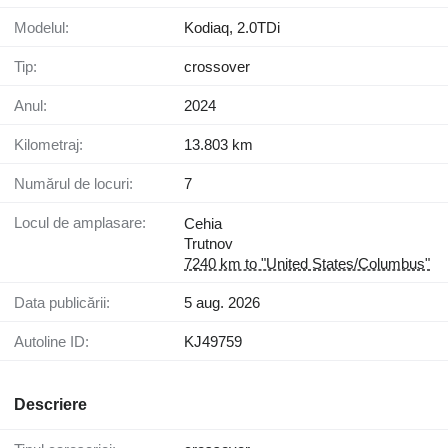
Modelul:
Kodiaq, 2.0TDi
Tip:
crossover
Anul:
2024
Kilometraj:
13.803 km
Numărul de locuri:
7
Locul de amplasare:
Cehia
Trutnov
7240 km to "United States/Columbus"
Data publicării:
5 aug. 2026
Autoline ID:
KJ49759
Descriere