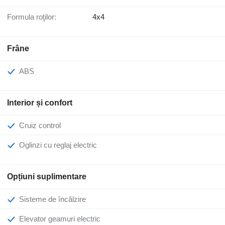
Formula roţilor:
4x4
Frâne
ABS
Interior și confort
Cruiz control
Oglinzi cu reglaj electric
Opțiuni suplimentare
Sisteme de încălzire
Elevator geamuri electric