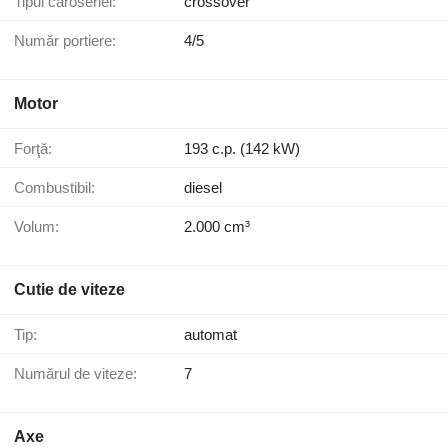
Tipul caroseriei:
crossover
Număr portiere:
4/5
Motor
Forţă:
193 c.p. (142 kW)
Combustibil:
diesel
Volum:
2.000 cm³
Cutie de viteze
Tip:
automat
Numărul de viteze:
7
Axe