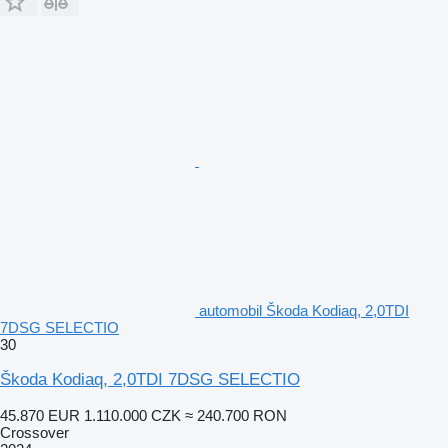
automobil Škoda Kodiaq, 2,0TDI
7DSG SELECTIO
30
Škoda Kodiaq, 2,0TDI 7DSG SELECTIO
45.870 EUR
1.110.000 CZK
≈ 240.700 RON
Crossover