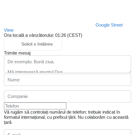
Google Street
View
Ora locală a vânzătorului: 01:26 (CEST)
Solicit o întâlnire
Trimite mesaj
Vă rugăm să controlați numărul de telefon: trebuie indicat în
formatul internațional, cu prefixul țării.
Nu colaborăm cu această
țară