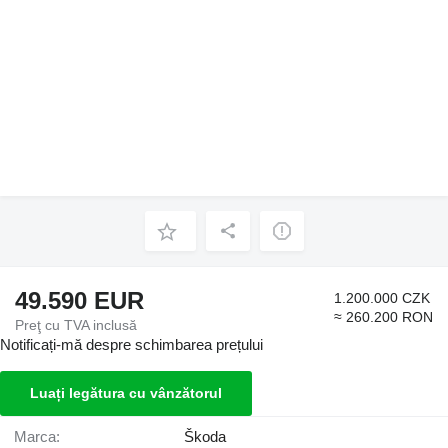
49.590 EUR
1.200.000 CZK
≈ 260.200 RON
Preţ cu TVA inclusă
Notificați-mă despre schimbarea prețului
Luați legătura cu vânzătorul
Marca:
Škoda