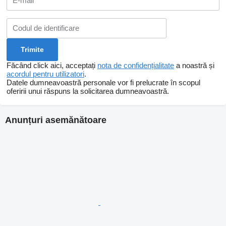
Făcând click aici, acceptați
nota de confidențialitate
a noastră și
acordul pentru utilizatori
.
Datele dumneavoastră personale vor fi prelucrate în scopul
oferirii unui răspuns la solicitarea dumneavoastră.
Anunțuri asemănătoare