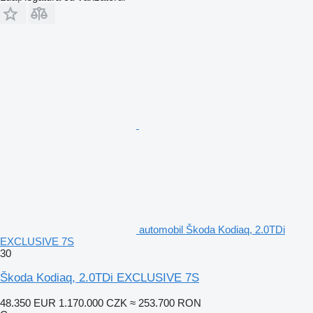
automobil Škoda Kodiaq, 2.0TDi
EXCLUSIVE 7S
30
Škoda Kodiaq, 2.0TDi EXCLUSIVE 7S
48.350 EUR
1.170.000 CZK
≈ 253.700 RON