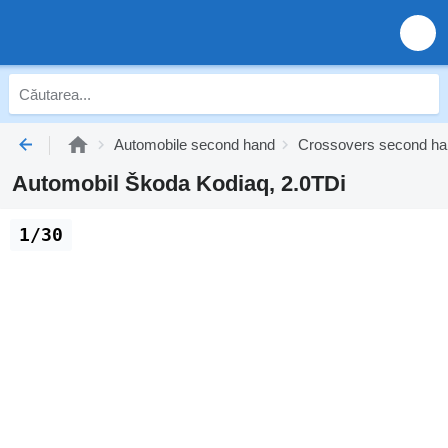
Automobile second hand
Crossovers second ha
Automobil Škoda Kodiaq, 2.0TDi
1/30